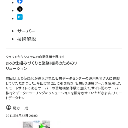
サーバー
技術解説
クラウドからシステムの自動運用を目指す
DRの仕組みづくりと業務継続のためのソ
リューション
前回は、I/O仮想化が導入された仮想データセンターの運用を皆さんに体験
していただきました。今回は第2回に引き続き、仮想I/O運用ツールを使用した
リモートサイトにあるサーバーの環境構築体験に加えて、サイト間のサーバー
移行とデータミラーリングのソリューションを紹介させていただきます。リモー
トデータセン
尾方 一成
2011年6月22日 20:00