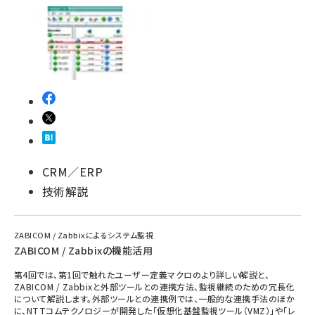
CRM／ERP
技術解説
ZABICOM / Zabbixによるシステム監視
ZABICOM / Zabbixの機能活用
第4回では、第1回で触れたユーザー定義マクロのより詳しい解説と、
ZABICOM / Zabbixと外部ツールとの連携方法、監視継続のための冗長化
について解説します。外部ツールとの連携例では、一般的な連携手法のほか
に、NTTコムテクノロジーが開発した「仮想化基盤監視ツール（VMZ）」や「レ