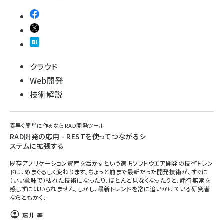
クラウド
Web開発
技術解説
素早く簡単に作るならRAD開発ツール
RAD開発の応用 - RESTを使ってつながるシ
ステムに拡張する
既存アプリケーション資産を活かすという選択ソフトウエア開発の技術トレン
ドは、めまぐるしく変わります。ちょっと前まで最新だった開発技術が、すぐに
（いい意味で）枯れた技術になったり、ほとんど見なくなったりと、諸行無常を
感じずにはいられません。しかし、最新トレンドを常に追いかけている研究者
ならともかく、
藤井 等