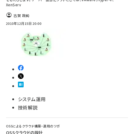
XenServ
abc123 (1334)
古賀 政純
2010年12月15日 20:00
システム運用
技術解説
OSSによるクラウド構築・運用のツボ
OSSクラウドの設計