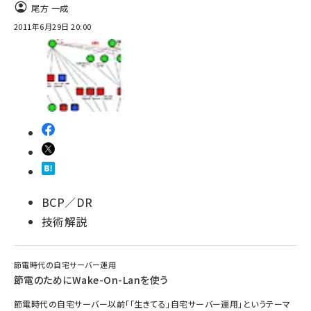
尾方 一成
2011年6月29日 20:00
BCP／DR
技術解説
節電時代の自宅サーバー運用
節電のためにWake-On-Lanを使う
節電時代の自宅サーバー以前「「生きてる」自宅サーバー運用」というテーマ