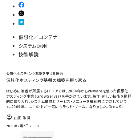
仮想化／コンテナ
システム運用
技術解説
仮想化ホスティング基盤を支える技術
仮想化ホスティング基盤の構築を振り返る
はじめに筆者が所属するITコアでは、2004年からVMwareを使った仮想化
ホスティング事業（GrowServer）を手がけています。毎年、新しい技術を積極
的に取り入れ、システム構成とサービス・メニューを継続的に更新していま
す。2009年には世の中が一気にクラウド・ブームになりました。GrowSe
山田 敏博
2011年2月2日 20:00