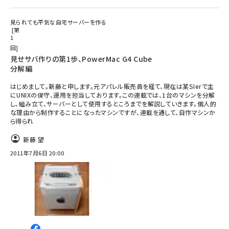
見られても平気な自宅サーバーを作る
第
1
回
見せサバ作りの第1歩、PowerMac G4 Cube
分解編
はじめまして。新藤と申します。元アパレル販売員を経て、現在は某SIerで主
にUNIXの保守、運用を担当しております。この連載では、1台のマシンを分解
し、組み立て、サーバーとして使用するところまでを解説していきます。個人的
な理由から制作することになったマシンですが、連載を通して、自作マシンか
ら得られ
新藤 望
2011年7月6日 20:00