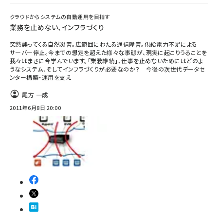
クラウドからシステムの自動運用を目指す
業務を止めない、インフラづくり
突然襲ってくる自然災害。広範囲にわたる通信障害。供給電力不足による
サーバー停止。今までの想定を超えた様々な事態が、現実に起こりうることを
我々はまさに今学んでいます。「業務継続」、仕事を止めないためにはどのよ
うなシステム、そしてインフラづくりが必要なのか？ 今後の次世代データセ
ンター構築・運用を支え
尾方 一成
2011年6月8日 20:00