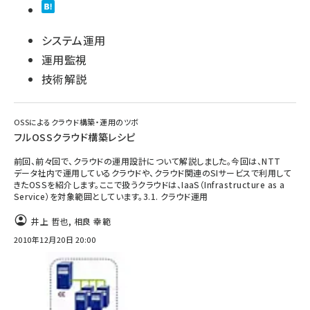
システム運用
運用監視
技術解説
OSSによるクラウド構築・運用のツボ
フルOSSクラウド構築レシピ
前回、前々回で、クラウドの運用設計について解説しました。今回は、NTT
データ社内で運用しているクラウドや、クラウド関連のSIサービスで利用して
きたOSSを紹介します。ここで扱うクラウドは、IaaS（Infrastructure as a
Service）を対象範囲としています。3.1. クラウド運用
井上 哲也
,
相良 幸範
2010年12月20日 20:00