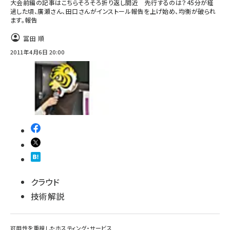
大会前編の記事はこちらそろそろ折り返し間近 先行するのは？45分が経
過した頃、廣瀬さん、田口さんがインストール報告を上げ始め、均衡が破られ
ます。報告
冨田 順
2011年4月6日 20:00
クラウド
技術解説
可用性を重視したホスティング・サービス