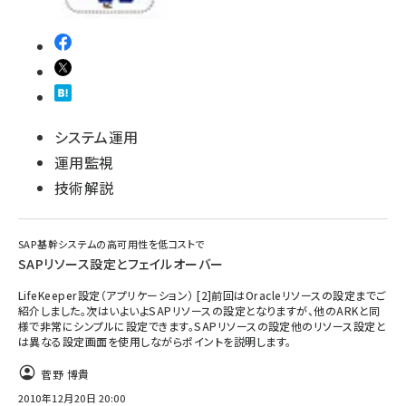
システム運用
運用監視
技術解説
SAP基幹システムの高可用性を低コストで
SAPリソース設定とフェイルオーバー
LifeKeeper設定（アプリケーション） [2]前回はOracleリソースの設定までご
紹介しました。次はいよいよSAPリソースの設定となりますが、他のARKと同
様で非常にシンプルに設定できます。SAPリソースの設定他のリソース設定と
は異なる設定画面を使用しながらポイントを説明します。
菅野 博貴
2010年12月20日 20:00