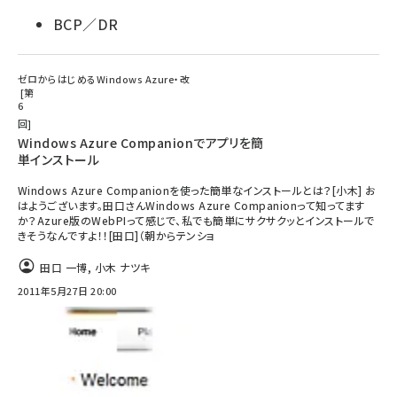
BCP／DR
ゼロからはじめるWindows Azure・改
第
6
回
Windows Azure Companionでアプリを簡
単インストール
Windows Azure Companionを使った簡単なインストールとは？[小木] お
はようございます。田口さんWindows Azure Companionって知ってます
か？Azure版のWebPIって感じで、私でも簡単にサクサクッとインストールで
きそうなんですよ！！[田口]（朝からテンショ
田口 一博
,
小木 ナツキ
2011年5月27日 20:00