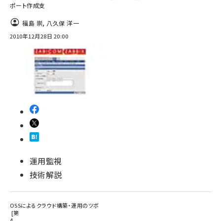
ポート作成支
福島 崇
,
八久保 洋一
2010年12月28日 20:00
運用監視
技術解説
OSSによるクラウド構築・運用のツボ
第
4