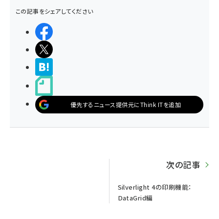
この記事をシェアしてください
シェアする
ポストする
>ブクマする
noteで書く
優先するニュース提供元にThink ITを追加
次の記事
Silverlight 4の印刷機能：
DataGrid編