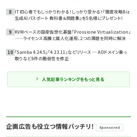
IT初心者でもしっかりわかる！しっかり受かる！『徹底攻略Biz
生成AIパスポート 教科書＆問題集』を5名様にプレゼント！
KVMベースの国産仮想化基盤「Prossione Virtualization」
——ライセンス高騰と属人化運用、2つの課題を同時に解決
「Samba 4.24.5」「4.23.11」などリリース ─ ADドメイン乗っ
取りなど6件の脆弱性を修正
人気記事ランキングをもっと見る
企画広告も役立つ情報バッチリ！
Sponsored