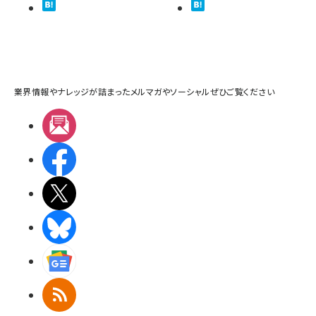
業界情報やナレッジが詰まったメルマガやソーシャルぜひご覧ください
メルマガ
Facebook
X(エックス)
BlueSky
Googleニュース
RSS