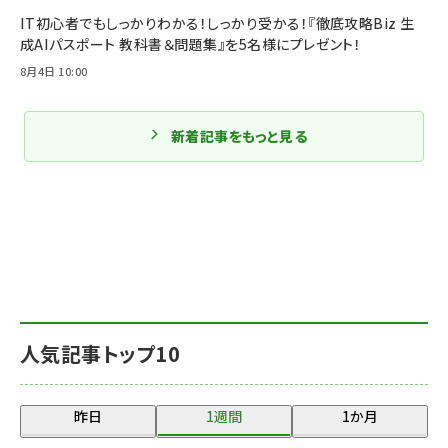
IT初心者でもしっかりわかる！しっかり受かる！『徹底攻略Biz 生
成AIパスポート 教科書＆問題集』を5名様にプレゼント！
8月4日 10:00
新着記事をもっと見る
人気記事トップ10
昨日
1週間
1か月