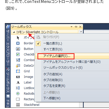
8）。これで、ConTextMenuコントロールが登録されました
（図9）。