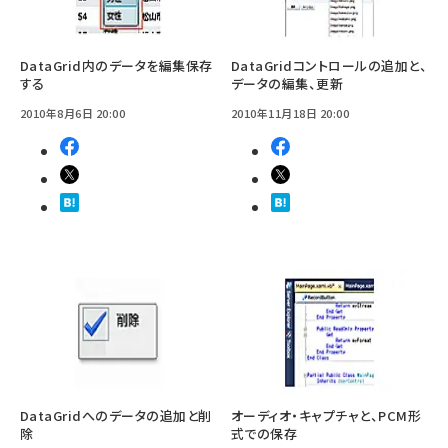
DataGrid内のデータを編集保存
DataGridコントロールの追加と、
する
データの編集、更新
2010年8月6日 20:00
2010年11月18日 20:00
DataGridへのデータの追加と削
オーディオ・キャプチャと、PCM形
除
式での保存