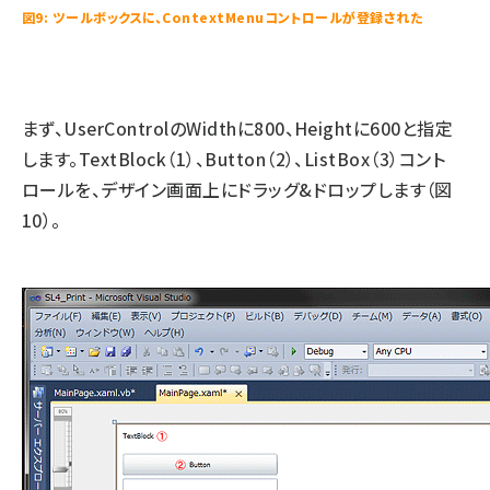
図9: ツールボックスに、ContextMenuコントロールが登録された
まず、UserControlのWidthに800、Heightに600と指定
します。TextBlock（1）、Button（2）、ListBox（3）コント
ロールを、デザイン画面上にドラッグ&ドロップします（図
10）。