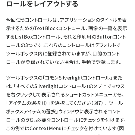
ロールをレイアウトする
abc123 (1334)
今回使うコントロールは、アプリケーションのタイトルを表
示するためのTextBlockコントロール、画像の一覧を表示
するListBoxコントロール、それと印刷用のButtonコント
ロールの3つです。これらのコントロールはデフォルトで
ツールボックス内に登録されていますが、目的のコント
ロールが登録されていない場合は、手動で登録します。
ツールボックスの「コモンSilverlightコントロール」また
は、「すべてのSilverlightコントロール」のタブ上でマウス
を右クリックして表示されるショートカットメニューから、
「アイテムの選択（I）」を選択してください（図7）。「ツール
ボックスアイテムの選択」ウィンドウに表示されるコント
ロールのうち、必要なコントロールにチェックを付けます。
この例ではContextMenuにチェックを付けています（図