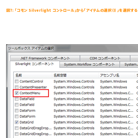
図7: 「コモン Silverlight コントロール」から「アイテムの選択（I）」を選択する