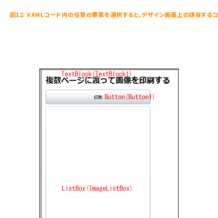
図12: XAMLコード内の任意の要素を選択すると、デザイン画面上の該当す