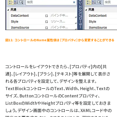
図11: コントロールのName属性値は［プロパティ］から変更することができる
コントロールをレイアウトできたら、[プロパティ]内の[共
通]、[レイアウト]、[ブラシ]、[テキスト]等を展開して表示さ
れる各プロパティを設定して、デザインを整えます。
TextBlockコントロールのText、Width、Height、Textの
サイズ、ButtonコントロールのContentプロパティ、
ListBoxのWidthやHeightプロパティ等を設定しておきま
しょう。デザイン画面中のコントロールは、XAMLコード中の