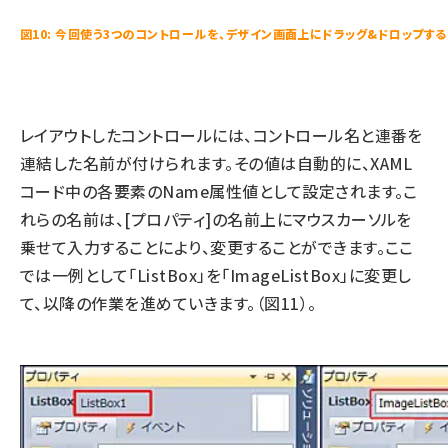
図10: 今回使う3つのコントロールを、デザイン画面上にドラッグ&ドロップする
レイアウトしたコントロールには、コントロール名と連番を
連結した名前が付けられます。その値は自動的に、XAML
コード中の各要素のName属性値として設定されます。こ
れらの名前は、[プロパティ]の名前上にマウスカーソルを
乗せて入力することにより、変更することができます。ここ
では一例として「ListBox」を「ImageListBox」に変更し
て、以降の作業を進めていきます。（図11）。