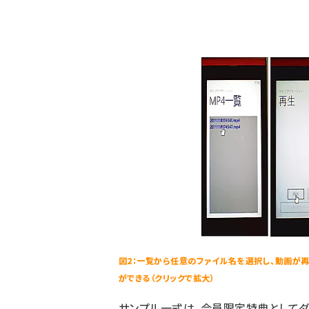
図2：一覧から任意のファイル名を選択し、動画が再
ができる（クリックで拡大）
サンプル一式は、会員限定特典としてダ