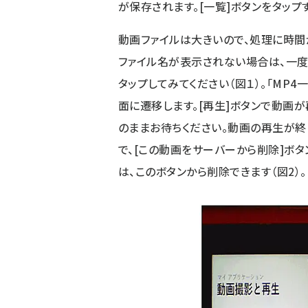
が保存されます。[一覧]ボタンをタップ
動画ファイルは大きいので、処理に時間
ファイル名が表示されない場合は、一度B
タップしてみてください（図１）。「MP
面に遷移します。[再生]ボタンで動画
のままお待ちください。動画の再生が終
で、[この動画をサーバーから削除]ボ
は、このボタンから削除できます（図2）。