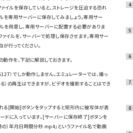
ファイルを保存していると、ストレージを圧迫する恐れ
イルを専用サーバーに保存してみましょう。専用サー
ァイルを用意し、専用サーバーに配置する必要がありま
ビデオファイルを、サーバーで処理し保存させます。専用サー
自が行ってください。
の動作を、下記に解説しておきます。
S12T）でしか動作しません。エミュレーターでは、撮っ
る）の再生はできますが、ビデオを撮影することはでき
れる[開始]ボタンをタップすると矩形内に被写体が表
ードに入っています。[サーバーに保存終了]ボタンを
の）年月日時間分秒.mp4」というファイル名で動画