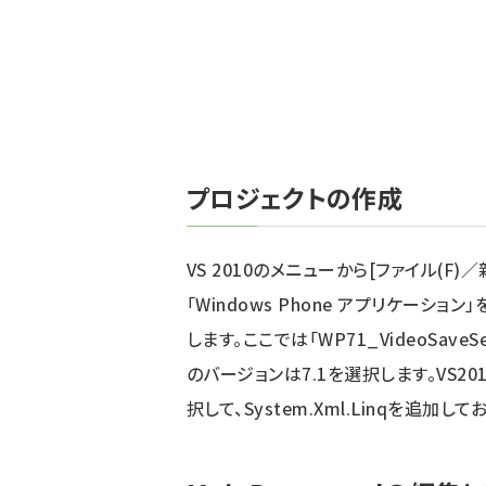
プロジェクトの作成
VS 2010のメニューから[ファイル(F)
「Windows Phone アプリケーシ
します。ここでは「WP71_VideoSaveS
のバージョンは7.1を選択します。VS20
択して、System.Xml.Linqを追加し