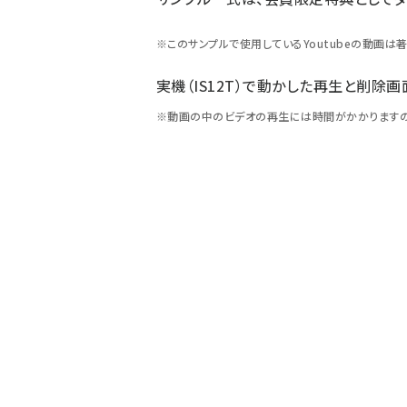
※このサンプルで使用しているYoutubeの動画は
実機（IS12T）で動かした再生と削除
※動画の中のビデオの再生には時間がかかりますの