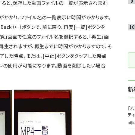
すると、保存した動画ファイルの一覧が表示されます。
がかかり、ファイル名の一覧表示に時間がかかります。
ack（←）ボタンで、前に戻り、再度[一覧]ボタンを
4一覧」画面で任意のファイル名を選択すると、「再生」画
が再生されますが、再生までに時間がかかりますので、そ
了した時点、または、[中止]ボタンをタップした時点
タンの使用が可能になります。動画を削除したい場合
新
【若
テ
8月6