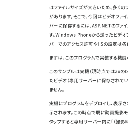
はファイルサイズが大きいため、多くの
があります。そこで、今回はビデオファ
バーに保存するには、ASP.NETのフ
す。Windows Phoneから送った
バーでのアクセス許可やIISの設定は各
まずは、このプログラムで実装する機能
このサンプルは実機（現時点ではauのI
たビデオ（専用サーバーに保存されてい
ません。
実機にプログラムをデプロイし、表示さ
示されます。この時点で既に動画撮影モ
タップすると専用サーバー内に「（撮影時