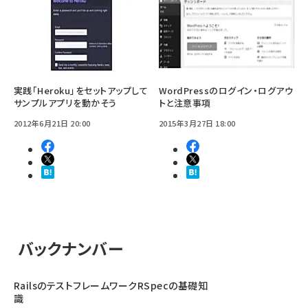
実践「Heroku」をセットアップして
WordPressのログイン・ログアウ
サンプルアプリを動かそう
トと注意事項
2012年6月21日 20:00
2015年3月27日 18:00
バックナンバー
RailsのテストフレームワークRSpecの基礎知
識