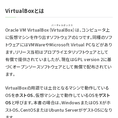
VirtualBoxとは
バーチャルボックス
Oracle VM VirtualBox（
VirtualBox
）は、コンピュータ上
に仮想マシンを作り出すソフトウェアの1つです。同種のソフ
トウェアにはVMWareやMicrosoft Virtual PCなどがあり
ます。リリース当初はプロプライエタリソフトウェアとして
有償で提供されていましたが、現在はGPL version 2に基
づくオープンソースソフトウェアとして無償で配布されてい
ます。
VirtualBoxの用語では土台となるマシンで動作している
OSを
ホストOS
、仮想マシン上で動作しているOSを
ゲスト
OS
と呼びます。本書の場合は、WindowsまたはOS Xがホ
ストOS、CentOSまたはUbuntu ServerがゲストOSになり
ます。