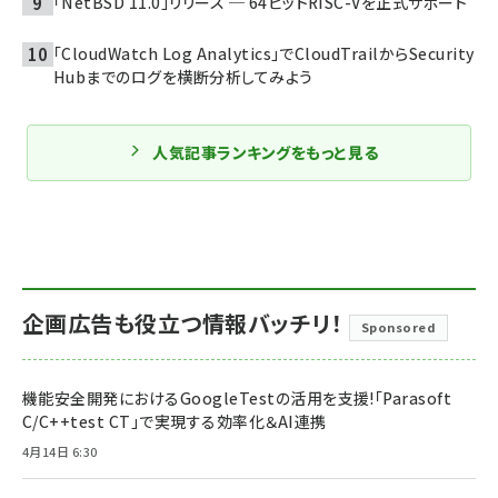
「NetBSD 11.0」リリース ─ 64ビットRISC-Vを正式サポート
「CloudWatch Log Analytics」でCloudTrailからSecurity
Hubまでのログを横断分析してみよう
人気記事ランキングをもっと見る
企画広告も役立つ情報バッチリ！
Sponsored
機能安全開発におけるGoogleTestの活用を支援!「Parasoft
C/C++test CT」で実現する効率化＆AI連携
4月14日 6:30