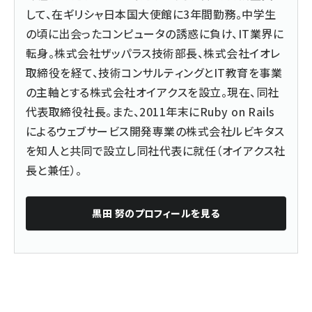
して、在ギリシャ日本国大使館に3年間勤務。中学生
の頃に出会ったコンピュータの誘惑に負け、IT業界に
転身。株式会社ザッパラス技術部長、株式会社イオレ
取締役を経て、技術コンサルティングとIT教育を事業
の主軸とする株式会社オイアクスを設立。現在、同社
代表取締役社長。また、2011年末にRuby on Rails
によるウェブサービス開発専業の株式会社ルビキタス
を知人と共同で設立し同社代表に就任（オイアクス社
長と兼任）。
黒田 努
のプロフィールを見る