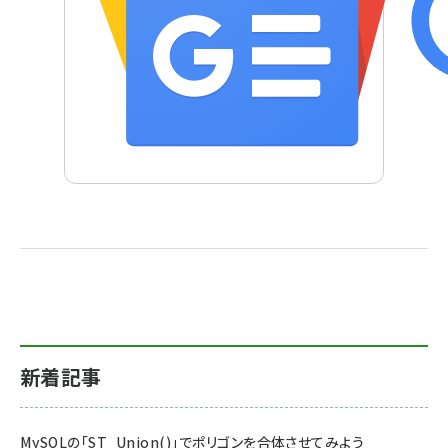
新着記事
MySQLの「ST_Union()」でポリゴンを合体させてみよう