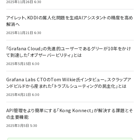
2025年11月26日 6:30
アイレット、KDDIの属人化問題を生成AIアシスタントの精度を高め
解消へ
2025年11月21日 6:30
「Grafana Cloud」の先進的ユーザーであるグリーが10年をかけ
て到達した「オブザーバービリティ」とは
2025年5月15日 6:30
Grafana Labs CTOのTom Wilkie氏インタビュー。スクラップア
ンドビルドから産まれた「トラブルシューティングの民主化」とは
2025年4月21日 6:30
API管理をより簡単にする「Kong Konnect」が解決する課題とそ
の主要機能
2025年3月5日 5:30