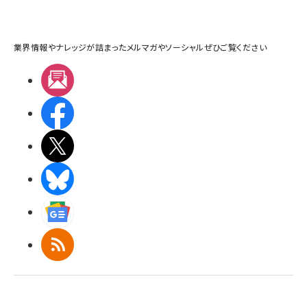
業界情報やナレッジが詰まったメルマガやソーシャルぜひご覧ください
メルマガ
Facebook
X(エックス)
BlueSky
Googleニュース
RSS