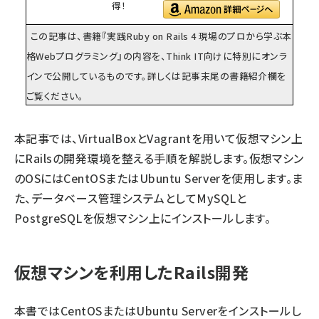
得！
この記事は、書籍『
実践Ruby on Rails 4 現場のプロから学ぶ本
格Webプログラミング
』の内容を、Think IT向けに特別にオンラ
インで公開しているものです。詳しくは記事末尾の書籍紹介欄を
ご覧ください。
本記事では、VirtualBoxとVagrantを用いて仮想マシン上
にRailsの開発環境を整える手順を解説します。仮想マシン
のOSにはCentOSまたはUbuntu Serverを使用します。ま
た、データベース管理システムとしてMySQLと
PostgreSQLを仮想マシン上にインストールします。
仮想マシンを利用したRails開発
本書ではCentOSまたはUbuntu Serverをインストールし