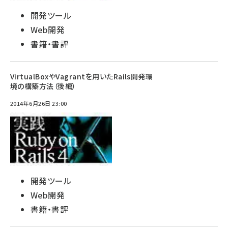
開発ツール
Web開発
書籍・書評
VirtualBoxやVagrantを用いたRails開発環
境の構築方法（後編）
2014年6月26日 23:00
開発ツール
Web開発
書籍・書評