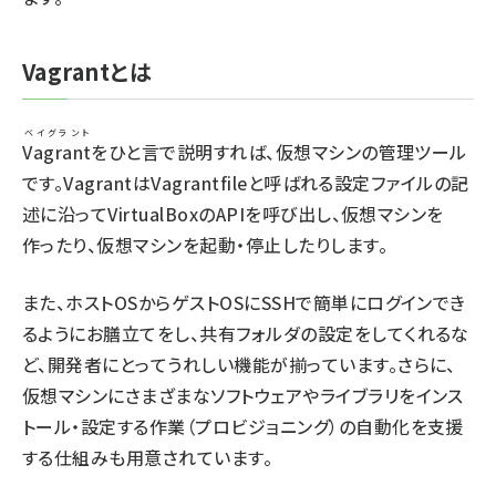
Vagrantとは
ベイグラント
Vagrant
をひと言で説明すれば、仮想マシンの管理ツール
です。VagrantはVagrantfileと呼ばれる設定ファイルの記
述に沿ってVirtualBoxのAPIを呼び出し、仮想マシンを
作ったり、仮想マシンを起動・停止したりします。
また、ホストOSからゲストOSにSSHで簡単にログインでき
るようにお膳立てをし、共有フォルダの設定をしてくれるな
ど、開発者にとってうれしい機能が揃っています。さらに、
仮想マシンにさまざまなソフトウェアやライブラリをインス
トール・設定する作業（プロビジョニング）の自動化を支援
する仕組みも用意されています。