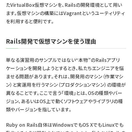
たVirtualBox仮想マシンを、Railsの開発環境として用い
ます。仮想マシンの構築にはVagrantというユーティリティ
を利用すると便利です。
Rails開発で仮想マシンを使う理由
単なる演習用のサンプルではない“本物”のRailsアプリ
ケーションを開発しようとするとき、私たちエンジニアを悩
ませる問題があります。それは、開発用のマシン（作業マシ
ン）と実運用を行うマシン（プロダクションマシン）の環境が
異なることです。ここで言う「環境」とは、OSの種類やバー
ジョン、あるいはOS上で動くソフトウェアやライブラリの種
類やバージョンを指しています。
Ruby on Rails自体はWindowsでもOS XでもLinuxでも