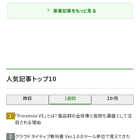
新着記事をもっと見る
人気記事トップ10
昨日
1週間
1か月
「Proxmox VE」とは? 製品群の全体像と仮想化基盤として注
目される理由
クラウドネイティブ教科書 Ver.1.0.0――ツール単位で覚えてきた