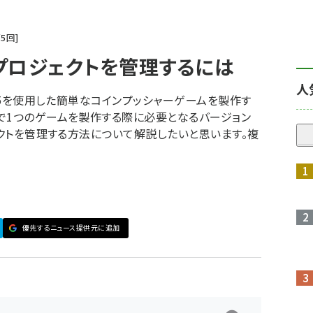
第
5
回
yプロジェクトを管理するには
人
y 5を使用した簡単なコインプッシャーゲームを製作す
で1つのゲームを製作する際に必要となるバージョン
ェクトを管理する方法について解説したいと思います。複
優先するニュース提供元に追加