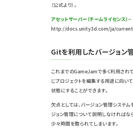
（公式より）。
アセットサーバー（チームライセンス）− Uni
http://docs.unity3d.com/ja/curren
Gitを利用したバージョン
これまでのGameJamで多く利用され
じプロジェクトを編集する用途に向いて
状態にすることができます。
欠点としては、バージョン管理システム
ジョン管理について説明しなければなら
少々時間を取られてしまいます。