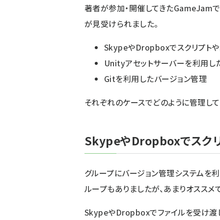
著者が参加・開催してきたGameJam
が見受けられました。
SkypeやDropboxでスクリプ
Unityアセットサーバーを利用
Gitを利用したバージョン管理
それぞれのケースでどのように管理して
SkypeやDropboxでス
グループにバージョン管理システムを利
ループもありましたが、あまりオススメ
SkypeやDropboxでファイルを受