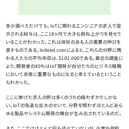
多少調べただけでも、IoTに関わるエンジニアの求人で提
示される給与は、ここ18ヶ月で大きな跳ね上がりを見せて
いることがわかった。これは技術のある人の需要の伸びを
表すものである。Indeed.comによると、これらの分野に携
わる人たちの平均年収は、$102,000である。最近の調査に
より、
開発者の45%はIoT開発が自分たちのビジネス戦略
において非常に重要
なものになると考えているということ
もわかった。
ここに挙げた求人の例は多くのうちの極わずかでしかな
い。IoTの急速な拡大のせいで、分野を問わずほとんどあら
ゆる製品やシステム開発の機会が生み出されているのだ。
また、ここではほとんど何も述べていないが、企業や政府