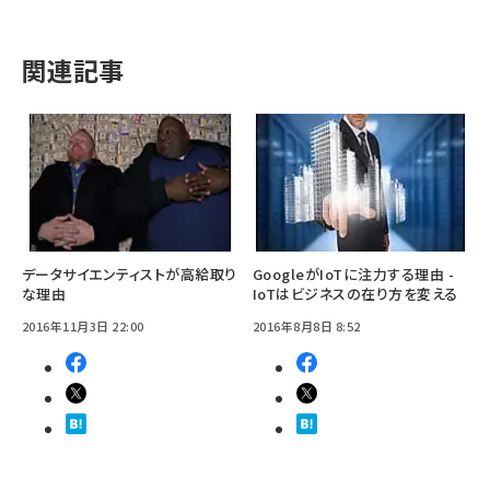
関連記事
データサイエンティストが高給取り
GoogleがIoTに注力する理由 -
な理由
IoTはビジネスの在り方を変える
2016年11月3日 22:00
2016年8月8日 8:52