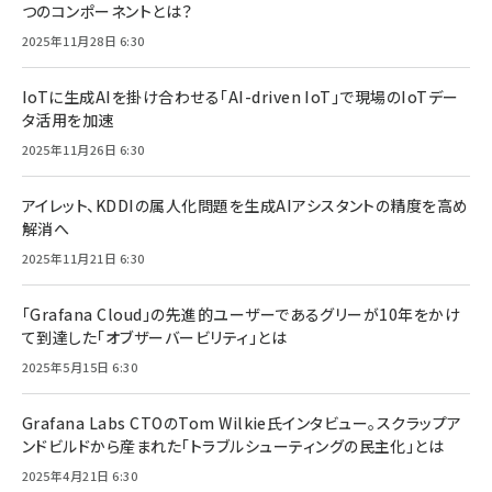
つのコンポーネントとは？
2025年11月28日 6:30
IoTに生成AIを掛け合わせる「AI-driven IoT」で現場のIoTデー
タ活用を加速
2025年11月26日 6:30
アイレット、KDDIの属人化問題を生成AIアシスタントの精度を高め
解消へ
2025年11月21日 6:30
「Grafana Cloud」の先進的ユーザーであるグリーが10年をかけ
て到達した「オブザーバービリティ」とは
2025年5月15日 6:30
Grafana Labs CTOのTom Wilkie氏インタビュー。スクラップア
ンドビルドから産まれた「トラブルシューティングの民主化」とは
2025年4月21日 6:30