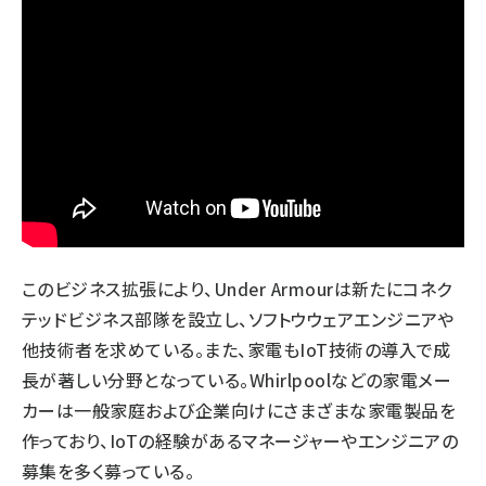
このビジネス拡張により、Under Armourは新たに
コネク
テッドビジネス部隊
を設立し、ソフトウウェアエンジニアや
他技術者を求めている。また、家電もIoT技術の導入で成
長が著しい分野となっている。Whirlpoolなどの家電メー
カーは一般家庭および企業向けにさまざまな家電製品を
作っており、IoTの経験がある
マネージャー
や
エンジニア
の
募集を多く募っている。