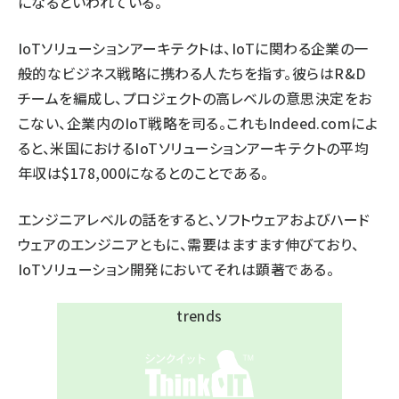
になるといわれている。
IoTソリューションアーキテクトは、IoTに関わる企業の一
般的なビジネス戦略に携わる人たちを指す。彼らはR&D
チームを編成し、プロジェクトの高レベルの意思決定をお
こない、企業内のIoT戦略を司る。これもIndeed.comによ
ると、米国におけるIoTソリューションアーキテクトの平均
年収は$178,000になるとのことである。
エンジニアレベルの話をすると、ソフトウェアおよびハード
ウェアのエンジニアともに、需要はますます伸びており、
IoTソリューション開発においてそれは顕著である。