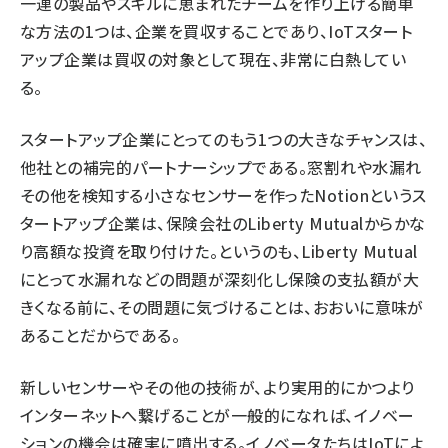
一連の製品やスキルに恵まれたチームを作り上げる簡単
な方法の1つは、企業を買収することであり、IoTスタート
アップ企業は買収の対象として現在、非常に白熱してい
る。
スタートアップ企業にとってのもう1つの大きなチャンスは、
他社との補完的パートナーシップである。窓割れや水漏れ
その他を検知する小さなセンサーを作ったNotionというス
タートアップ企業は、保険会社のLiberty Mutualからかな
り高額な投資を取り付けた。というのも、
Liberty Mutual
にとって水漏れなどの問題が深刻化し保険の支払額が大
きくなる前に、その問題に気づけることは、おおいに意味が
あることだからである。
新しいセンサーやその他の技術が、より実用的にかつより
インターネットへ繋げることが一般的になれば、イノベー
ションの機会は確実に噴出する。イノベータたちはIoTによ