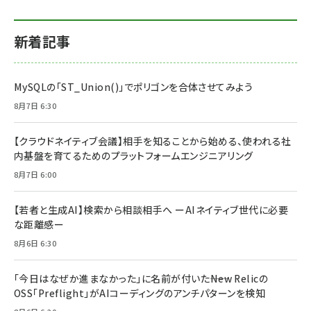
新着記事
MySQLの「ST_Union()」でポリゴンを合体させてみよう
8月7日 6:30
【クラウドネイティブ会議】相手を知ることから始める、使われる社
内基盤を育てるためのプラットフォームエンジニアリング
8月7日 6:00
【若者と生成AI】検索から相談相手へ ーAIネイティブ世代に必要
な距離感ー
8月6日 6:30
「今日はなぜか進まなかった」に名前が付いた――New Relicの
OSS「Preflight」がAIコーディングのアンチパターンを検知