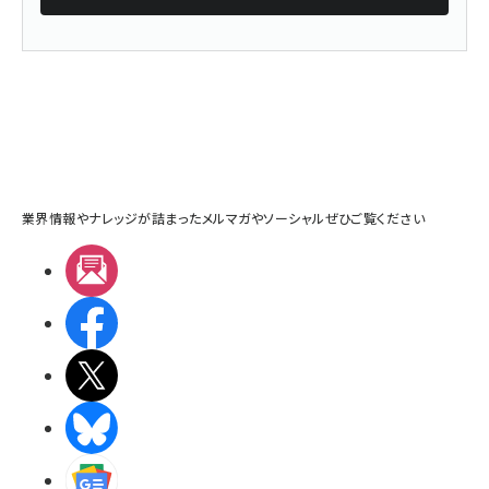
業界情報やナレッジが詰まったメルマガやソーシャルぜひご覧ください
メルマガ
Facebook
X(エックス)
BlueSky
Googleニュース