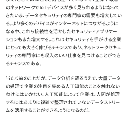
のネットワークでIoTデバイスが多く見られるようになって
きたいま、
データセキュリティの専門家
の需要も増大してい
る。より多くのデバイスがインターネットにつながるように
なる中、これら接続性を活かしたセキュリティアプリケー
ションもまた増大する。これはセキュリティを手がける企業
にとっても大きく伸びるチャンスであり、ネットワークセキュ
リティの専門家にも収入のいい仕事を見つけることができ
るチャンスである。
当たり前のことだが、データ分析を語るうえで、大量データ
の処理で企業の注目を集める
人工知能
のことを触れない
わけにはいかない。人工知能によって企業は、人間が処理
するにはあまりに複雑で整理されていないデータストリー
ムを活用することができるようになるのだ。