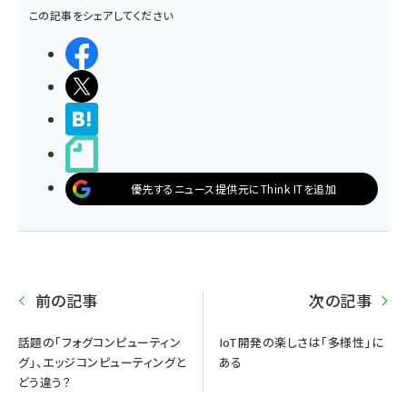
この記事をシェアしてください
シェアする
ポストする
>ブクマする
noteで書く
優先するニュース提供元にThink ITを追加
前の記事
次の記事
話題の「フォグコンピューティン
IoT開発の楽しさは「多様性」に
グ」、エッジコンピューティングと
ある
どう違う？