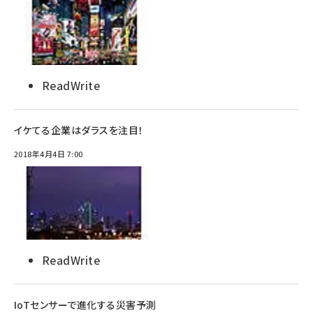
ReadWrite
イケてる企業はダラスを注目！
2018年4月4日 7:00
ReadWrite
IoTセンサーで進化する災害予測