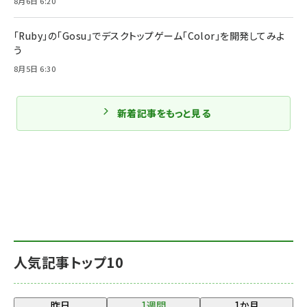
8月6日 6:20
「Ruby」の「Gosu」でデスクトップゲーム「Color」を開発してみよ
う
8月5日 6:30
新着記事をもっと見る
人気記事トップ10
昨日
1週間
1か月