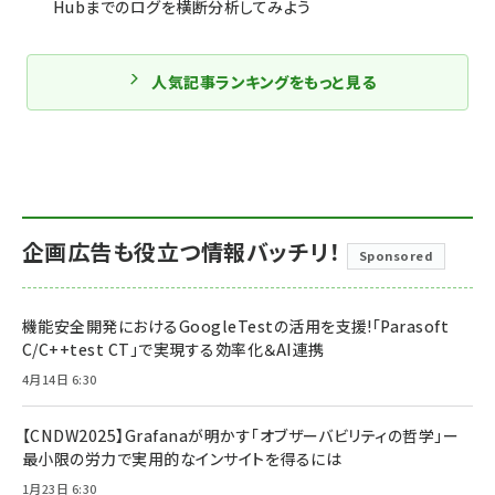
Hubまでのログを横断分析してみよう
人気記事ランキングをもっと見る
企画広告も役立つ情報バッチリ！
Sponsored
機能安全開発におけるGoogleTestの活用を支援!「Parasoft
C/C++test CT」で実現する効率化＆AI連携
4月14日 6:30
【CNDW2025】Grafanaが明かす「オブザーバビリティの哲学」ー
最小限の労力で実用的なインサイトを得るには
1月23日 6:30