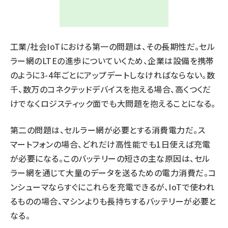
工業/社会IoTにおける第一の問題は、その長期性だ。セル
ラー網のLTEの進歩についていくため、企業は設備を携帯
のように3-4年ごとにアップデートしなければならない。数
千、数万のコネクテッドデバイスを抱える場合、高くつくだ
けでなくロジスティック面でも大問題を抱えることになる。
第二の問題は、セルラー網が必要とする消費電力だ。ス
マートフォンの場合、どれだけ高性能でも1日使えば充電
が必要になる。このバッテリーの短さの主な原因は、セル
ラー網を通じて大量のデータを送るための電力消費だ。コ
ンシューマならすぐにこれらを充電できるが、IoTで使われ
るものの場合、マシンよりも長持ちするバッテリーが必要と
なる。