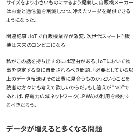
サイズをより小さいものにするよう提案し、自販機メーカー
はお金と通信量を削減しつつ、冷えたソーダを提供できる
ようになった。
関連記事：
IoTで自販機業界が激変、次世代スマート自販
機は未来のコンビニになる
私がこの話を持ち出すのには理由がある。IoTにおいて物
事を決定する際に自問されるべき問題、「必要としている以
上のデータ転送はその出費に見合うものか」ということを
読者の方々にも考えて欲しいからだ。もし答えが“NO”で
あれば、停電力広域ネットワーク(LPWA)の利用を検討す
るべきだろう。
データが増えると多くなる問題