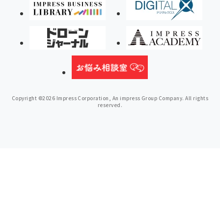
Copyright ©2026 Impress Corporation, An impress Group Company. All rights
reserved.