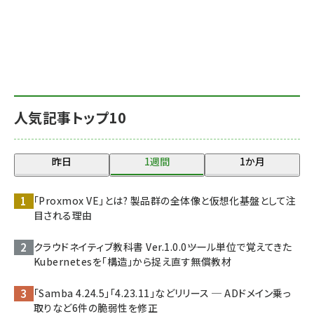
人気記事トップ10
昨日
1週間
1か月
「Proxmox VE」とは? 製品群の全体像と仮想化基盤として注
目される理由
クラウドネイティブ教科書 Ver.1.0.0――ツール単位で覚えてきた
Kubernetesを「構造」から捉え直す無償教材
「Samba 4.24.5」「4.23.11」などリリース ─ ADドメイン乗っ
取りなど6件の脆弱性を修正