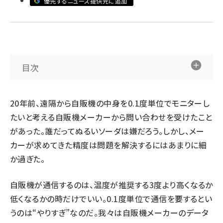
優先するニュース提供元に追加
ai crunch (1370)
目次
20年前、遠隔から自販機の中身を0.1度単位でモニターし
たいと考える自販機メーカーから問い合わせを受けたこと
があった。誰だってぬるいソーダは嫌だろう。しかし、メー
カーが求めてきた精度は問題を解決するにはあまりに細
か過ぎた。
自販機が通信するのは、温度が推奨する3度より高くなるか
低くなるかの時だけでいい。0.1度単位で通信を要するとい
うのは“やりすぎ”なのだ。我々は自販機メーカーのデータ