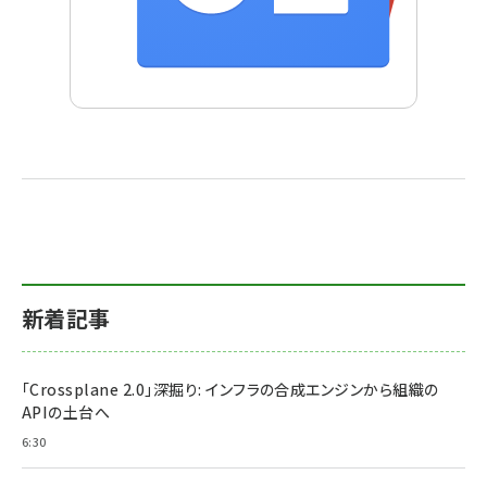
新着記事
「Crossplane 2.0」深掘り: インフラの合成エンジンから組織の
APIの土台へ
6:30