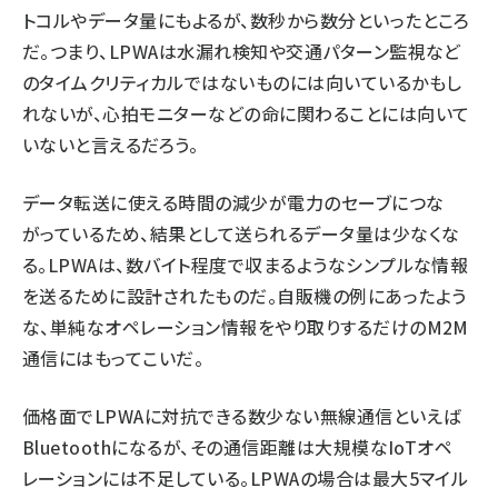
トコルやデータ量にもよるが、数秒から数分といったところ
だ。つまり、LPWAは水漏れ検知や交通パターン監視など
のタイムクリティカルではないものには向いているかもし
れないが、心拍モニターなどの命に関わることには向いて
いないと言えるだろう。
データ転送に使える時間の減少が電力のセーブにつな
がっているため、結果として送られるデータ量は少なくな
る。LPWAは、数バイト程度で収まるようなシンプルな情報
を送るために設計されたものだ。自販機の例にあったよう
な、単純なオペレーション情報をやり取りするだけのM2M
通信にはもってこいだ。
価格面でLPWAに対抗できる数少ない無線通信といえば
Bluetoothになるが、その通信距離は大規模なIoTオペ
レーションには不足している。LPWAの場合は最大5マイル