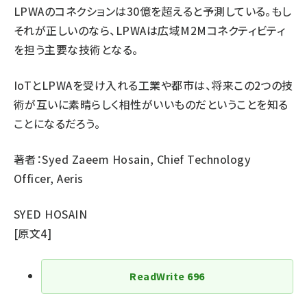
LPWAのコネクションは30億を超えると予測
している。もし
それが正しいのなら、LPWAは広域M2Mコネクティビティ
を担う主要な技術となる。
IoTとLPWAを受け入れる工業や都市は、将来この2つの技
術が互いに素晴らしく相性がいいものだということを知る
ことになるだろう。
著者：Syed Zaeem Hosain, Chief Technology
Officer, Aeris
SYED HOSAIN
[
原文4
]
ReadWrite
696