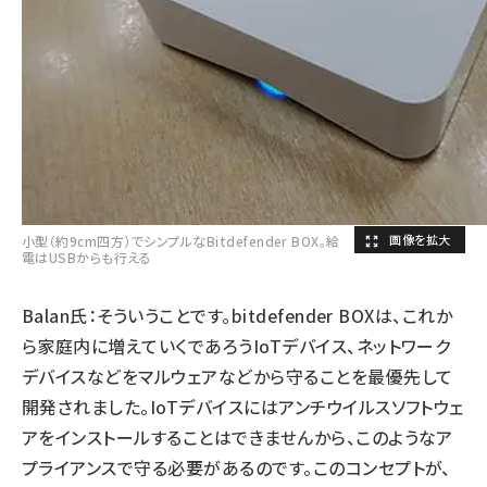
小型（約9cm四方）でシンプルなBitdefender BOX。給
電はUSBからも行える
Balan氏：そういうことです。bitdefender BOXは、これか
ら家庭内に増えていくであろうIoTデバイス、ネットワーク
デバイスなどをマルウェアなどから守ることを最優先して
開発されました。IoTデバイスにはアンチウイルスソフトウェ
アをインストールすることはできませんから、このようなア
プライアンスで守る必要があるのです。このコンセプトが、