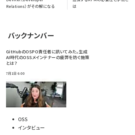
Relations）がその解になる
は
バックナンバー
GitHubのOSPO責任者に訊いてみた。生成
AI時代のOSSメインテナーの疲弊を防ぐ施策
とは？
7月1日 6:00
OSS
インタビュー