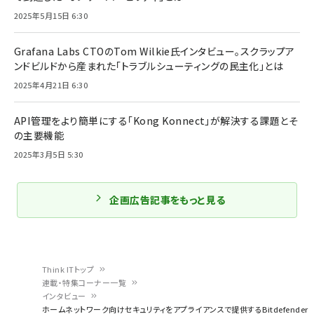
2025年5月15日 6:30
Grafana Labs CTOのTom Wilkie氏インタビュー。スクラップア
ンドビルドから産まれた「トラブルシューティングの民主化」とは
2025年4月21日 6:30
API管理をより簡単にする「Kong Konnect」が解決する課題とそ
の主要機能
2025年3月5日 5:30
企画広告記事をもっと見る
Think ITトップ
連載・特集コーナー一覧
パ
インタビュー
ホームネットワーク向けセキュリティをアプライアンスで提供するBitdefender