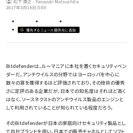
松下 康之 - Yasuyuki Matsushita
2017年3月16日 0:00
ai crunch (1365)
優先するニュース提供元に追加
Bitdefenderは、ルーマニアに本社を置くセキュリティベン
ダーだ。アンチウイルスの分野ではヨーロッパを中心に
数々の賞を獲得するほど評価されており、その技術の優秀
さに定評のある企業だが、日本での知名度はそれほど高く
はなく、ソースネクストのアンチウイルス製品のエンジンと
して利用されていることが知られている程度だろう。
そのBitdefenderが日本の家庭向けセキュリティ製品とし
て自社ブランドを用い、日本での販売チャネルとしてソフト