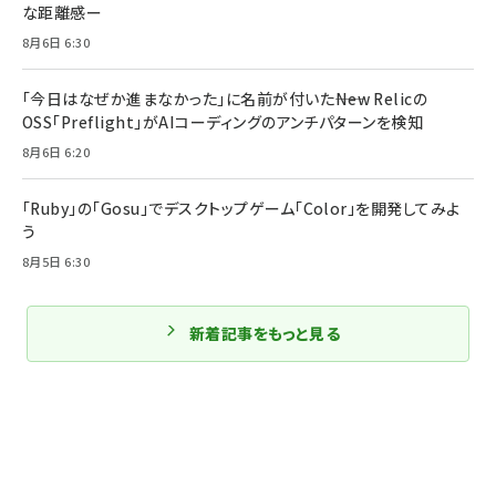
な距離感ー
8月6日 6:30
「今日はなぜか進まなかった」に名前が付いた――New Relicの
OSS「Preflight」がAIコーディングのアンチパターンを検知
8月6日 6:20
「Ruby」の「Gosu」でデスクトップゲーム「Color」を開発してみよ
う
8月5日 6:30
新着記事をもっと見る