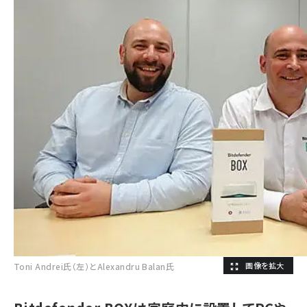
Toni Andrei氏（左）とAlexandru Balan氏