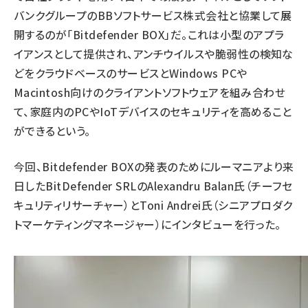
バンクグループのBBソフトサービス株式会社と協業して展
開するのが「Bitdefender BOX」だ。これは小型のアプラ
イアンスとして提供され、アンチウイルスや脆弱性の検知な
どをクラウドベースのサービスとWindows PCや
Macintosh向けのクライアントソフトウェアを組み合わせ
て、家庭内のPCやIoTデバイスのセキュリティを高めること
ができるという。
今回、Bitdefender BOXの発表のためにルーマニアより来
日したBitDefender SRLのAlexandru Balan氏（チーフセ
キュリティリサーチャー）とToni Andrei氏（シニアプロダク
トマーケティングマネージャー）にインタビューを行った。