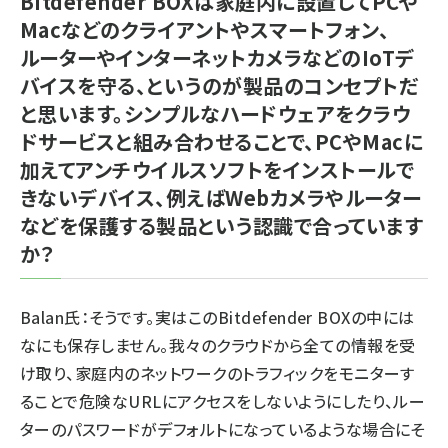
Bitdefender BOXは家庭内に設置してPCや
Macなどのクライアントやスマートフォン、
ルーターやインターネットカメラなどのIoTデ
バイスを守る、というのが製品のコンセプトだ
と思います。シンプルなハードウェアをクラウ
ドサービスと組み合わせることで、PCやMacに
加えてアンチウイルスソフトをインストールで
きないデバイス、例えばWebカメラやルーター
などを保護する製品という認識で合っています
か？
Balan氏：そうです。実はこのBitdefender BOXの中には
なにも保存しません。我々のクラウドから全ての情報を受
け取り、家庭内のネットワークのトラフィックをモニターす
ることで危険なURLにアクセスをしないようにしたり、ルー
ターのパスワードがデフォルトになっているような場合にそ