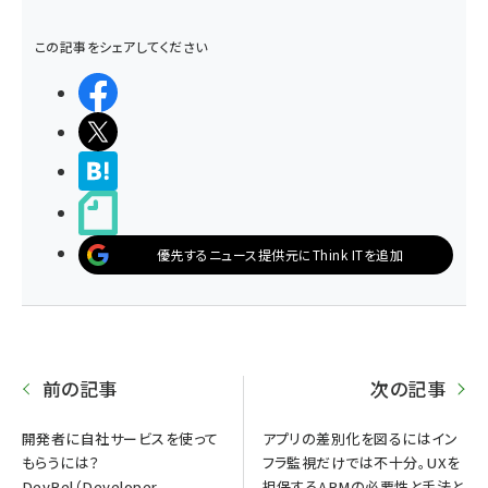
この記事をシェアしてください
シェアする
ポストする
>ブクマする
noteで書く
優先するニュース提供元にThink ITを追加
前の記事
次の記事
開発者に自社サービスを使って
アプリの差別化を図るにはイン
もらうには？
フラ監視だけでは不十分。UXを
DevRel（Developer
担保するAPMの必要性と手法と