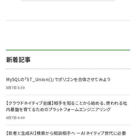
新着記事
MySQLの「ST_Union()」でポリゴンを合体させてみよう
8月7日 6:30
【クラウドネイティブ会議】相手を知ることから始める、使われる社
内基盤を育てるためのプラットフォームエンジニアリング
8月7日 6:00
【若者と生成AI】検索から相談相手へ ーAIネイティブ世代に必要