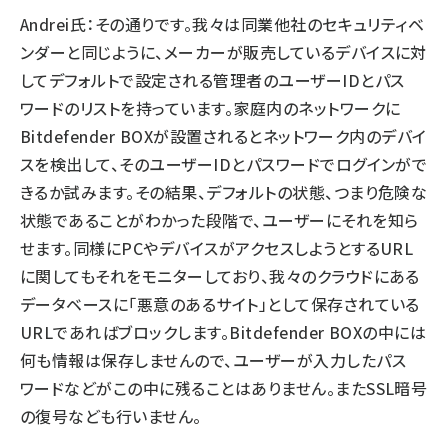
Andrei氏：その通りです。我々は同業他社のセキュリティベ
ンダーと同じように、メーカーが販売しているデバイスに対
してデフォルトで設定される管理者のユーザーIDとパス
ワードのリストを持っています。家庭内のネットワークに
Bitdefender BOXが設置されるとネットワーク内のデバイ
スを検出して、そのユーザーIDとパスワードでログインがで
きるか試みます。その結果、デフォルトの状態、つまり危険な
状態であることがわかった段階で、ユーザーにそれを知ら
せます。同様にPCやデバイスがアクセスしようとするURL
に関してもそれをモニターしており、我々のクラウドにある
データベースに「悪意のあるサイト」として保存されている
URLであればブロックします。Bitdefender BOXの中には
何も情報は保存しませんので、ユーザーが入力したパス
ワードなどがこの中に残ることはありません。またSSL暗号
の復号なども行いません。