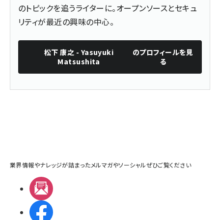
のトピックを追うライターに。オープンソースとセキュ
リティが最近の興味の中心。
松下 康之 - Yasuyuki
のプロフィールを見
Matsushita
る
業界情報やナレッジが詰まったメルマガやソーシャルぜひご覧ください
メルマガ
Facebook