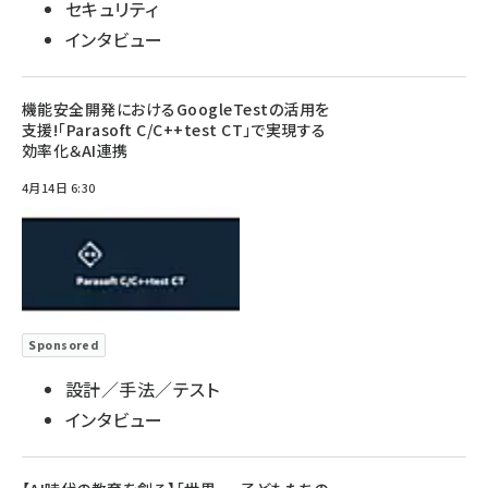
セキュリティ
インタビュー
機能安全開発におけるGoogleTestの活用を
支援!「Parasoft C/C++test CT」で実現する
効率化＆AI連携
4月14日 6:30
Sponsored
設計／手法／テスト
インタビュー