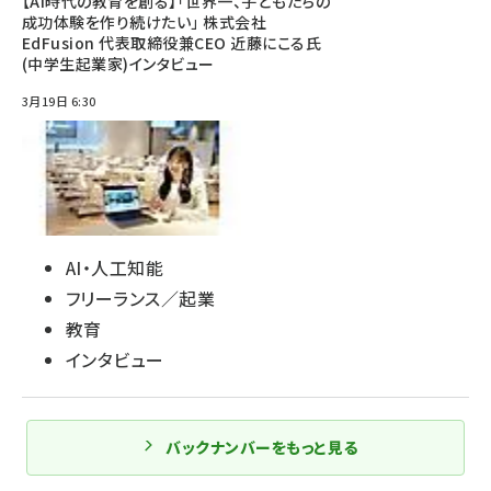
【AI時代の教育を創る】「世界一、子どもたちの
成功体験を作り続けたい」 株式会社
EdFusion 代表取締役兼CEO 近藤にこる氏
(中学生起業家)インタビュー
3月19日 6:30
AI・人工知能
フリーランス／起業
教育
インタビュー
バックナンバーをもっと見る