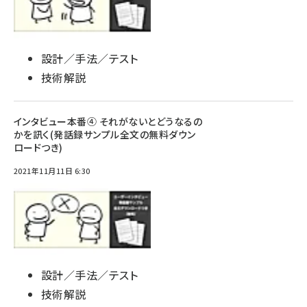
設計／手法／テスト
技術解説
インタビュー本番④ それがないとどうなるの
かを訊く(発話録サンプル全文の無料ダウン
ロードつき)
2021年11月11日 6:30
設計／手法／テスト
技術解説