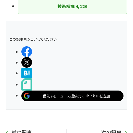
技術解説
4,126
この記事をシェアしてください
シェアする
ポストする
>ブクマする
noteで書く
優先するニュース提供元にThink ITを追加
前の記事
次の記事