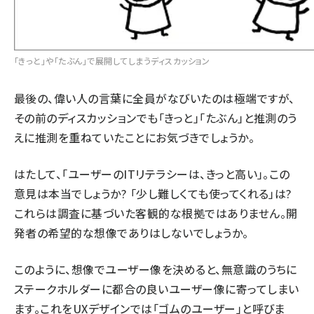
「きっと」や「たぶん」で展開してしまうディスカッション
最後の、偉い人の言葉に全員がなびいたのは極端ですが、
その前のディスカッションでも「きっと」「たぶん」と推測のう
えに推測を重ねていたことにお気づきでしょうか。
はたして、「ユーザーのITリテラシーは、きっと⾼い」。この
意見は本当でしょうか? 「少し難しくても使ってくれる」は?
これらは調査に基づいた客観的な根拠ではありません。開
発者の希望的な想像でありはしないでしょうか。
このように、想像でユーザー像を決めると、無意識のうちに
ステークホルダーに都合の良いユーザー像に寄ってしまい
ます。これをUXデザインでは「ゴムのユーザー」と呼びま