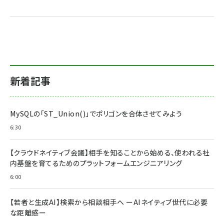
新着記事
MySQLの「ST_Union()」でポリゴンを合体させてみよう
6:30
【クラウドネイティブ会議】相手を知ることから始める、使われる社
内基盤を育てるためのプラットフォームエンジニアリング
6:00
【若者と生成AI】検索から相談相手へ ーAIネイティブ世代に必要
な距離感ー