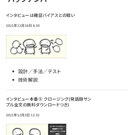
インタビューは確証バイアスとの戦い
2021年12月16日 6:30
設計／手法／テスト
技術解説
インタビュー本番⑤ クロージング(発話録サン
プル全文の無料ダウンロードつき)
2021年12月3日 12:32