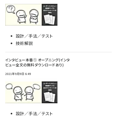
設計／手法／テスト
技術解説
インタビュー本番① オープニング(インタ
ビュー全文の無料ダウンロードあり)
2021年9月9日 6:49
設計／手法／テスト