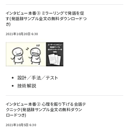
インタビュー本番③ ミラーリングで発話を促
す(発話録サンプル全文の無料ダウンロードつ
き)
2021年10月20日 6:30
設計／手法／テスト
技術解説
インタビュー本番② 心理を掘り下げる会話テ
クニック(発話録サンプル全文の無料ダウン
ロードつき)
2021年10月5日 6:30