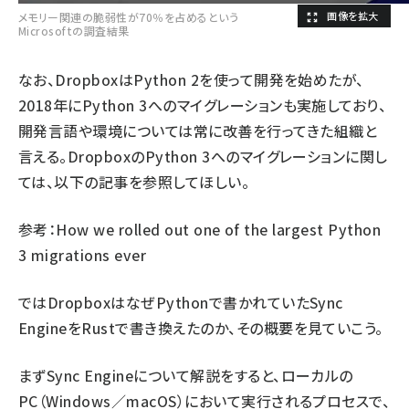
メモリー関連の脆弱性が70％を占めるという
Microsoftの調査結果
なお、DropboxはPython 2を使って開発を始めたが、
2018年にPython 3へのマイグレーションも実施しており、
開発言語や環境については常に改善を行ってきた組織と
言える。DropboxのPython 3へのマイグレーションに関し
ては、以下の記事を参照してほしい。
参考：
How we rolled out one of the largest Python
3 migrations ever
ではDropboxはなぜPythonで書かれていたSync
EngineをRustで書き換えたのか、その概要を見ていこう。
まずSync Engineについて解説をすると、ローカルの
PC（Windows／macOS）において実行されるプロセスで、