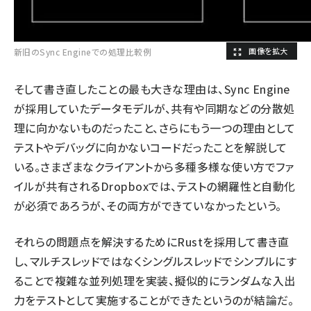
新旧のSync Engineでの処理比較例
そして書き直したことの最も大きな理由は、Sync Engine
が採用していたデータモデルが、共有や同期などの分散処
理に向かないものだったこと、さらにもう一つの理由として
テストやデバッグに向かないコードだったことを解説して
いる。さまざまなクライアントから多種多様な使い方でファ
イルが共有されるDropboxでは、テストの網羅性と自動化
が必須であろうが、その両方ができていなかったという。
それらの問題点を解決するためにRustを採用して書き直
し、マルチスレッドではなくシングルスレッドでシンプルにす
ることで複雑な並列処理を実装、擬似的にランダムな入出
力をテストとして実施することができたというのが結論だ。