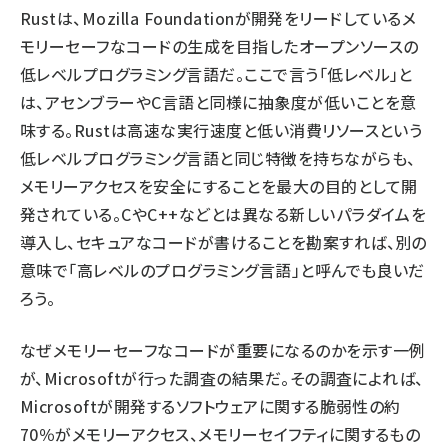
Rustは、Mozilla Foundationが開発をリードしているメ
モリーセーフなコードの生成を目指したオープンソースの
低レベルプログラミング言語だ。ここで言う「低レベル」と
は、アセンブラーやC言語と同様に抽象度が低いことを意
味する。Rustは高速な実行速度と低い消費リソースという
低レベルプログラミング言語と同じ特徴を持ちながらも、
メモリーアクセスを安全にすることを最大の目的として開
発されている。CやC++などとは異なる新しいパラダイムを
導入し、セキュアなコードが書けることを勘案すれば、別の
意味で「高レベルのプログラミング言語」と呼んでも良いだ
ろう。
なぜメモリーセーフなコードが重要になるのかを示す一例
が、Microsoftが行った調査の結果だ。その調査によれば、
Microsoftが開発するソフトウェアに関する脆弱性の約
70％がメモリーアクセス、メモリーセイフティに関するもの