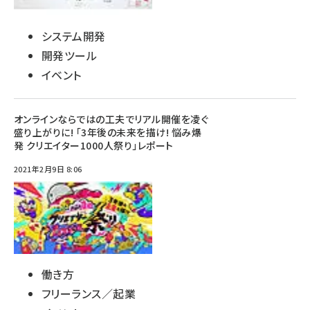
システム開発
開発ツール
イベント
オンラインならではの工夫でリアル開催を凌ぐ
盛り上がりに! 「3年後の未来を描け! 悩み爆
発 クリエイター1000人祭り」レポート
2021年2月9日 8:06
働き方
フリーランス／起業