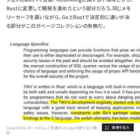
Rustに変更して開発を進めたという部分だろう。同じメモ
リーセーフを謳いながら、GoとRustで決定的に違いがあ
る部分がこのガベージコレクションの有無だ。
Cure53のレポートから。C言語のstrcpyは使うなと明
記