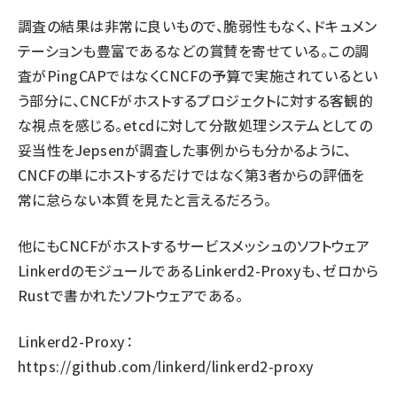
調査の結果は非常に良いもので、脆弱性もなく、ドキュメン
テーションも豊富であるなどの賞賛を寄せている。この調
査がPingCAPではなくCNCFの予算で実施されているとい
う部分に、CNCFがホストするプロジェクトに対する客観的
な視点を感じる。etcdに対して分散処理システムとしての
妥当性をJepsenが調査した事例からも分かるように、
CNCFの単にホストするだけではなく第3者からの評価を
常に怠らない本質を見たと言えるだろう。
他にもCNCFがホストするサービスメッシュのソフトウェア
LinkerdのモジュールであるLinkerd2-Proxyも、ゼロから
Rustで書かれたソフトウェアである。
Linkerd2-Proxy：
https://github.com/linkerd/linkerd2-proxy