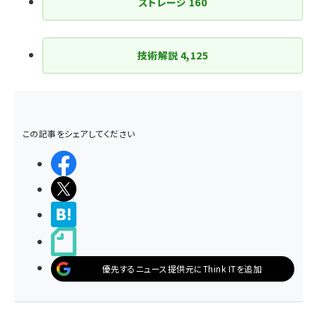
ストレージ
160
技術解説
4,125
この記事をシェアしてください
シェアする
ポストする
>ブクマする
noteで書く
優先するニュース提供元にThink ITを追加