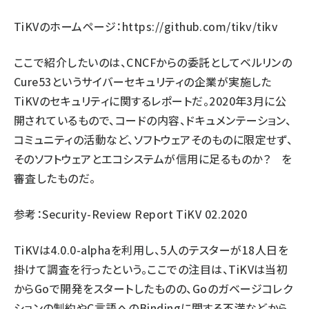
TiKVのホームページ：
https://github.com/tikv/tikv
ここで紹介したいのは、CNCFからの委託としてベルリンの
Cure53というサイバーセキュリティの企業が実施した
TiKVのセキュリティに関するレポートだ。2020年3月に公
開されているもので、コードの内容、ドキュメンテーション、
コミュニティの活動など、ソフトウェアそのものに限定せず、
そのソフトウェアとエコシステムが信用に足るものか？ を
審査したものだ。
参考：
Security-Review Report TiKV 02.2020
TiKVは4.0.0-alphaを利用し、5人のテスターが18人日を
掛けて調査を行ったという。ここでの注目は、TiKVは当初
からGoで開発をスタートしたものの、Goのガベージコレク
ションの制約やC言語へのBindingに関する不満などから、