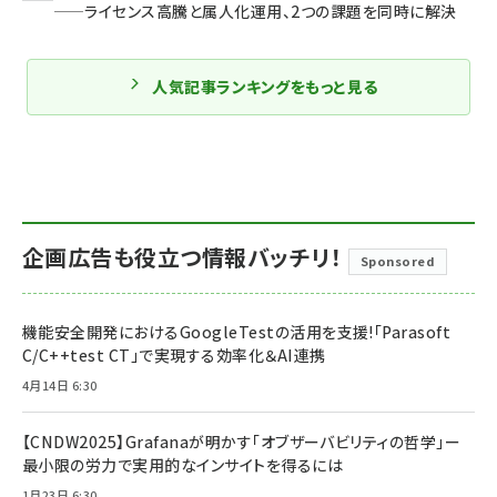
——ライセンス高騰と属人化運用、2つの課題を同時に解決
人気記事ランキングをもっと見る
企画広告も役立つ情報バッチリ！
Sponsored
機能安全開発におけるGoogleTestの活用を支援!「Parasoft
C/C++test CT」で実現する効率化＆AI連携
4月14日 6:30
【CNDW2025】Grafanaが明かす「オブザーバビリティの哲学」ー
最小限の労力で実用的なインサイトを得るには
1月23日 6:30