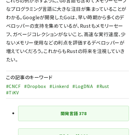
これらの例が示すように、Go言語も含めてメモリーセーフ
なプログラミング言語に大きな注目が集まっていることが
わかる。Googleが開発したGoは、早い時期から多くのデ
ベロッパーの支持を集めているが、Rustもメモリーセー
フ、ガベージコレクションがないこと、高速な実行速度、少
ないメモリー使用などの利点を評価するデベロッパーが
増えていくだろう。これからもRustの将来を注視していき
たい。
この記事のキーワード
#CNCF
#Dropbox
#Linkerd
#LogDNA
#Rust
#TiKV
開発言語
378