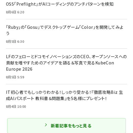
OSS「Preflight」がAIコーディングのアンチパターンを検知
8月6日 6:20
「Ruby」の「Gosu」でデスクトップゲーム「Color」を開発してみよ
う
8月5日 6:30
LFのフェローとドコモイノベーションズのCEO、オープンソースへの
貢献を増やすためのアイデアを語る＆写真で見るKubeCon
Europe 2026
8月5日 5:59
IT初心者でもしっかりわかる！しっかり受かる！『徹底攻略Biz 生
成AIパスポート 教科書＆問題集』を5名様にプレゼント！
8月4日 10:00
新着記事をもっと見る