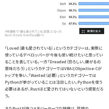
4年連続で「最も愛されている言語」となった
Rust（Stack Overflow調べ）
「Loved（最も愛されている｝」というカテゴリーは、実際に
使っているデベロッパーが今後も使い続けたいと思ってい
ることを表している。一方「Dreaded（恐ろしい、嫌がるの
意味だろう）」というカテゴリーではVBAとObjective-Cが
トップを争い、「Wanted（必要）」というカテゴリーでは
Pythonが挙がっていることは注目したい。Pythonを使う
必要はあるが、Rustほど愛されてはいないという感覚だろ
う。
またRustが持つメモリーセーフな特徴は、冒頭の