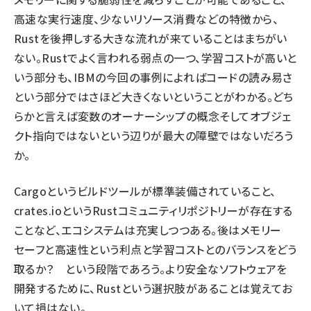
高速な実行速度、少ないリソース消費などの特徴から、
Rustを後押しする大きな流れが来ていることはまちがい
ない。Rustでよく言われる弱点の一つ、学習コストが高いと
いう部分も、IBMの今回の事例によればコードの読み易さ
という部分ではさほど大きくないということがわかる。どち
らかと言えば変数のオーナーシップの概念そしてオブジェ
クト指向ではないという辺りが最大の障壁ではないだろう
か。
Cargoというビルドツールが標準装備されていること、
crates.ioというRustコミュニティリポジトリーが存在する
ことなど、エコシステムは充実しつつある。後はメモリー
セーフと高速性という利点と学習コストとのバランスをどう
取るか？ という段階であろう。より安全なソフトウェアを
開発するために、Rustという選択肢があることは覚えてお
いて損はない。