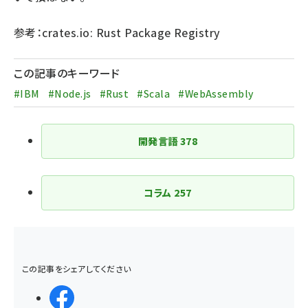
参考：
crates.io: Rust Package Registry
この記事のキーワード
#IBM
#Node.js
#Rust
#Scala
#WebAssembly
開発言語
378
コラム
257
この記事をシェアしてください
シェアする