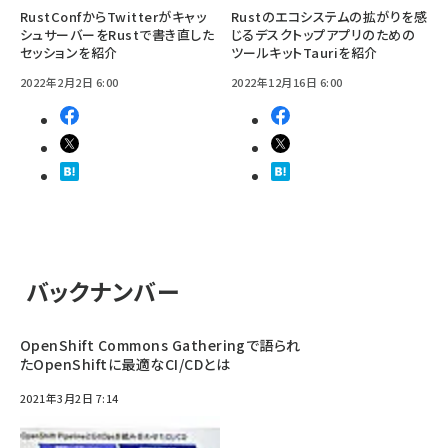
RustConfからTwitterがキャッ
Rustのエコシステムの拡がりを感
シュサーバーをRustで書き直した
じるデスクトップアプリのための
セッションを紹介
ツールキットTauriを紹介
2022年2月2日 6:00
2022年12月16日 6:00
バックナンバー
OpenShift Commons Gatheringで語られ
たOpenShiftに最適なCI/CDとは
2021年3月2日 7:14