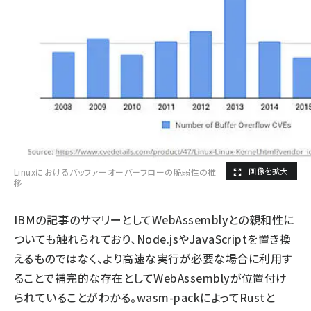
Linuxにおけるバッファーオーバーフローの脆弱性の推
移
IBMの記事のサマリーとしてWebAssemblyとの親和性に
ついても触れられており、Node.jsやJavaScriptを置き換
えるものではなく、より高速な実行が必要な場合に利用す
ることで補完的な存在としてWebAssemblyが位置付け
られていることがわかる。wasm-packによってRustと