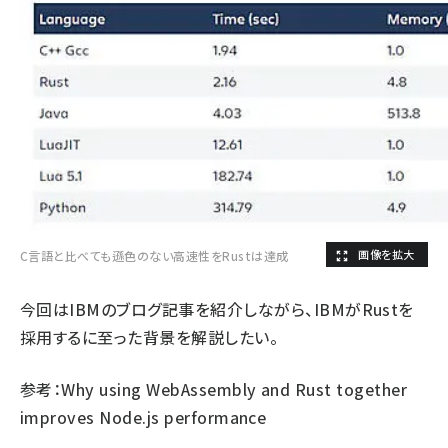
C言語と比べても遜色のない高速性をRustは達成
今回はIBMのブログ記事を紹介しながら、IBMがRustを
採用するに至った背景を解説したい。
参考：
Why using WebAssembly and Rust together
improves Node.js performance