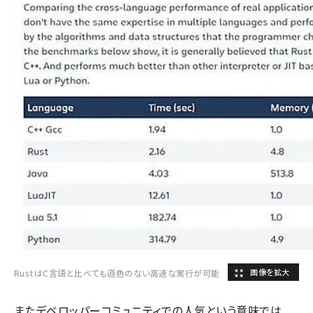
RustはC言語と比べても遜色のない高速な実行が可能
またデベロッパーコミュニティでの人気という意味では