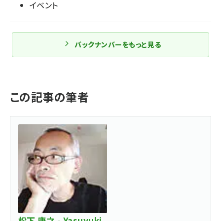
イベント
バックナンバーをもっと見る
この記事の筆者
松下 康之 - Yasuyuki