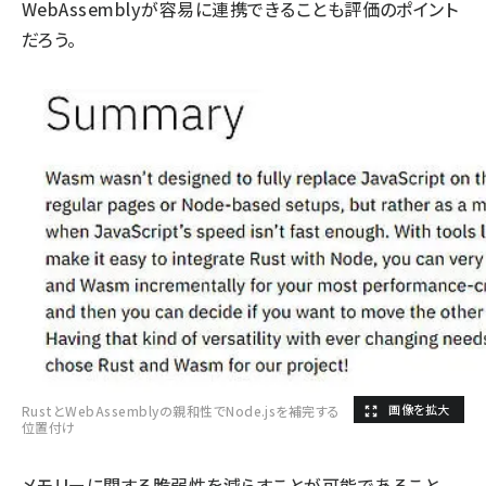
WebAssemblyが容易に連携できることも評価のポイント
だろう。
RustとWebAssemblyの親和性でNode.jsを補完する
位置付け
メモリーに関する脆弱性を減らすことが可能であること、