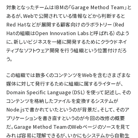
対象となったチームはIBMの「Garage Method Team」と
あるが、Webで公開されている情報などから判断すると
Red Hatなどが展開する顧客向けのラボラトリー（Red
Hatの組織はOpen Innovation Labsと呼ばれる）のよう
に、新しいビジネスを一緒に開発するためにクラウドネイ
ティブなソフトウェア開発を行う組織という位置付けだろ
う。
この組織では数多くのコンテンツをWebを含むさまざまな
媒体に対して発行するために組織に属するライターが、
Domain Specific Language（DSL）を使って記述し、その
コンテンツを格納したファイルを変換するシステムが
Node.jsで書かれていたというのが背景だ。そして、そのア
プリケーションを書き直すというのが今回の改修の概要
だ。Garage Method TeamのWebページのソースを見て
みれば容易に理解できるが、いかにもシステムから自動生