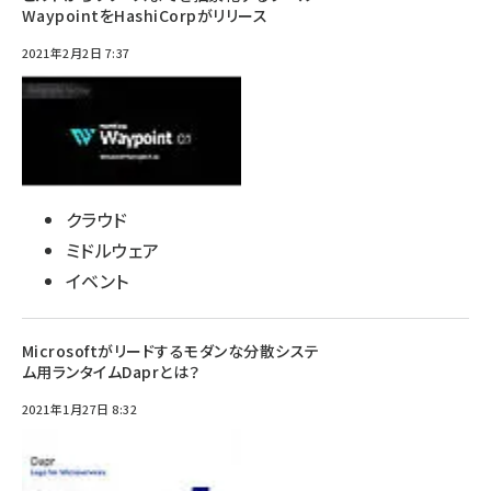
WaypointをHashiCorpがリリース
2021年2月2日 7:37
クラウド
ミドルウェア
イベント
Microsoftがリードするモダンな分散システ
ム用ランタイムDaprとは？
2021年1月27日 8:32