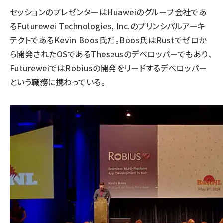
セッションのプレゼンターはHuaweiのグループ会社であ
るFuturewei Technologies, Inc.のプリンシパルアーキ
テクトであるKevin Boos氏だ。Boos氏はRustでゼロか
ら開発されたOSである
Theseus
のデベロッパーでもあり、
FutureweiではRobiusの開発をリードするデベロッパー
という職務に携わっている。