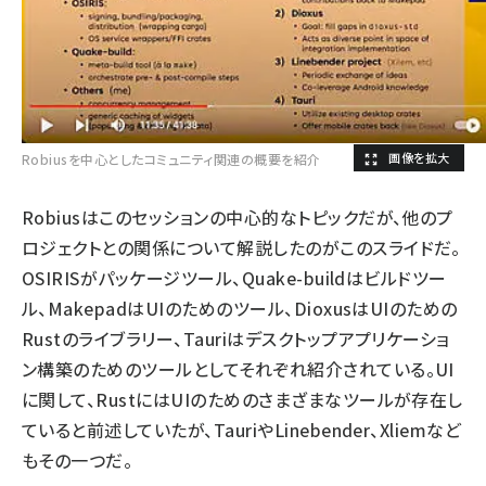
Robiusを中心としたコミュニティ関連の概要を紹介
Robiusはこのセッションの中心的なトピックだが、他のプ
ロジェクトとの関係について解説したのがこのスライドだ。
OSIRISがパッケージツール、Quake-buildはビルドツー
ル、MakepadはUIのためのツール、DioxusはUIのための
Rustのライブラリー、Tauriはデスクトップアプリケーショ
ン構築のためのツールとしてそれぞれ紹介されている。UI
に関して、RustにはUIのためのさまざまなツールが存在し
ていると前述していたが、TauriやLinebender、Xliemなど
もその一つだ。