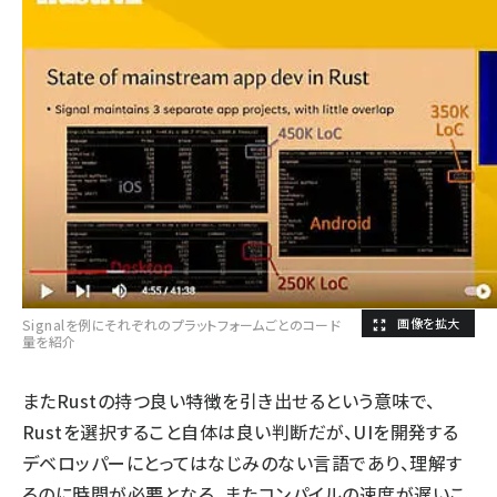
Signalを例にそれぞれのプラットフォームごとのコード
量を紹介
またRustの持つ良い特徴を引き出せるという意味で、
Rustを選択すること自体は良い判断だが、UIを開発する
デベロッパーにとってはなじみのない言語であり、理解す
るのに時間が必要となる。またコンパイルの速度が遅いこ