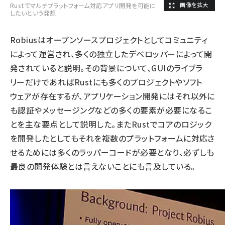
Rustでマルチプラットフォーム対応アプリ開発を可能に
したいという発想
Robiusはオープンソースプロジェクトとしてコミュニティ
によって運営され、多くの独立したデベロッパーによって開
発されていると説明。その背景について、GUIのライブラ
リーだけであればRustにも多くのプロジェクトやソフト
ウェアが存在するが、アプリケーション開発にはそれ以外に
も認証やメッセージングなどの多くの要素が必要になるこ
とを主な要点として説明した。またRustでコアのロジック
を開発したとしてもそれを複数のプラットフォームに対応さ
せるためには多くのラッパーコードが必要となり、必ずしも
最良の開発体験とは言えないことにも言及している。