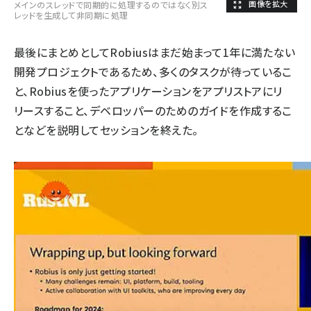
メインのスレッドで同期的に処理するのではなく別ス
レッドを生成して非同期に処理
最後にまとめとしてRobiusはまだ始まって1年に満たない
開発プロジェクトであるため、多くのタスクが待っているこ
と、Robiusを使ったアプリケーションをアプリストアにリ
リースすること、デベロッパーのためのガイドを作成するこ
となどを説明してセッションを終えた。