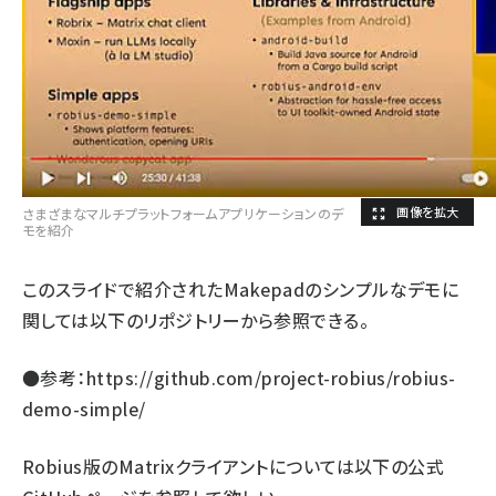
さまざまなマルチプラットフォームアプリケーションのデ
モを紹介
このスライドで紹介されたMakepadのシンプルなデモに
関しては以下のリポジトリーから参照できる。
●参考：
https://github.com/project-robius/robius-
demo-simple/
Robius版のMatrixクライアントについては以下の公式