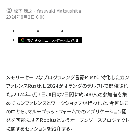
松下 康之 - Yasuyuki Matsushita
ai crunch (1355)
2024年8月2日 6:00
優先するニュース提供元に追加
メモリーセーフなプログラミング言語Rustに特化したカン
ファレンス
RustNL 2024
がオランダのデルフトで開催され
た。2024年5月7日、8日の2日間に約500人の参加者を集
めてカンファレンスとワークショップが行われた。今回はこ
の中から、マルチプラットフォームでのアプリケーション開
発を可能にするRobiusというオープンソースプロジェクト
に関するセッションを紹介する。