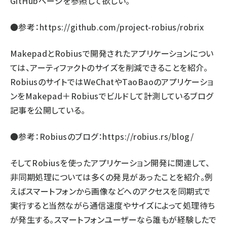
GitHubページを参照して欲しい。
●参考：
https://github.com/project-robius/robrix
MakepadとRobiusで開発されたアプリケーションについ
ては、アーティファクトのサイズを削減できることを紹介。
RobiusのサイトではWeChatやTaoBaoのアプリケーショ
ンをMakepad＋Robiusでビルドして計測しているブログ
記事を公開している。
●参考：Robiusのブログ：
https://robius.rs/blog/
そしてRobiusを使ったアプリケーション開発に関連して、
非同期処理については多くの発見があったことを紹介。例
えばスマートフォンから画像などへのアクセスを同期式で
実行すると当然ながら通信速度やサイズによって処理待ち
が発生する。スマートフォンユーザーなら誰もが経験したで