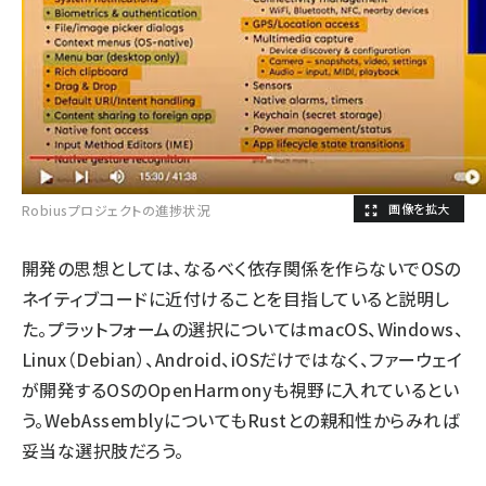
Robiusプロジェクトの進捗状況
開発の思想としては、なるべく依存関係を作らないでOSの
ネイティブコードに近付けることを目指していると説明し
た。プラットフォームの選択についてはmacOS、Windows、
Linux（Debian）、Android、iOSだけではなく、ファーウェイ
が開発するOSの
OpenHarmony
も視野に入れているとい
う。WebAssemblyについてもRustとの親和性からみれば
妥当な選択肢だろう。