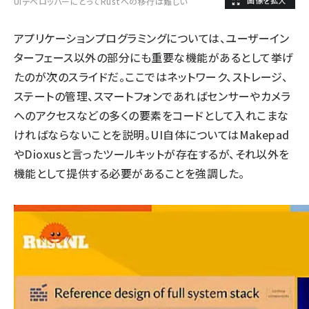
UIデベロッパーにとってRustへの移行は難しい
アプリケーションプログラミングについては、ユーザーイン
ターフェース以外の部分にも重要な機能があるとして挙げ
たのが次のスライドだ。ここではネットワーク、ストレージ、
ステートの管理、スマートフォンであればセンサーやカメラ
へのアクセスなどの多くの要素をコードとして入れこまな
ければならないことを説明。UI自体については
Makepad
や
Dioxus
と言ったツールキットが存在するが、それ以外を
機能として提供する必要があることを強調した。