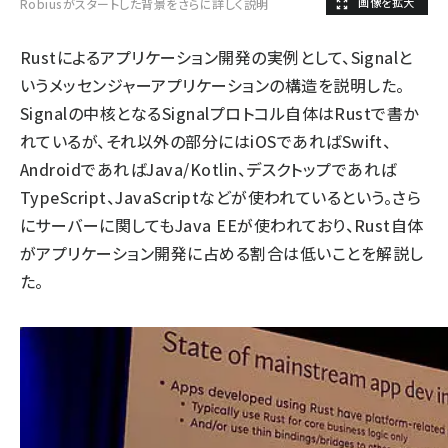
Robiusがスタートした背景をさらに詳しく説明
Rustによるアプリケーション開発の実例として、Signalと
いうメッセンジャーアプリケーションの構造を説明した。
Signalの中核となるSignalプロトコル自体はRustで書か
れているが、それ以外の部分にはiOSであればSwift、
AndroidであればJava/Kotlin、デスクトップであれば
TypeScript、JavaScriptなどが使われているという。さら
にサーバーに関してもJava EEが使われており、Rust自体
がアプリケーション開発に占める割合は低いことを解説し
た。