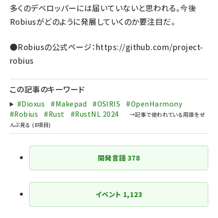
多くのデベロッパーには届いていないと思われる。今後
Robiusがどのように発展していくのか要注目だ。
●Robiusの公式ページ：
https://github.com/project-
robius
この記事のキーワード
#Dioxus
#Makepad
#OSIRIS
#OpenHarmony
#Robius
#Rust
#RustNL 2024
開発言語
378
イベント
1,123