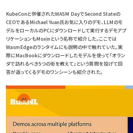
KubeConと併催されたWASM DayでSecond Stateの
CEOであるMichael Yuan氏お気に入りのデモ、LLMのモ
デルをローカルのPCにダウンロードして実行するデモアプ
リケーションもMoxinという名称で紹介した。ここでは
WasmEdgeのランタイムにも説明の中で触れていた。実
際にMacBookにダウンロードしたモデルを使って「オラン
ダで訪れるべき5つの街を教えて」という質問を投げて回
答が返ってくるデモのワンシーンも紹介された。