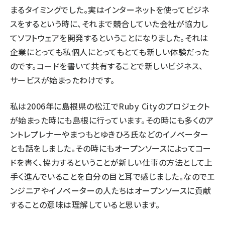
まるタイミングでした。実はインターネットを使ってビジネ
スをするという時に、それまで競合していた会社が協力し
てソフトウェアを開発するということになりました。それは
企業にとっても私個人にとってもとても新しい体験だった
のです。コードを書いて共有することで新しいビジネス、
サービスが始まったわけです。
私は2006年に島根県の松江でRuby Cityのプロジェクト
が始まった時にも島根に行っています。その時にも多くのア
ントレプレナーやまつもとゆきひろ氏などのイノベーター
とも話をしました。その時にもオープンソースによってコー
ドを書く、協力するということが新しい仕事の方法として上
手く進んでいることを自分の目と耳で感じました。なのでエ
ンジニアやイノベーターの人たちはオープンソースに貢献
することの意味は理解していると思います。