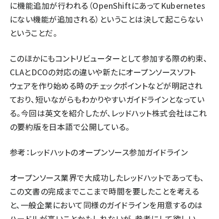
に機能追加が行われる（OpenShiftにあってKubernetes
にない機能が追加される）ということは決して起こらない
ということだ。
このほかにもコントリビューターとして参加する際の約束、
CLAとDCOの対応の違いや新たにオープンソースソフト
ウェアを作り始める時のチェックポイントなどが明記され
ており、短いながらもわかりやすいガイドラインとなってい
る。今回は英文を紹介したが、レッドハット株式会社はこれ
の要約版を日本語で公開している。
参考：レッドハットの
オープンソース参加ガイドライン
オープンソース業界で大成功したレッドハットであっても、
この文書の完成までここまで時間を要したことを考える
と、一般企業において同様のガイドラインを用意するのは
ハードルが高いことかもしれないが、参考にして欲しい。