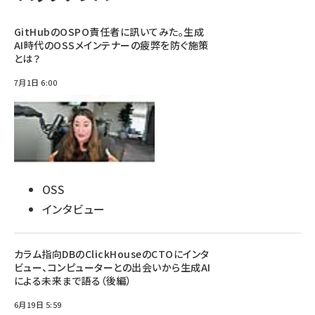
GitHubのOSPO責任者に訊いてみた。生成
AI時代のOSSメインテナーの疲弊を防ぐ施策
とは？
7月1日 6:00
OSS
インタビュー
カラム指向DBのClickHouseのCTOにインタ
ビュー、コンピューターとの出会いから生成AI
による未来まで語る（後編）
6月19日 5:59