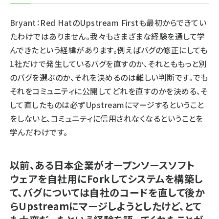
Bryant：Red HatのUpstream Firstも最初からできてい
たわけではありません。我々もさまざまな経験を通して学
んできたという経緯があります。例えばバグの修正にしても
1社だけで発生しているバグを直すのか、それとももっと別
のバグを選ぶのか、それを決めるのは難しい判断です。でも
それをコミュニティに公開してどれを直すのかを決める、そ
して直したものは必ずUpstreamにマージするということ
をしないと、コミュニティに信用されなくなるということを
学んだわけです。
以前、ある日本企業がオープンソースソフト
ウェアを自社用にForkしてシステムを構築し
て、バグについては自社のコードを直して後か
らUpstreamにマージしようとしたけど、とて