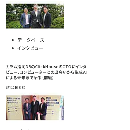
データベース
インタビュー
カラム指向DBのClickHouseのCTOにインタ
ビュー、コンピューターとの出会いから生成AI
による未来まで語る（前編）
6月12日 5:59