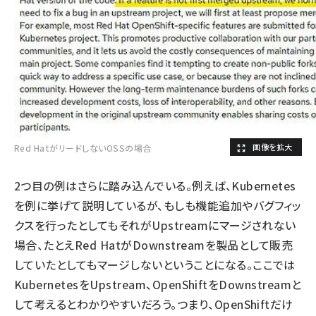
Red HatがリードしないOSSの場合
2つ目の例はさらに踏み込んでいる。例えば、Kubernetes
を例に挙げて説明しているが、もしも機能追加やバグフィッ
クスを行ったとしてもそれがUpstreamにマージされない
場合、たとえRed HatがDownstreamを製品として販売
していたとしてもマージしないということになる。ここでは
KubernetesをUpstream、OpenShiftをDownstreamと
して考えるとわかりやすいだろう。つまり、OpenShiftだけ