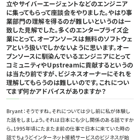
立やサイバーエージェントなどのエンジニア
に集ってもらって座談会をやりました。やはり事
業部門の理解を得るのが難しいというのは一
致した見解でした。多くのエンタープライズ企
業にとって、オープンソースは無料のソフトウェ
アという扱いでしかないように思います。オー
プンソースに馴染んでいるエンジニアにとって
コミュニティやUpstreamに貢献するというの
は当たり前ですが、ビジネスオーナーにそれを
理解してもらうのは難しいのです。これについ
てまず何かアドバイスがありますか？
Bryant：そうですね。それについては少し前に私が体験し
た話をしましょう。それは日本にも少し関係のある話ですか
ら。1995年頃にたまたま前の仕事で日本に来ていた時の
話でちょうどインターネット接続サービスのビジネスが始