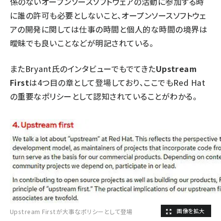
係のないオープンソースソフトウェアの活動に参加する時
に誰の許可も必要としないこと、オープンソースソフトウェ
アの開発に関しては仕事の時間と個人的な時間の境界は
曖昧でも良いことなどが明記されている。
またBryant氏のインタビューでもでてきた
Upstream
First
は4つ目の章として登場しており、ここでもRed Hat
の重要なポリシーとして認知されていることがわかる。
Upstream Firstが大事なポリシーとして登場