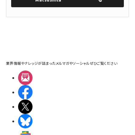
業界情報やナレッジが詰まったメルマガやソーシャルぜひご覧ください
メルマガ
Facebook
X(エックス)
BlueSky