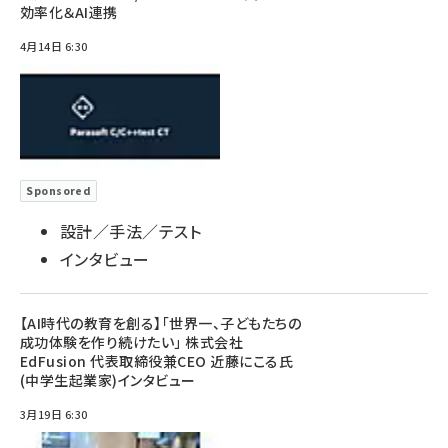
効率化＆AI連携
4月14日 6:30
Sponsored
設計／手法／テスト
インタビュー
【AI時代の教育を創る】「世界一、子どもたちの
成功体験を作り続けたい」 株式会社
EdFusion 代表取締役兼CEO 近藤にこる氏
(中学生起業家)インタビュー
3月19日 6:30