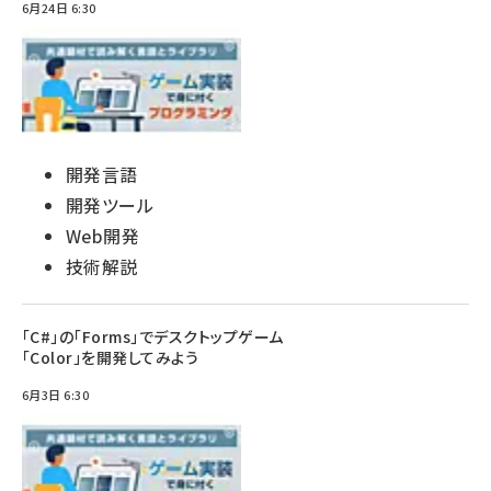
6月24日 6:30
開発言語
開発ツール
Web開発
技術解説
「C#」の「Forms」でデスクトップゲーム
「Color」を開発してみよう
6月3日 6:30