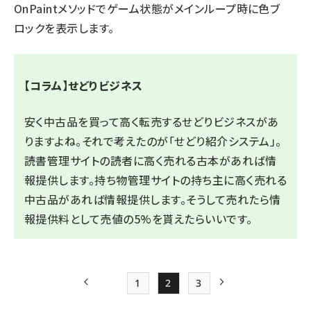
OnPaintメソッドでゲーム状態がメインループ時に色ブ
ロックを表示します。
【コラム】せどりビジネス
安く中古品を買って高く転売するせどりビジネスがあ
りますよね。それで考えたのが「せどり紹介システム」。
読書管理サイトの読者に高く売れる古本があれば情
報提供します。持ち物管理サイトの持ち主に高く売れる
中古品があれば情報提供します。そうして売れたら情
報提供料として売値の5%を貰えたらいいです。
1
2
3
前ページ
Page
Page
Page
次ページ