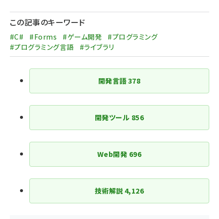
ペー
ジ
この記事のキーワード
送
#C#
#Forms
#ゲーム開発
#プログラミング
り
#プログラミング言語
#ライブラリ
開発言語
378
開発ツール
856
Web開発
696
技術解説
4,126