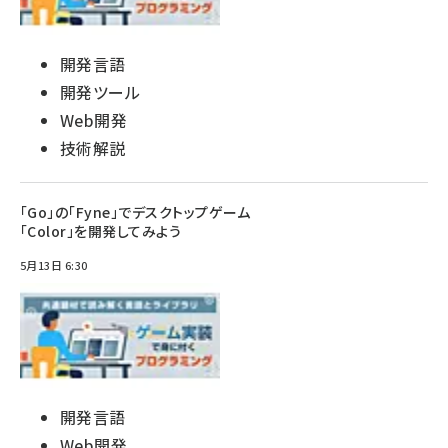
開発言語
開発ツール
Web開発
技術解説
「Go」の「Fyne」でデスクトップゲーム
「Color」を開発してみよう
5月13日 6:30
開発言語
Web開発