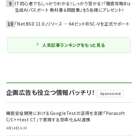
IT初心者でもしっかりわかる！しっかり受かる！『徹底攻略Biz
生成AIパスポート 教科書＆問題集』を5名様にプレゼント！
「NetBSD 11.0」リリース ─ 64ビットRISC-Vを正式サポート
人気記事ランキングをもっと見る
企画広告も役立つ情報バッチリ！
Sponsored
機能安全開発におけるGoogleTestの活用を支援!「Parasoft
C/C++test CT」で実現する効率化＆AI連携
4月14日 6:30