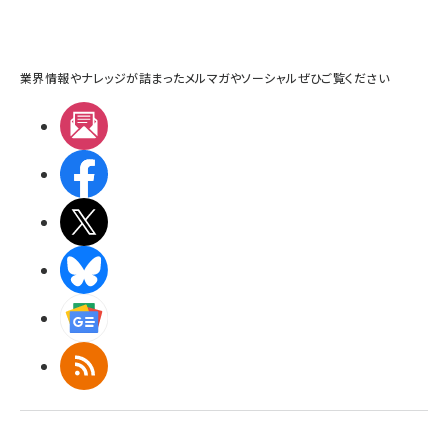
業界情報やナレッジが詰まったメルマガやソーシャルぜひご覧ください
メルマガ
Facebook
X(エックス)
BlueSky
Googleニュース
RSS