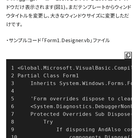
ドウだけ表示されます(図1)。まだテンプレートからウィンド
ウタイトルを変更し、大きなウィンドウサイズに変更しただ
けです。
・サンプルコード「Form1.Designer.vb」ファイル
<Global.Microsoft.VisualBasic.Compile
Partial Class Form1
    Inherits System.Windows.Forms.For
    'Form overrides dispose to clea
    <System.Diagnostics.DebuggerNonU
    Protected Overrides Sub Dispose
        Try
            If disposing AndAls
                components.Dispose()