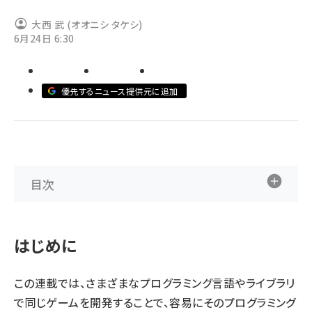
大西 武 (オオニシ タケシ)
ai crunch (1355)
6月24日 6:30
優先するニュース提供元に追加
目次
はじめに
この連載では、さまざまなプログラミング言語やライブラリ
で同じゲームを開発することで、容易にそのプログラミング