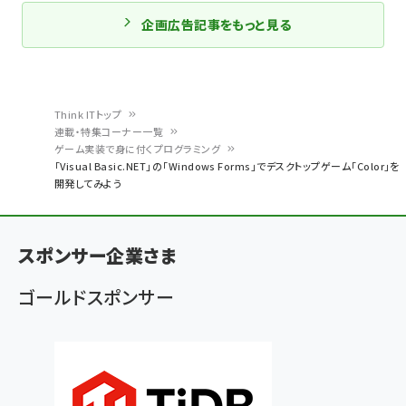
企画広告記事をもっと見る
Think ITトップ
連載・特集コーナー一覧
パ
ゲーム実装で身に付くプログラミング
「Visual Basic.NET」の「Windows Forms」でデスクトップゲーム「Color」を
ン
開発してみよう
く
ず
スポンサー企業さま
ゴールドスポンサー