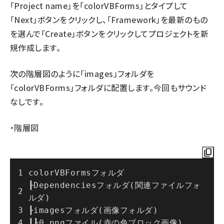
「Project name」を「colorVBForms」とタイプして
「Next」ボタンをクリックし、「Framework」を最新のもの
を選んで「Create」ボタンをクリックしてプロジェクトを新
規作成します。
次の階層図のように「images」フォルダを
「colorVBForms」フォルダに配置します。今回もサウンド
なしです。
・階層図
colorVBFormsフォルダ
┠Dependenciesフォルダ(関連ファイルフォ
ルダ)
┠imagesフォルダ(画像フォルダ)
┃┠0.pngファイル(赤の色ブロック画像)