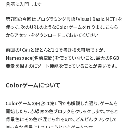
言語に入門します。
第7回の今回はプログラミング言語「Visual Basic.NET」を
使って、
次のURL
のようなColorゲームを作ります。こちら
からアセットをダウンロードしておいてください。
前回
の「C#」とほとんど1:1で書き換え可能ですが、
Namespace(名前空間)を使っていないこと、最大のRGB
要素を探すのにソート機能を使っていることが違いです。
Colorゲームについて
Colorゲームの内容は
第1回
でも解説した通り、ゲームを
開始したら、赤緑青の色ブロックをクリックします。すると
背景色にその色が混ぜられるので、どんどんクリックして
真っ白な背景にしていこうというゲームです。