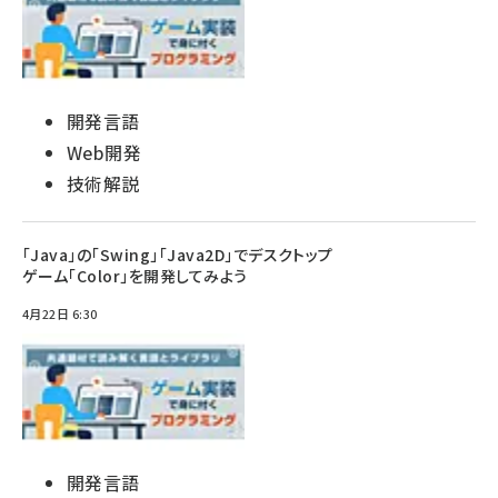
開発言語
Web開発
技術解説
「Java」の「Swing」「Java2D」でデスクトップ
ゲーム「Color」を開発してみよう
4月22日 6:30
開発言語