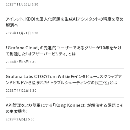
2025年11月26日 6:30
アイレット、KDDIの属人化問題を生成AIアシスタントの精度を高め
解消へ
2025年11月21日 6:30
「Grafana Cloud」の先進的ユーザーであるグリーが10年をかけ
て到達した「オブザーバービリティ」とは
2025年5月15日 6:30
Grafana Labs CTOのTom Wilkie氏インタビュー。スクラップア
ンドビルドから産まれた「トラブルシューティングの民主化」とは
2025年4月21日 6:30
API管理をより簡単にする「Kong Konnect」が解決する課題とそ
の主要機能
2025年3月5日 5:30