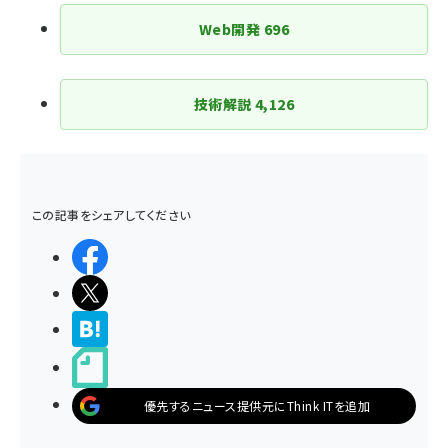
Web開発
696
技術解説
4,126
この記事をシェアしてください
シェアする
ポストする
>ブクマする
noteで書く
優先するニュース提供元にThink ITを追加