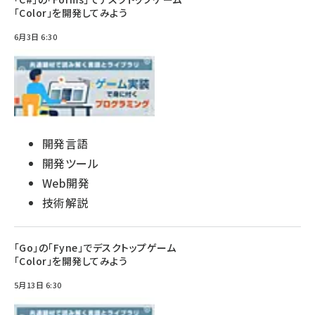
「Color」を開発してみよう
6月3日 6:30
開発言語
開発ツール
Web開発
技術解説
「Go」の「Fyne」でデスクトップゲーム
「Color」を開発してみよう
5月13日 6:30