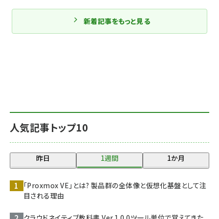
新着記事をもっと見る
人気記事トップ10
昨日
1週間
1か月
「Proxmox VE」とは? 製品群の全体像と仮想化基盤として注
目される理由
クラウドネイティブ教科書 Ver.1.0.0――ツール単位で覚えてきた