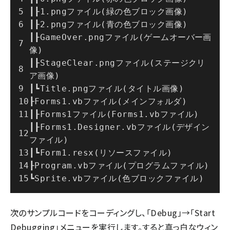
┃┠1.pngファイル(緑の色ブロック画像)
┃┠2.pngファイル(青の色ブロック画像)
┃┠GameOver.pngファイル(ゲームオーバー画
像)
┃┠StageClear.pngファイル(ステージクリ
ア画像)
┃┗Title.pngファイル(タイトル画像)
┠Forms1.vbファイル(メインフォルダ)
┃┠Forms1ファイル(Forms1.vbファイル)
┃┠Forms1.Designer.vbファイル(デザイン
ファイル)
┃┗Form1.resx(リソースファイル)
┠Program.vbファイル(プログラムファイル)
┗Sprite.vbファイル(色ブロックファイル)
次のサンプルコードをコーディングし、「Debug」→「Start
Debugging」メニューを実行します。すると真っ白なウィン