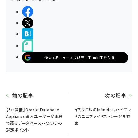
シェアする
ポストする
>ブクマする
noteで書く
優先するニュース提供元にThink ITを追加
前の記事
次の記事
【3/4開催】Oracle Database
イスラエルのInfinidat、ハイエン
Appliance導入ユーザーが本音
ドのユニファイドストレージを発
で語るデータベース・インフラの
表
選定ポイント