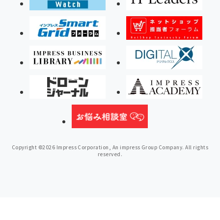
Copyright ©2026 Impress Corporation, An impress Group Company. All rights
reserved.