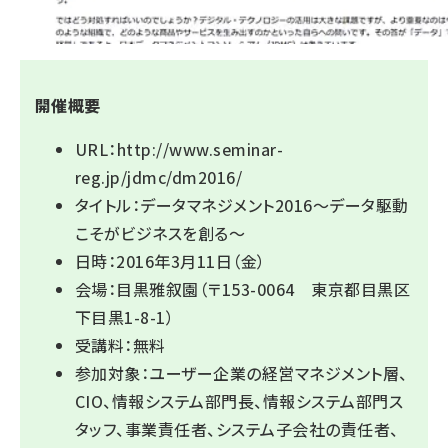
開催概要
URL：
http://www.seminar-
reg.jp/jdmc/dm2016/
タイトル：データマネジメント2016～データ駆動
こそがビジネスを創る～
日時：2016年3月11日（金）
会場：目黒雅叙園（〒153-0064 東京都目黒区
下目黒1-8-1）
受講料：無料
参加対象：ユーザー企業の経営マネジメント層、
CIO、情報システム部門長、情報システム部門ス
タッフ、事業責任者、システム子会社の責任者、