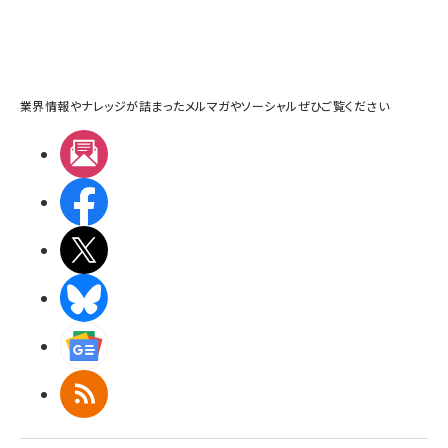
業界情報やナレッジが詰まったメルマガやソーシャルぜひご覧ください
メルマガ
Facebook
X(エックス)
BlueSky
Googleニュース
RSS