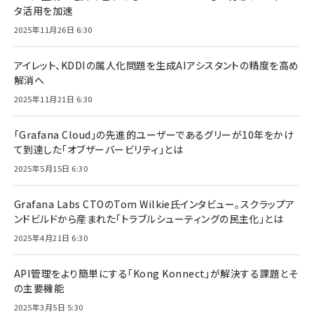
タ活用を加速
2025年11月26日 6:30
アイレット、KDDIの属人化問題を生成AIアシスタントの精度を高め
解消へ
2025年11月21日 6:30
「Grafana Cloud」の先進的ユーザーであるグリーが10年をかけ
て到達した「オブザーバービリティ」とは
2025年5月15日 6:30
Grafana Labs CTOのTom Wilkie氏インタビュー。スクラップア
ンドビルドから産まれた「トラブルシューティングの民主化」とは
2025年4月21日 6:30
API管理をより簡単にする「Kong Konnect」が解決する課題とそ
の主要機能
2025年3月5日 5:30