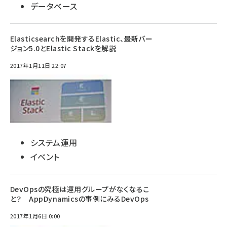
データベース
Elasticsearchを開発するElastic、最新バー
ジョン5.0とElastic Stackを解説
2017年1月11日 22:07
システム運用
イベント
DevOpsの究極は運用グループがなくなるこ
と？ AppDynamicsの事例にみるDevOps
2017年1月6日 0:00