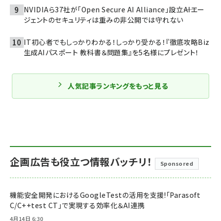
NVIDIAら37社が「Open Secure AI Alliance」設立――AIエー
ジェントのセキュリティは重みの非公開では守れない
IT初心者でもしっかりわかる！しっかり受かる！『徹底攻略Biz
生成AIパスポート 教科書＆問題集』を5名様にプレゼント！
人気記事ランキングをもっと見る
企画広告も役立つ情報バッチリ！
Sponsored
機能安全開発におけるGoogleTestの活用を支援!「Parasoft
C/C++test CT」で実現する効率化＆AI連携
4月14日 6:30