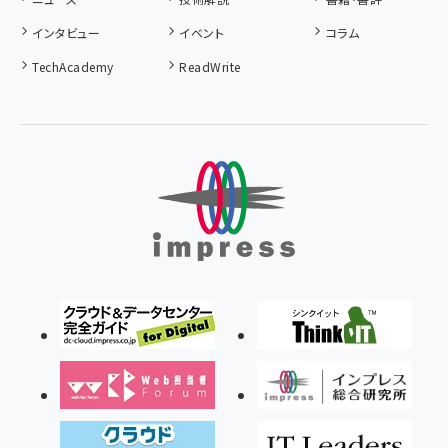
インタビュー
イベント
コラム
TechAcademy
ReadWrite