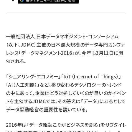
優先するニュース提供元に追加
ai crunch (1363)
一般社団法人 日本データマネジメント・コンソーシアム
（以下、JDMC）主催の日本最大規模のデータ専門カンファ
レンス「データマネジメント2016」が、今年も3月11日に開
催される。
「シェアリング・エコノミー」「IoT（Internet of Things）」
「AI（人工知能）」など、移り変わるテクノロジーのトレンド
の中にあって、企業はどう対処していくのが良いのか――イベン
トを主催するJDMCでは、その答えは「データ」にあるとして
データ駆動経営の重要性を説いている。
2016年は「データ駆動こそがビジネスを創る」をサブタイト