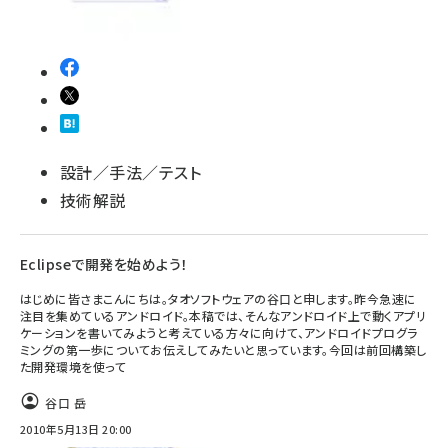
設計／手法／テスト
技術解説
Eclipseで開発を始めよう！
はじめに皆さまこんにちは。タオソフトウェアの谷口と申します。昨今急速に
注目を集めているアンドロイド。本稿では、そんなアンドロイド上で動くアプリ
ケーションを書いてみようと考えている方々に向けて、アンドロイドプログラ
ミングの第一歩についてお伝えしてみたいと思っています。今回は前回構築し
た開発環境を使って
谷口 岳
2010年5月13日 20:00