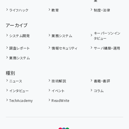
業
ライフハック
教育
制度・法律
アーカイブ
キーパーソンイン
システム開発
業務システム
タビュー
調査レポート
情報セキュリティ
サーバ構築・運用
業務システム
種別
ニュース
技術解説
書籍・書評
インタビュー
イベント
コラム
TechAcademy
ReadWrite