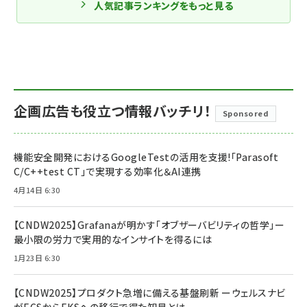
人気記事ランキングをもっと見る
企画広告も役立つ情報バッチリ！
Sponsored
機能安全開発におけるGoogleTestの活用を支援!「Parasoft
C/C++test CT」で実現する効率化＆AI連携
4月14日 6:30
【CNDW2025】Grafanaが明かす「オブザーバビリティの哲学」ー
最小限の労力で実用的なインサイトを得るには
1月23日 6:30
【CNDW2025】プロダクト急増に備える基盤刷新 ーウェルスナビ