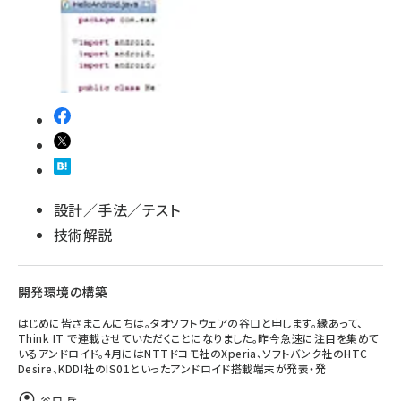
設計／手法／テスト
技術解説
開発環境の構築
はじめに皆さまこんにちは。タオソフトウェアの谷口と申します。縁あって、
Think IT で連載させていただくことになりました。昨今急速に注目を集めて
いるアンドロイド。4月にはNTTドコモ社のXperia、ソフトバンク社のHTC
Desire、KDDI社のIS01といったアンドロイド搭載端末が発表・発
谷口 岳