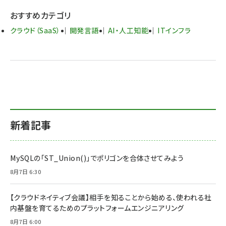
おすすめカテゴリ
クラウド（SaaS）
開発言語
AI・人工知能
ITインフラ
新着記事
MySQLの「ST_Union()」でポリゴンを合体させてみよう
8月7日 6:30
【クラウドネイティブ会議】相手を知ることから始める、使われる社
内基盤を育てるためのプラットフォームエンジニアリング
8月7日 6:00