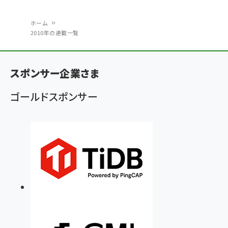
ホーム
2010年の連載一覧
パ
ン
スポンサー企業さま
く
ず
ゴールドスポンサー