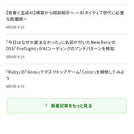
【若者と生成AI】検索から相談相手へ ーAIネイティブ世代に必要
な距離感ー
8月6日 6:30
「今日はなぜか進まなかった」に名前が付いた――New Relicの
OSS「Preflight」がAIコーディングのアンチパターンを検知
8月6日 6:20
「Ruby」の「Gosu」でデスクトップゲーム「Color」を開発してみよ
う
8月5日 6:30
新着記事をもっと見る