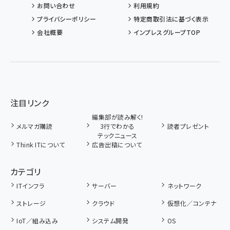
お問い合わせ
利用規約
プライバシーポリシー
特定商取引法に基づく表示
会社概要
インプレスグループTOP
注目リンク
編集部が読み解く!
メルマガ購読
3行でわかる
読者プレゼント
テックニュース
Think ITについて
広告出稿について
カテゴリ
ITインフラ
サーバー
ネットワーク
ストレージ
クラウド
仮想化／コンテナ
IoT／組み込み
システム開発
OS