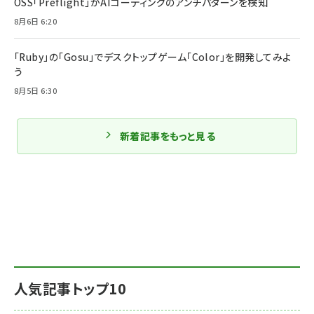
OSS「Preflight」がAIコーディングのアンチパターンを検知
8月6日 6:20
「Ruby」の「Gosu」でデスクトップゲーム「Color」を開発してみよ
う
8月5日 6:30
新着記事をもっと見る
人気記事トップ10