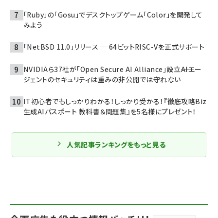
「Ruby」の「Gosu」でデスクトップゲーム「Color」を開発して
みよう
「NetBSD 11.0」リリース ─ 64ビットRISC-Vを正式サポート
NVIDIAら37社が「Open Secure AI Alliance」設立――AIエー
ジェントのセキュリティは重みの非公開では守れない
IT初心者でもしっかりわかる！しっかり受かる！『徹底攻略Biz
生成AIパスポート 教科書＆問題集』を5名様にプレゼント！
人気記事ランキングをもっと見る