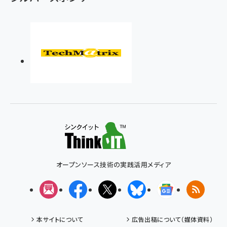
オープンソース技術の実践活用メディア
メルマガ
Facebook
X(エックス)
Bluesky
Googleニュ
RSS
本サイトについて
広告出稿について（媒体資料）