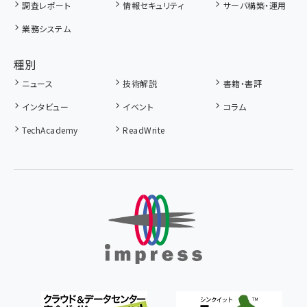
調査レポート
情報セキュリティ
サーバ構築・運用
業務システム
種別
ニュース
技術解説
書籍・書評
インタビュー
イベント
コラム
TechAcademy
ReadWrite