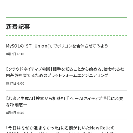
新着記事
MySQLの「ST_Union()」でポリゴンを合体させてみよう
8月7日 6:30
【クラウドネイティブ会議】相手を知ることから始める、使われる社
内基盤を育てるためのプラットフォームエンジニアリング
8月7日 6:00
【若者と生成AI】検索から相談相手へ ーAIネイティブ世代に必要
な距離感ー
8月6日 6:30
「今日はなぜか進まなかった」に名前が付いた――New Relicの