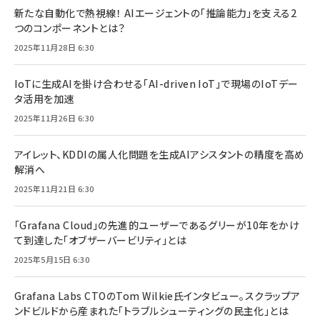
新たな自動化で熱視線！ AIエージェントの「推論能力」を支える2
つのコンポーネントとは？
2025年11月28日 6:30
IoTに生成AIを掛け合わせる「AI-driven IoT」で現場のIoTデー
タ活用を加速
2025年11月26日 6:30
アイレット、KDDIの属人化問題を生成AIアシスタントの精度を高め
解消へ
2025年11月21日 6:30
「Grafana Cloud」の先進的ユーザーであるグリーが10年をかけ
て到達した「オブザーバービリティ」とは
2025年5月15日 6:30
Grafana Labs CTOのTom Wilkie氏インタビュー。スクラップア
ンドビルドから産まれた「トラブルシューティングの民主化」とは