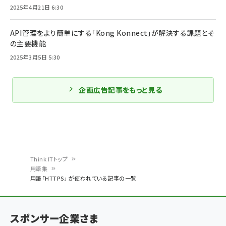
2025年4月21日 6:30
API管理をより簡単にする「Kong Konnect」が解決する課題とそ
の主要機能
2025年3月5日 5:30
企画広告記事をもっと見る
Think ITトップ
用語集
パ
用語「HTTPS」 が使われている記事の一覧
ン
く
スポンサー企業さま