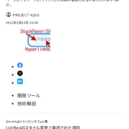
2）。
ai crunch (1353)
PROJECT KySS
2011年5月23日 20:00
開発ツール
技術解説
Silverlight 4 いろいろTips集
ListBoxのスタイル変更と選択された項目