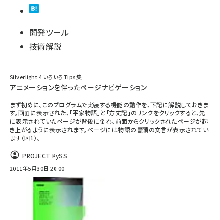
開発ツール
技術解説
Silverlight 4 いろいろTips集
アニメーションを伴ったページナビゲーション
まず初めに、このプログラムで実装する機能の動作を、下記に解説しておきま
す。画面に表示された、「平家物語」と「方丈記」のリンクをクリックすると、先
に表示されていたページが背後に倒れ、前面からクリックされたページが起
き上がるように表示されます。ページには物語の冒頭の文言が表示されてい
ます（図1）。
PROJECT KySS
2011年5月30日 20:00