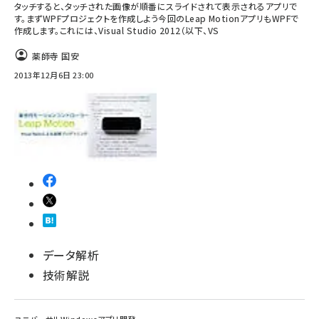
タッチすると、タッチされた画像が順番にスライドされて表示されるアプリで
す。まずWPFプロジェクトを作成しよう今回のLeap MotionアプリもWPFで
作成します。これには、Visual Studio 2012（以下、VS
薬師寺 国安
2013年12月6日 23:00
データ解析
技術解説