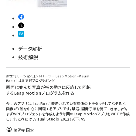
データ解析
技術解説
新世代モーションコントローラー Leap Motion -Visual
Basicによる実践プログラミング-
画面に並んだ写真が指の動きに反応して回転
するLeap Motionプログラムを作る
今回のアプリは、ListBoxに表示されている画像の上をタッチしてなぞると、
画像がY軸を中心に回転するアプリです。早速、開発手順を見ていきましょう。
まずWPFプロジェクトを作成しよう今回のLeap MotionアプリもWPFで作成
します。これには、Visual Studio 2012（以下、VS
薬師寺 国安