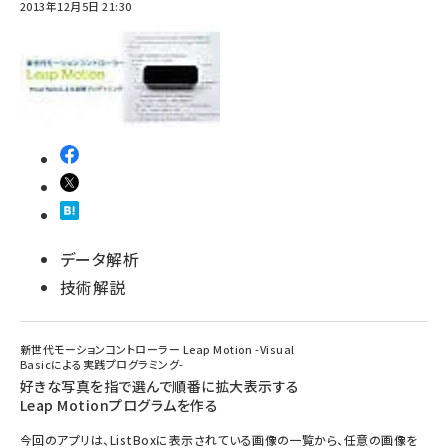
2013年12月5日 21:30
データ解析
技術解説
新世代モーションコントローラー Leap Motion -Visual
Basicによる実践プログラミング-
好きな写真を指で選んで順番に拡大表示する
Leap Motionプログラムを作る
今回のアプリは、ListBoxに表示されている画像の一覧から、任意の画像を