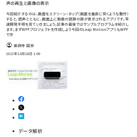
声の再生と画像の表示
今回紹介するのは、画面をスクリーン・タップ（画面を垂直に突くような動作）
すると、銃声とともに、画面上に無数の銃弾の跡が表示されるアプリです。早
速開発手順を見ていきましょう。記事の最後ではサンプルプログラムを紹介し
ます。まずWPFプロジェクトを作成しよう今回のLeap MotionアプリもWPF
で作
薬師寺 国安
2013年10月18日 1:00
データ解析