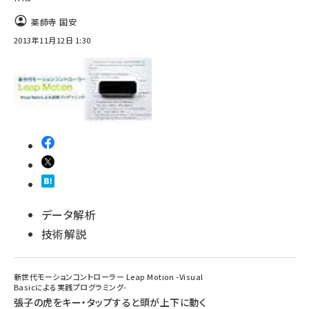
薬師寺 国安
2013年11月12日 1:30
データ解析
技術解説
新世代モーションコントローラー Leap Motion -Visual
Basicによる実践プログラミング-
張子の虎をキー・タップすると頭が上下に動く