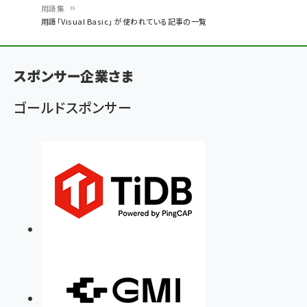
用語集
パ
用語「Visual Basic」 が使われている記事の一覧
ン
く
スポンサー企業さま
ず
ゴールドスポンサー