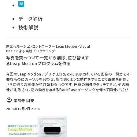
データ解析
技術解説
新世代モーションコントローラー Leap Motion -Visual
Basicによる実践プログラミング-
写真を突っついて一覧から削除、並び替えす
るLeap Motionプログラムを作る
今回のLeap Motionアプリは、ListBoxに表示されている画像の一覧から不
要なものにカーソルを合わせ、指で突くような動作をすることで画像を削除、
さらに残りの画像が並び替わるものです。任意の画像をタッチすると、その画
像が削除され、逆の動きを与えるBackEaseイージングを伴って画像が並び
薬師寺 国安
2013年12月2日 20:00