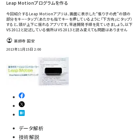
Leap Motionプログラムを作る
今回紹介するLeap Motionアプリは、画面に表示した“張り子の虎”の頭の
部分をキー・タップ（あたかも指でキーを押しているように「下方向」にタップ）
すると、頭が上下に揺れるアプリです。早速開発手順を見ていきましょう。以下
VS2012と記述している個所はVS2013と読み変えても問題はありません
薬師寺 国安
2013年11月15日 2:00
データ解析
技術解説