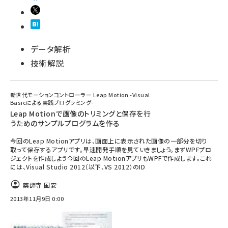
データ解析
技術解説
新世代モーションコントローラー Leap Motion -Visual
Basicによる実践プログラミング-
Leap Motionで画像のトリミングと保存を行
うためのサンプルプログラムを作る
今回のLeap Motionアプリは、画面上に表示された画像の一部分を切り
取って保存するアプリです。早速開発手順を見ていきましょう。まずWPFプロ
ジェクトを作成しよう今回のLeap MotionアプリもWPFで作成します。これ
には、Visual Studio 2012（以下、VS 2012）のID
薬師寺 国安
2013年11月9日 0:00