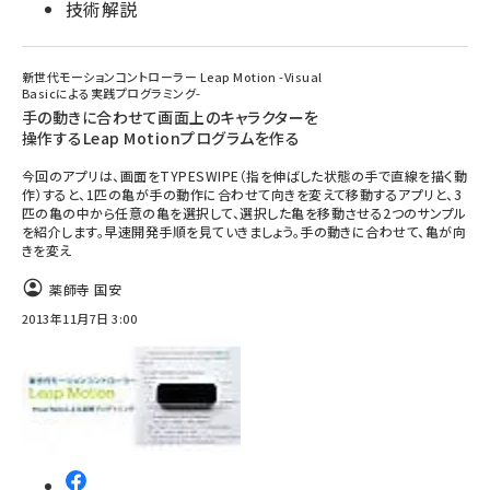
技術解説
新世代モーションコントローラー Leap Motion -Visual
Basicによる実践プログラミング-
手の動きに合わせて画面上のキャラクターを
操作するLeap Motionプログラムを作る
今回のアプリは、画面をTYPESWIPE（指を伸ばした状態の手で直線を描く動
作）すると、1匹の亀が手の動作に合わせて向きを変えて移動するアプリと、3
匹の亀の中から任意の亀を選択して、選択した亀を移動させる2つのサンプル
を紹介します。早速開発手順を見ていきましょう。手の動きに合わせて、亀が向
きを変え
薬師寺 国安
2013年11月7日 3:00