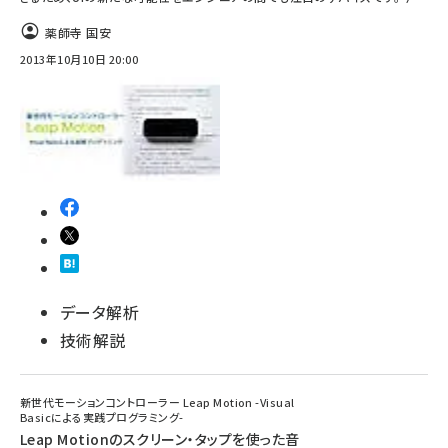
薬師寺 国安
2013年10月10日 20:00
データ解析
技術解説
新世代モーションコントローラー Leap Motion -Visual
Basicによる実践プログラミング-
Leap Motionのスクリーン・タップを使った音