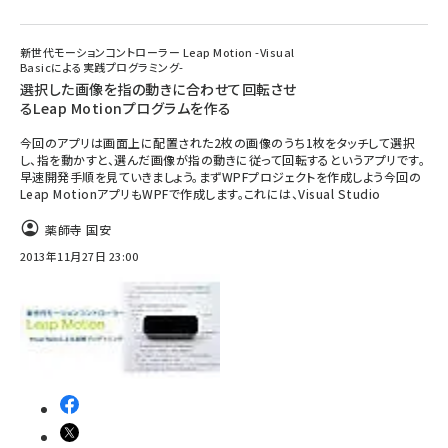
新世代モーションコントローラー Leap Motion -Visual
Basicによる実践プログラミング-
選択した画像を指の動きに合わせて回転させ
るLeap Motionプログラムを作る
今回のアプリは画面上に配置された2枚の画像のうち1枚をタッチして選択
し、指を動かすと、選んだ画像が指の動きに従って回転するというアプリです。
早速開発手順を見ていきましょう。まずWPFプロジェクトを作成しよう今回の
Leap MotionアプリもWPFで作成します。これには、Visual Studio
薬師寺 国安
2013年11月27日 23:00