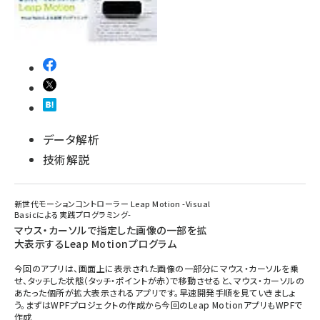
データ解析
技術解説
新世代モーションコントローラー Leap Motion -Visual
Basicによる実践プログラミング-
マウス・カーソルで指定した画像の一部を拡
大表示するLeap Motionプログラム
今回のアプリは、画面上に表示された画像の一部分にマウス・カーソルを乗
せ、タッチした状態（タッチ・ポイントが赤）で移動させると、マウス・カーソルの
あたった個所が拡大表示されるアプリです。早速開発手順を見ていきましょ
う。まずはWPFプロジェクトの作成から今回のLeap MotionアプリもWPFで
作成