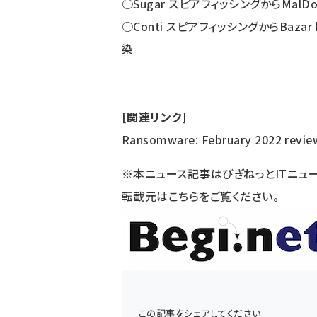
○Sugar スピアフィッシングからMal
○Conti スピアフィッシングからBazar b
染
[関連リンク]
Ransomware: February 2022 revie
※本ニュース記事はびぎねっとITニュ
転載元は
こちら
をご覧ください。
この記事をシェアしてください