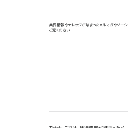
業界情報やナレッジが詰まったメルマガやソーシ
ご覧ください
Think ITでは、技術情報が詰まったメー