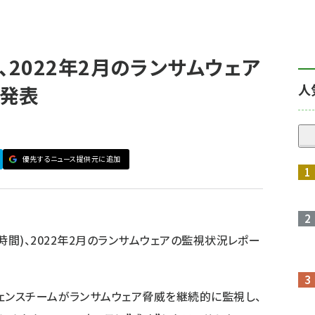
abs、2022年2月のランサムウェア
人
を発表
優先するニュース提供元に追加
地時間)、2022年2月のランサムウェアの監視状況レポー
ェンスチームがランサムウェア脅威を継続的に監視し、