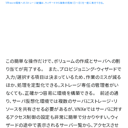
VMware環境へのストレージ配備は、ウィザードから複数の処理（①〜③）を一度に実行できる。
この簡単な操作だけで、ボリュームの作成とサーバへの割
り当てが完了する。 また、プロビジョニング・ウィザードで
入力/選択する項目は決まっているため、作業のミスが減る
ほか、処理を定型化できる。ストレージ専任の管理者がい
なくても、正確かつ容易に環境を構築できる。 前述の通
り、サーバ仮想化環境では複数のサーバにストレージ・リ
ソースを共有させる必要があるが、VNXeではサーバに対す
るアクセス制御の設定も非常に簡単で分かりやすい。ウィ
ザードの途中で表示されるサーバ一覧から、アクセスさせ