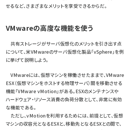
せるなど、さまざまなメリットを享受できるからだ。
VMwareの高度な機能を使う
共有ストレージがサーバ仮想化のメリットを引き出す点
について、米VMwareのサーバ仮想化製品「vSphere」を例
に挙げて説明しよう。
VMwareには、仮想マシンを稼働させたままで、VMware
ESX（仮想マシンをホストする物理サーバ）間を移動させる
機能「VMware vMotion」がある。ESXのメンテナンスや
ハードウェア・リソース消費の負荷分散として、非常に有効
な機能である。
ただし、vMotionを利用するためには、前提として、仮想
マシンの収容元となるESXと、移動先となるESXとの間で、