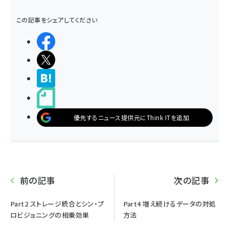
この記事をシェアしてください
シェアする
ポストする
>ブクマする
noteで書く
優先するニュース提供元にThink ITを追加
前の記事
次の記事
Part2 ストレージ統合とシン・プ
Part4 増え続けるデータの対処
ロビジョニングの相乗効果
方法