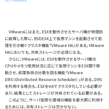
ストレージが必須となる。
VMwareにはまた、ESXを動作させたサーバ機が物理的
に故障した際に、別のESX上で仮想マシンを起動させて処
理を引き継ぐクラスタ機能「VMware HA」がある。VMware
HAにおいても、共有ストレージが必須になる。
さらに、VMwareには、ESXを動作させるサーバ機の
CPUやメモリ使用状況に応じて仮想マシンをESX間で移
動させ、処理負荷の分散を図る機能「VMware
DRS（Distributed Resource Scheduler）」がある。DRS
を利用する場合も、ESXをHAでクラスタ化している必要が
あり、結果としてストレージが共有されている必要がある。
このように、サーバ仮想化環境の機能を最大限に利用す
るためには、共有ストレージは欠かせない。