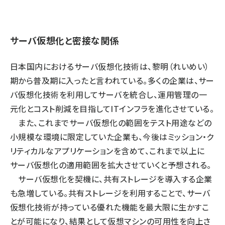
サーバ仮想化と密接な関係
日本国内におけるサーバ仮想化技術は、黎明（れいめい）
期から普及期に入ったと言われている。多くの企業は、サー
バ仮想化技術を利用してサーバを統合し、運用管理の一
元化とコスト削減を目指してITインフラを進化させている。
また、これまでサーバ仮想化の範囲をテスト用途などの
小規模な環境に限定していた企業も、今後はミッション・ク
リティカルなアプリケーションを含めて、これまで以上に
サーバ仮想化の適用範囲を拡大させていくと予想される。
サーバ仮想化を契機に、共有ストレージを導入する企業
も急増している。共有ストレージを利用することで、サーバ
仮想化技術が持っている優れた機能を最大限に生かすこ
とが可能になり、結果として仮想マシンの可用性を向上さ