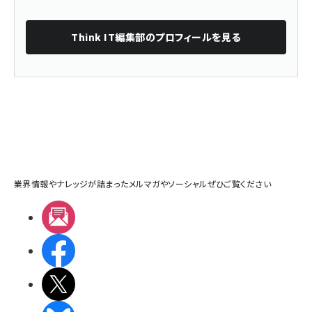
Think IT編集部
のプロフィールを見る
業界情報やナレッジが詰まったメルマガやソーシャルぜひご覧ください
メルマガ
Facebook
X(エックス)