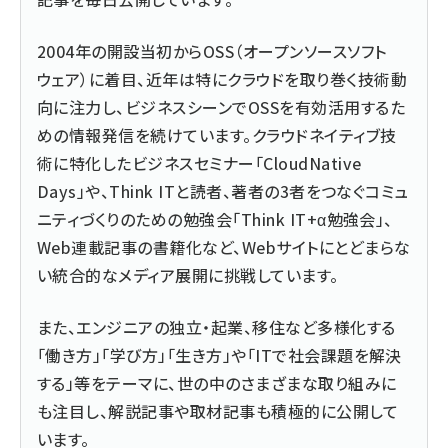
2004年の開設当初からOSS（オープンソースソフト
ウェア）に着目、近年は特にクラウドを取り巻く技術動
向に注力し、ビジネスシーンでOSSを有効活用するた
めの情報発信を続けています。クラウドネイティブ技
術に特化したビジネスセミナー「CloudNative
Days」や、Think ITと読者、著者の3者をつなぐコミュ
ニティづくりのための勉強会「Think IT+α勉強会」、
Web連載記事の書籍化など、Webサイトにとどまらな
い統合的なメディア展開に挑戦しています。
また、エンジニアの独立・起業、移住など多様化する
「働き方」「学び方」「生き方」や「ITで社会課題を解決
する」等をテーマに、世の中のさまざまな取り組みに
も注目し、解説記事や取材記事も積極的に公開して
います。