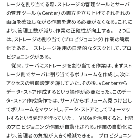
レージを割り当てる際、ストレージの管理ツールとサーバ
の管理ツール（vCenter）の両方を立ち上げてそれぞれの
画面を確認しながら作業を進める必要がなくなる。これに
より、管理工数が減り、作業の正確性が向上する。 2つ目
は、ストレージの割り当て（プロビジョニング）作業の簡素
化である。 ストレージ運用の日常的なタスクとして、プロ
ビジョニングがある。
従来、サーバにストレージを割り当てる作業は、まずスト
レージ側でサーバに割り当てるボリュームを作成し、次に
アクセスの制御設定を施していた。その後、vCenterから
データ・ストア作成するという操作が必要だった。このデー
タ・ストア作成操作では、サーバからボリューム見つけ出し
てボリュームをマウントし、データ・ストアとしてフォーマッ
トするという処理を行っていた。 VNXeを活用すると、上記
のプロビジョニング作業が自動化される。作業の自動化に
より、管理者の負担が大きく軽減できる。 プロビジョニン