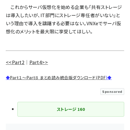
これからサーバ仮想化を始める企業も「共有ストレージ
は導入したいが、IT部門にストレージ専任者がいない」と
いう理由で導入を躊躇する必要はない。VNXeでサーバ仮
想化のメリットを最大限に享受してほしい。
<<
Part2
｜
Part4>>
◆
Part１～Part８ まとめ読み統合版ダウンロード(PDF
)◆
Sponsored
ストレージ
160