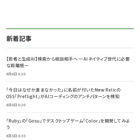
新着記事
【若者と生成AI】検索から相談相手へ ーAIネイティブ世代に必要
な距離感ー
8月6日 6:30
「今日はなぜか進まなかった」に名前が付いた――New Relicの
OSS「Preflight」がAIコーディングのアンチパターンを検知
8月6日 6:20
「Ruby」の「Gosu」でデスクトップゲーム「Color」を開発してみよ
う
8月5日 6:30