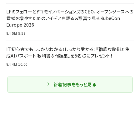
LFのフェローとドコモイノベーションズのCEO、オープンソースへの
貢献を増やすためのアイデアを語る＆写真で見るKubeCon
Europe 2026
8月5日 5:59
IT初心者でもしっかりわかる！しっかり受かる！『徹底攻略Biz 生
成AIパスポート 教科書＆問題集』を5名様にプレゼント！
8月4日 10:00
新着記事をもっと見る