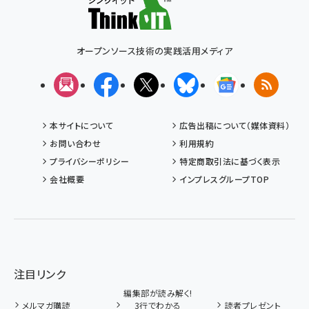
オープンソース技術の実践活用メディア
メルマガ
Facebook
X(エックス)
Bluesky
Googleニュ
RSS
本サイトについて
広告出稿について（媒体資料）
お問い合わせ
利用規約
プライバシーポリシー
特定商取引法に基づく表示
会社概要
インプレスグループTOP
注目リンク
編集部が読み解く!
メルマガ購読
3行でわかる
読者プレゼント