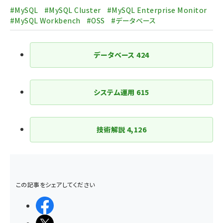
送
#MySQL
#MySQL Cluster
#MySQL Enterprise Monitor
り
#MySQL Workbench
#OSS
#データベース
データベース
424
システム運用
615
技術解説
4,126
この記事をシェアしてください
シェアする