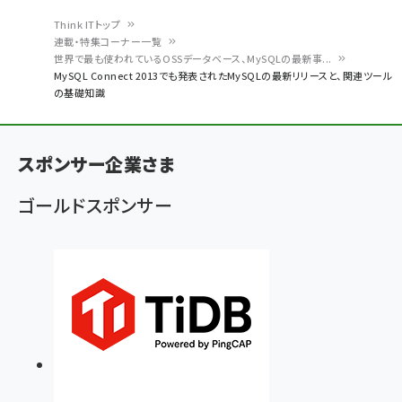
Think ITトップ
連載・特集コーナー一覧
パ
世界で最も使われているOSSデータベース、MySQLの最新事...
MySQL Connect 2013でも発表されたMySQLの最新リリースと、関連ツール
ン
の基礎知識
く
ず
スポンサー企業さま
ゴールドスポンサー