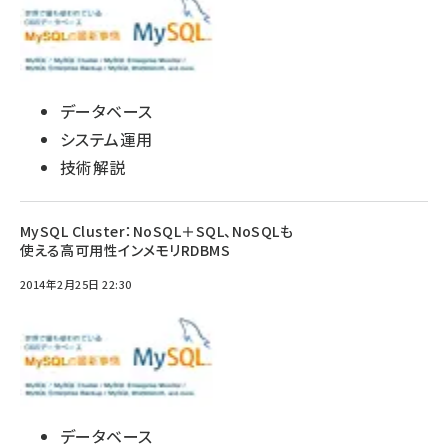
データベース
システム運用
技術解説
MySQL Cluster：NoSQL＋SQL、NoSQLも
使える高可用性インメモリRDBMS
2014年2月25日 22:30
データベース