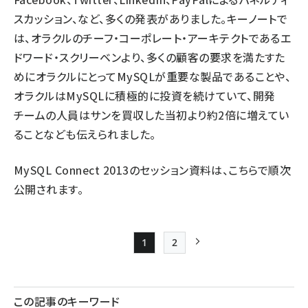
スカッション、など、多くの発表がありました。キーノートで
は、オラクルのチーフ・コーポレート・アーキテクトであるエ
ドワード・スクリーベンより、多くの顧客の要求を満たすた
めにオラクルにとってMySQLが重要な製品であることや、
オラクルはMySQLに積極的に投資を続けていて、開発
チームの人員はサンを買収した当初より約2倍に増えてい
ることなども伝えられました。
MySQL Connect 2013のセッション資料は、
こちら
で順次
公開されます。
1
2
Page
Page
次ページ
ペー
ジ
この記事のキーワード