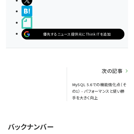
ポストする
>ブクマする
noteで書く
優先するニュース提供元にThink ITを追加
次の記事
MySQL 5.6での機能強化点（そ
の1） - パフォーマンスと使い勝
手を大きく向上
バックナンバー