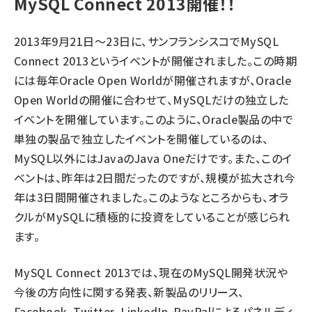
MySQL Connect 2013開催！！
2013年9月21日～23日に、サンフランシスコでMySQL
Connect 2013というイベントが開催されました。この時期
には毎年Oracle Open Worldが開催されますが、Oracle
Open Worldの開催に合わせて、MySQLだけの独立した
イベントを開催しています。このように、Oracle製品の中で
単独の製品で独立したイベントを開催しているのは、
MySQL以外にはJavaのJava Oneだけです。また、このイ
ベントは、昨年は2日間だったのですが、規模が拡大され今
年は3日間開催されました。このようなところからも、オラ
クルがMySQLに積極的に投資をしていることが感じられ
ます。
MySQL Connect 2013では、現在のMySQL開発状況や
今後の方向性に関する発表、新製品のリリース、
Facebook、Twitter、LinkedIn、PayPalによるパネルディ