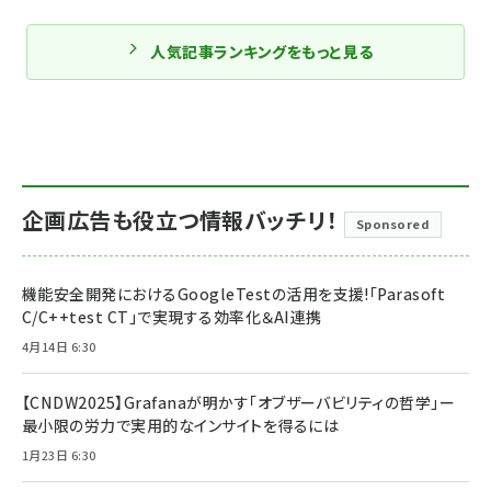
人気記事ランキングをもっと見る
企画広告も役立つ情報バッチリ！
Sponsored
機能安全開発におけるGoogleTestの活用を支援!「Parasoft
C/C++test CT」で実現する効率化＆AI連携
4月14日 6:30
【CNDW2025】Grafanaが明かす「オブザーバビリティの哲学」ー
最小限の労力で実用的なインサイトを得るには
1月23日 6:30