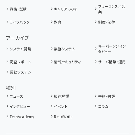
フリーランス／起
資格・試験
キャリア・人材
業
ライフハック
教育
制度・法律
アーカイブ
キーパーソンイン
システム開発
業務システム
タビュー
調査レポート
情報セキュリティ
サーバ構築・運用
業務システム
種別
ニュース
技術解説
書籍・書評
インタビュー
イベント
コラム
TechAcademy
ReadWrite