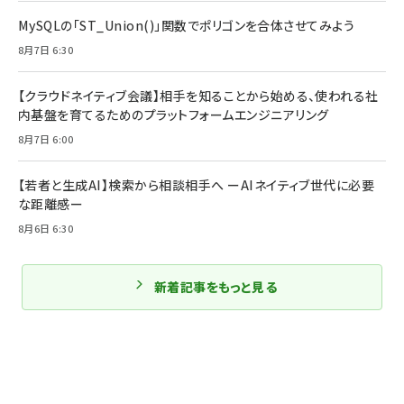
MySQLの「ST_Union()」関数でポリゴンを合体させてみよう
8月7日 6:30
【クラウドネイティブ会議】相手を知ることから始める、使われる社
内基盤を育てるためのプラットフォームエンジニアリング
8月7日 6:00
【若者と生成AI】検索から相談相手へ ーAIネイティブ世代に必要
な距離感ー
8月6日 6:30
新着記事をもっと見る