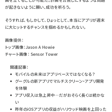
画を立てることが可能だ。計画を台無しにするような問題
が起きないように願い、成功を祈ろう。
そうすれば、もしかして、ひょっとして、本当にアプリが週末
に大ヒットするチャンスを掴めるかもしれない。
画像提供：
トップ画像：
Jason A Howie
チャート画像： Sensor Tower
関連記事：
モバイルの未来はアプリベースではなくなる？
グーグルの新アプリでマルチスクリーン・アプリ開発
を体験
アプリ収入は急上昇中―だがおそらく長くは続かな
い
昨年のiOSアプリの収益がハリウッド映画を上回った