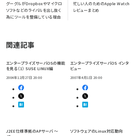
グーグルがDropboxやマイクロ
忙しい人のためのApple Watch
ソフトなどのライバルを出し抜く
レビューまとめ
為にツールを整備している理由
関連記事
エンタープライズサーバOSの機能
エンタープライズサーバOS インタ
を見る（1） SUSE LINUX編
ビュー
2004年12月27日 20:00
2007年4月1日 20:00
J2EE仕様準拠のAPサーバ 〜
ソフトウェアのLinux対応動向