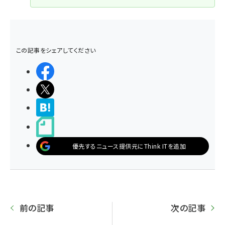
この記事をシェアしてください
シェアする
ポストする
>ブクマする
noteで書く
優先するニュース提供元にThink ITを追加
前の記事
次の記事