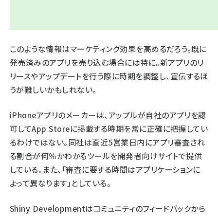
このような情報はマーケティング効果を高めるだろう。既に
発売済みのアプリを売り込む場合には特に。新アプリのリ
リースやアップデートを行う際に時期を調整し、宣伝するほ
うが難しいかもしれない。
iPhoneアプリのメーカーは、アップルが自社のアプリを認
可してApp Storeに掲載する時期を常に正確に把握してい
るわけではない。同社は直近5営業日内にアプリ審査され
る割合が何％かわかる
ツールを
開発者向けサイトで提供
している。また、「審査に要する時間はアプリケーションに
よって異なります」
としている
。
Shiny Developmentはコミュニティのフィードバックから