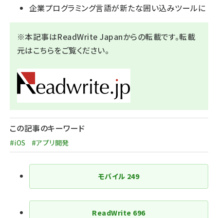
企業プログラミング言語が新たな囲い込みツールに
※本記事はReadWrite Japanからの転載です。転載
元は
こちら
をご覧ください。
この記事のキーワード
#iOS
#アプリ開発
モバイル
249
ReadWrite
696