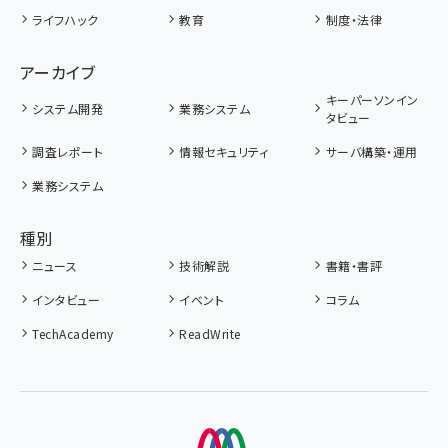
ライフハック
教育
制度・法律
アーカイブ
キーパーソンイン
システム開発
業務システム
タビュー
調査レポート
情報セキュリティ
サーバ構築・運用
業務システム
種別
ニュース
技術解説
書籍・書評
インタビュー
イベント
コラム
TechAcademy
ReadWrite