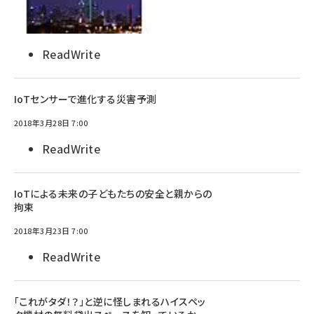
ReadWrite
IoTセンサーで進化する災害予測
2018年3月28日 7:00
ReadWrite
IoTによる未来の子どもたちの安全と親からの
拘束
2018年3月23日 7:00
ReadWrite
「これがタダ！？」と逆に怪しまれるハイスペッ