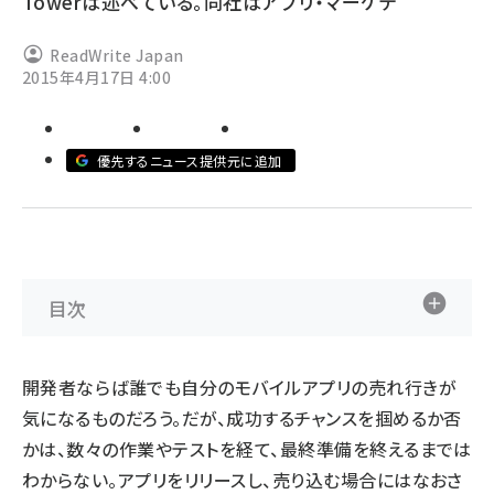
Towerは述べている。同社はアプリ・マーケテ
ai crunch (1370)
ReadWrite Japan
2015年4月17日 4:00
優先するニュース提供元に追加
目次
開発者ならば誰でも自分のモバイルアプリの売れ行きが
気になるものだろう。だが、成功するチャンスを掴めるか否
かは、数々の作業やテストを経て、最終準備を終えるまでは
わからない。アプリをリリースし、売り込む場合にはなおさ