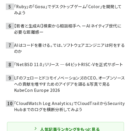
「Ruby」の「Gosu」でデスクトップゲーム「Color」を開発して
みよう
【若者と生成AI】検索から相談相手へ ーAIネイティブ世代に
必要な距離感ー
AIはコードを書ける。では、ソフトウェアエンジニアは何をする
のか
「NetBSD 11.0」リリース ─ 64ビットRISC-Vを正式サポート
LFのフェローとドコモイノベーションズのCEO、オープンソース
への貢献を増やすためのアイデアを語る＆写真で見る
KubeCon Europe 2026
「CloudWatch Log Analytics」でCloudTrailからSecurity
Hubまでのログを横断分析してみよう
人気記事ランキングをもっと見る