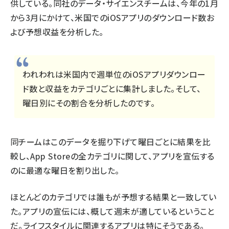
供している。同社のデータ・サイエンスチームは、今年の1月
から3月にかけて、米国でのiOSアプリのダウンロード数お
よび予想収益を分析した。
われわれは米国内で週単位のiOSアプリダウンロー
ド数と収益をカテゴリごとに集計しました。そして、
曜日別にその割合を分析したのです。
同チームはこのデータを掘り下げて曜日ごとに結果を比
較し、App Storeの全カテゴリに関して、アプリを宣伝する
のに最適な曜日を割り出した。
ほとんどのカテゴリでは誰もが予想する結果と一致してい
た。アプリの宣伝には、概して週末が適しているということ
だ。ライフスタイルに関連するアプリは特にそうである。