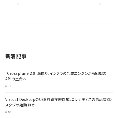
新着記事
「Crossplane 2.0」深掘り: インフラの合成エンジンから組織の
APIの土台へ
6:30
Virtual DesktopのUSB有線接続対応、コレカティスの高品質3D
スタジオ始動 ほか
6:00