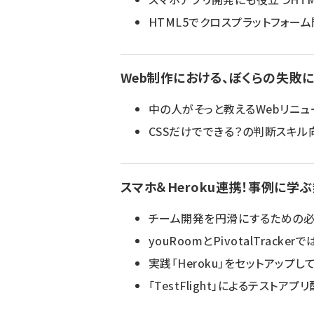
HTML5でクロスプラットフォー
Web制作における、ぼくらの失敗
中の人がそっと教えるWebリニ
CSSだけでできる？の判断スキル
スマホ＆Heroku連携！事例に
チーム開発を円滑にするための
youRoomとPivotalTrac
実践「Heroku」をセットアップ
「TestFlight」によるテスト