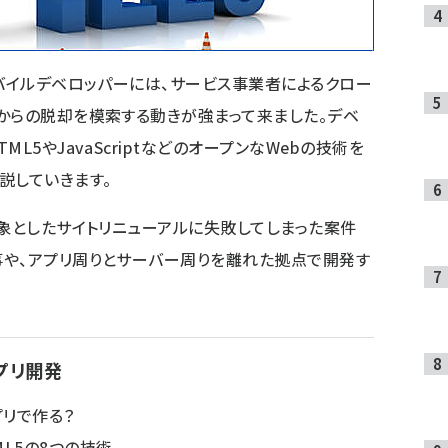
モバイルデベロッパーには、サービス事業者によるクロー
からの脱却を模索する動きが強まって来ました。デベ
L5やJavaScriptなどのオープンなWebの技術を
説していきます。
対象としたサイトリニューアルに失敗してしまった案件
事や、アプリ周りとサーバー周りを離れた拠点で開発す
プリ開発
プリで作る？
L5の8つの技術