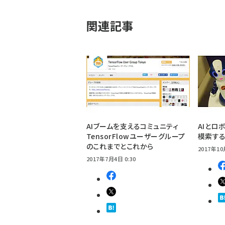
関連記事
AIブームを支えるコミュニティ
AIとロ
TensorFlowユーザーグループ
模索する
のこれまでとこれから
2017年10
2017年7月4日 0:30