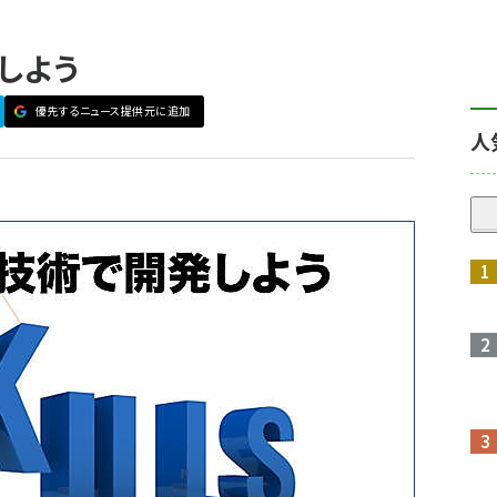
しよう
優先するニュース提供元に追加
人