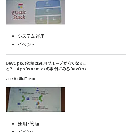
システム運用
イベント
DevOpsの究極は運用グループがなくなるこ
と？ AppDynamicsの事例にみるDevOps
2017年1月6日 0:00
運用・管理
イベント