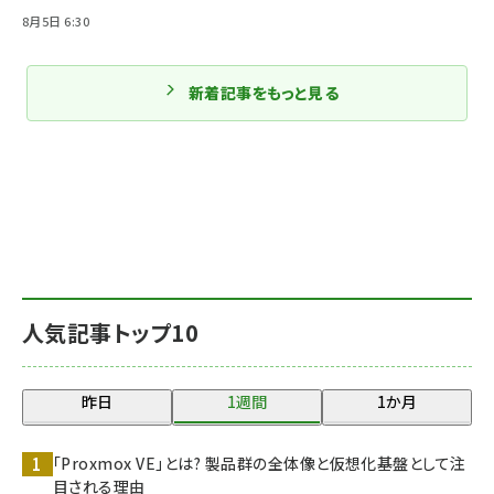
8月5日 6:30
新着記事をもっと見る
人気記事トップ10
昨日
1週間
1か月
「Proxmox VE」とは? 製品群の全体像と仮想化基盤として注
目される理由