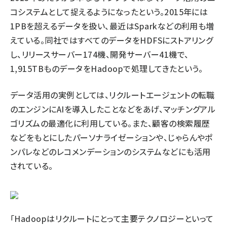
コシステムとして捉えるようになったという。2015年には
1PBを超えるデータを扱い、最近はSparkなどの利用も増
えている。同社ではすべてのデータをHDFSにストアリング
し、リリースサーバー174機、開発サーバー41機で、
1,915TBものデータをHadoopで処理してきたという。
データ活用の実例としては、リクルートエージェントの転職
のエンジンにAIを導入したことなどをあげ、マッチングアル
ゴリズムの最適化に利用している。また、顧客の検索履歴
などをもとにしたパーソナライゼーションや、じゃらんやポ
ンパレなどのレコメンデーションのシステムなどにも活用
されている。
「Hadoopはリクルートにとって主要テクノロジーといって