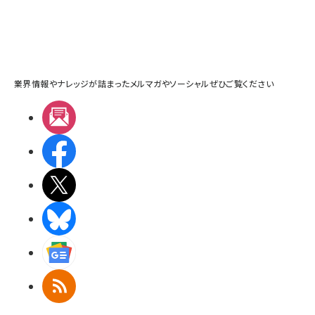
業界情報やナレッジが詰まったメルマガやソーシャルぜひご覧ください
メルマガ
Facebook
X(エックス)
BlueSky
Googleニュース
RSS