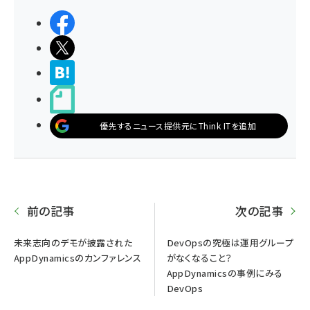
シェアする
ポストする
>ブクマする
noteで書く
優先するニュース提供元にThink ITを追加
前の記事
次の記事
未来志向のデモが披露された
DevOpsの究極は運用グループ
AppDynamicsのカンファレンス
がなくなること？
AppDynamicsの事例にみる
DevOps