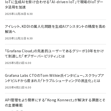
IoTに生成AIを掛け合わせる「AI-driven IoT」で現場のIoTデー
タ活用を加速
2025年11月26日 6:30
アイレット、KDDIの属人化問題を生成AIアシスタントの精度を高め
解消へ
2025年11月21日 6:30
「Grafana Cloud」の先進的ユーザーであるグリーが10年をかけ
て到達した「オブザーバービリティ」とは
2025年5月15日 6:30
Grafana Labs CTOのTom Wilkie氏インタビュー。スクラップア
ンドビルドから産まれた「トラブルシューティングの民主化」とは
2025年4月21日 6:30
API管理をより簡単にする「Kong Konnect」が解決する課題とそ
の主要機能