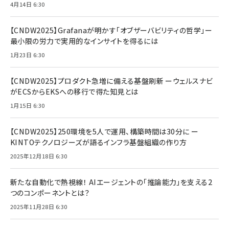
4月14日 6:30
【CNDW2025】Grafanaが明かす「オブザーバビリティの哲学」ー
最小限の労力で実用的なインサイトを得るには
1月23日 6:30
【CNDW2025】プロダクト急増に備える基盤刷新 ーウェルスナビ
がECSからEKSへの移行で得た知見とは
1月15日 6:30
【CNDW2025】250環境を5人で運用、構築時間は30分に ー
KINTOテクノロジーズが語るインフラ基盤組織の作り方
2025年12月18日 6:30
新たな自動化で熱視線！ AIエージェントの「推論能力」を支える2
つのコンポーネントとは？
2025年11月28日 6:30