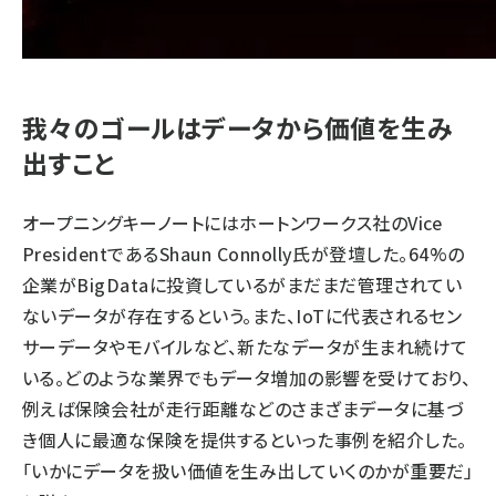
我々のゴールはデータから価値を生み
出すこと
オープニングキーノートにはホートンワークス社のVice
PresidentであるShaun Connolly氏が登壇した。64%の
企業がBigDataに投資しているがまだまだ管理されてい
ないデータが存在するという。また、IoTに代表されるセン
サーデータやモバイルなど、新たなデータが生まれ続けて
いる。どのような業界でもデータ増加の影響を受けており、
例えば保険会社が走行距離などのさまざまデータに基づ
き個人に最適な保険を提供するといった事例を紹介した。
「いかにデータを扱い価値を生み出していくのかが重要だ」