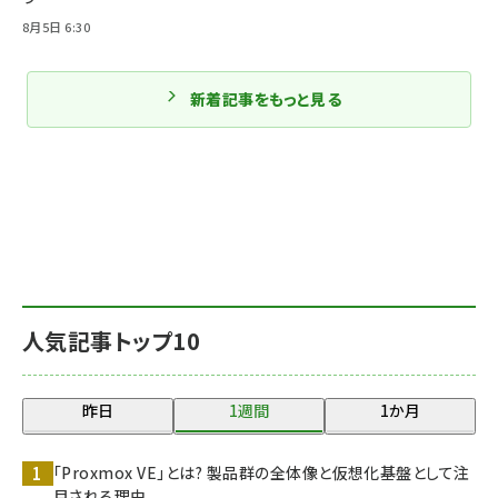
8月5日 6:30
新着記事をもっと見る
人気記事トップ10
昨日
1週間
1か月
「Proxmox VE」とは? 製品群の全体像と仮想化基盤として注
目される理由