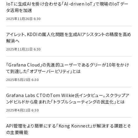
IoTに生成AIを掛け合わせる「AI-driven IoT」で現場のIoTデー
タ活用を加速
2025年11月26日 6:30
アイレット、KDDIの属人化問題を生成AIアシスタントの精度を高め
解消へ
2025年11月21日 6:30
「Grafana Cloud」の先進的ユーザーであるグリーが10年をかけ
て到達した「オブザーバービリティ」とは
2025年5月15日 6:30
Grafana Labs CTOのTom Wilkie氏インタビュー。スクラップア
ンドビルドから産まれた「トラブルシューティングの民主化」とは
2025年4月21日 6:30
API管理をより簡単にする「Kong Konnect」が解決する課題とそ
の主要機能