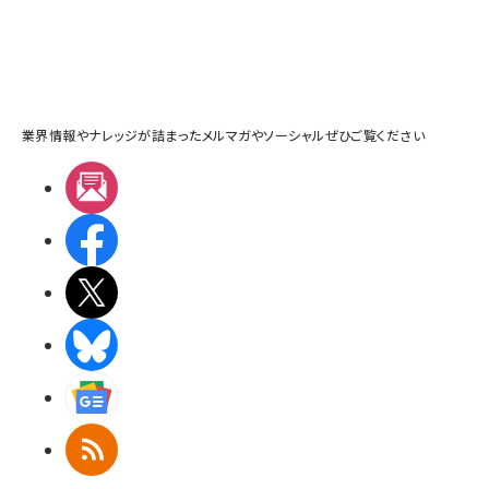
業界情報やナレッジが詰まったメルマガやソーシャルぜひご覧ください
メルマガ
Facebook
X(エックス)
BlueSky
Googleニュース
RSS