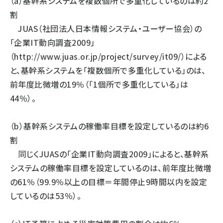
（a）基幹系システムを複数個所で多重化しているのは約2
割
JUAS（社団法人日本情報システム・ユーザー協会）の
「企業IT動向調査2009」
（
http://www.juas.or.jp/project/survey/it09/
）による
と、基幹系システムを「複数個所で多重化している」のは、
前年度比微増の19％（「1個所で多重化している」は
44％）。
（b）基幹系システムの稼働率目標を設定しているのは約6
割
同じくJUASの「企業IT動向調査2009」によると、基幹系
システムの稼働率目標を設定しているのは、前年度比微増
の61％（99.9％以上の目標＝年間停止9時間以内を設定
しているのは53％）。