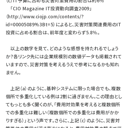
（c）IT予算に占める災害対策費用の割合は約6％
「CIO Magazine IT投資動向調査2009」
（
http://www.ciojp.com/contents/?
id=00005089%3Bt=5
）によると、災害対策関連費用のIT
投資に占める割合は、前年度と変わらず5.8％。
以上の数字を見て、どのような感想を持たれるでしょう
か？各リンク先には企業規模別の数値データも掲載されて
いますので、災害対策を考えるうえで参考になるかも知れ
ません。
上記（a）のように、基幹システムに限った場合でも、複数
個所で多重化している例は2割に過ぎません。この理由とし
てもっとも多く聞くのが、「費用対効果を考えると複数個所
での多重化は難しい（複数個所での多重化は費用がかか
りすぎる）」という声です。さらに、上記（c）のように、災害対