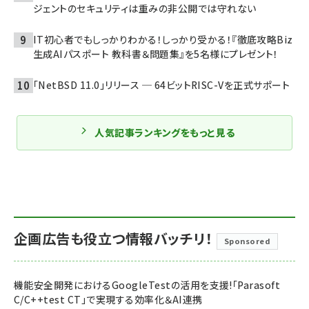
ジェントのセキュリティは重みの非公開では守れない
IT初心者でもしっかりわかる！しっかり受かる！『徹底攻略Biz
生成AIパスポート 教科書＆問題集』を5名様にプレゼント！
「NetBSD 11.0」リリース ─ 64ビットRISC-Vを正式サポート
人気記事ランキングをもっと見る
企画広告も役立つ情報バッチリ！
Sponsored
機能安全開発におけるGoogleTestの活用を支援!「Parasoft
C/C++test CT」で実現する効率化＆AI連携