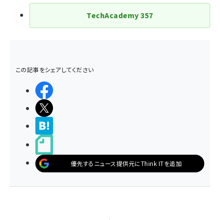
TechAcademy
357
この記事をシェアしてください
シェアする
ポストする
>ブクマする
noteで書く
優先するニュース提供元にThink ITを追加