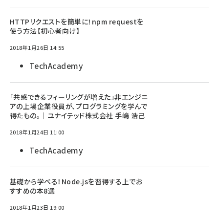
HTTPリクエストを簡単に！npm requestを
使う方法【初心者向け】
2018年1月26日 14:55
TechAcademy
「共感できるフィーリングが増えた」非エンジニ
アの上場企業役員が、プログラミングを学んで
得たもの。｜ユナイテッド株式会社 手嶋 浩己
2018年1月24日 11:00
TechAcademy
基礎から学べる！Node.jsを習得する上でお
すすめの本8選
2018年1月23日 19:00