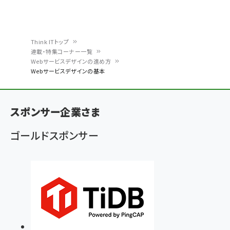
Think ITトップ
連載・特集コーナー一覧
パ
Webサービスデザインの進め方
Webサービスデザインの基本
ン
く
ず
スポンサー企業さま
ゴールドスポンサー