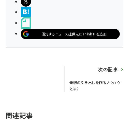
ポストする
>ブクマする
noteで書く
優先するニュース提供元にThink ITを追加
次の記事
発想の引き出しを作るノウハウ
とは？
関連記事