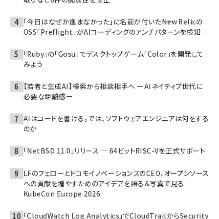
「今日はなぜか進まなかった」に名前が付いた――New Relicの
OSS「Preflight」がAIコーディングのアンチパターンを検知
「Ruby」の「Gosu」でデスクトップゲーム「Color」を開発して
みよう
【若者と生成AI】検索から相談相手へ ーAIネイティブ世代に
必要な距離感ー
AIはコードを書ける。では、ソフトウェアエンジニアは何をする
のか
「NetBSD 11.0」リリース ─ 64ビットRISC-Vを正式サポート
LFのフェローとドコモイノベーションズのCEO、オープンソース
への貢献を増やすためのアイデアを語る＆写真で見る
KubeCon Europe 2026
「CloudWatch Log Analytics」でCloudTrailからSecurity