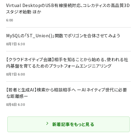
Virtual DesktopのUSB有線接続対応、コレカティスの高品質3D
スタジオ始動 ほか
6:00
MySQLの「ST_Union()」関数でポリゴンを合体させてみよう
8月7日 6:30
【クラウドネイティブ会議】相手を知ることから始める、使われる社
内基盤を育てるためのプラットフォームエンジニアリング
8月7日 6:00
【若者と生成AI】検索から相談相手へ ーAIネイティブ世代に必要
な距離感ー
8月6日 6:30
新着記事をもっと見る