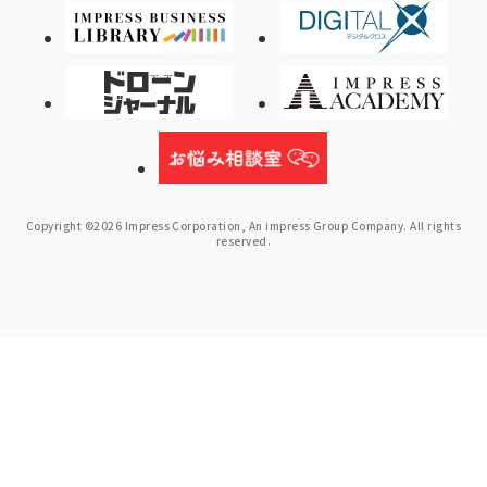
Copyright ©2026 Impress Corporation, An impress Group Company. All rights
reserved.