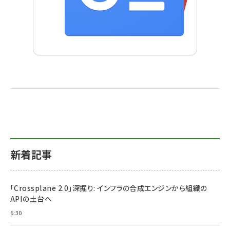
新着記事
「Crossplane 2.0」深掘り: インフラの合成エンジンから組織の
APIの土台へ
6:30