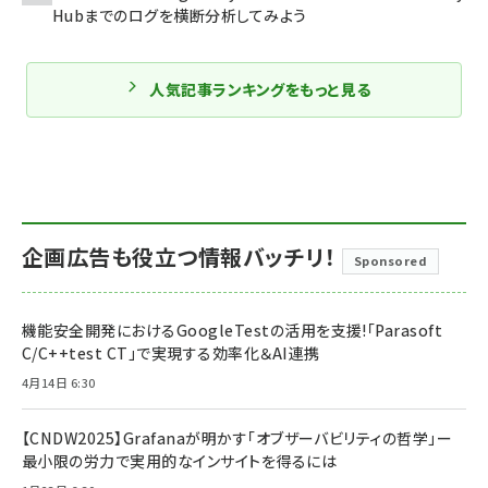
Hubまでのログを横断分析してみよう
人気記事ランキングをもっと見る
企画広告も役立つ情報バッチリ！
Sponsored
機能安全開発におけるGoogleTestの活用を支援!「Parasoft
C/C++test CT」で実現する効率化＆AI連携
4月14日 6:30
【CNDW2025】Grafanaが明かす「オブザーバビリティの哲学」ー
最小限の労力で実用的なインサイトを得るには