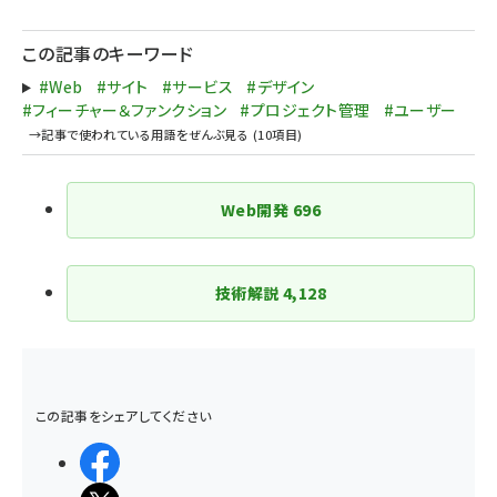
ペー
ジ
この記事のキーワード
送
#Web
#サイト
#サービス
#デザイン
り
#フィーチャー＆ファンクション
#プロジェクト管理
#ユーザー
Web開発
696
技術解説
4,128
この記事をシェアしてください
シェアする