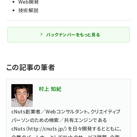
Web開発
技術解説
バックナンバーをもっと見る
この記事の筆者
村上 知紀
cNuts創業者／Webコンサルタント。クリエイティブ
パーソンのための検索／共有エンジンである
cNuts（http://cnuts.jp/）を日々開発するとともに、