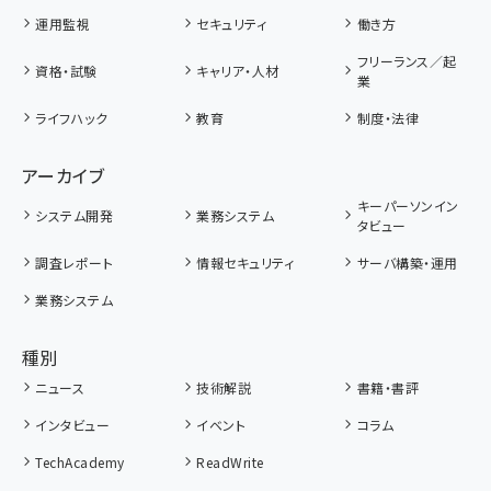
運用監視
セキュリティ
働き方
フリーランス／起
資格・試験
キャリア・人材
業
ライフハック
教育
制度・法律
アーカイブ
キーパーソンイン
システム開発
業務システム
タビュー
調査レポート
情報セキュリティ
サーバ構築・運用
業務システム
種別
ニュース
技術解説
書籍・書評
インタビュー
イベント
コラム
TechAcademy
ReadWrite