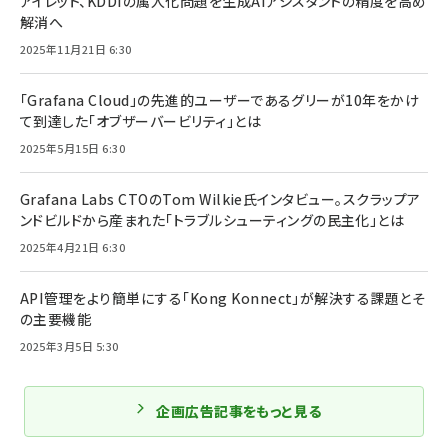
アイレット、KDDIの属人化問題を生成AIアシスタントの精度を高め
解消へ
2025年11月21日 6:30
「Grafana Cloud」の先進的ユーザーであるグリーが10年をかけ
て到達した「オブザーバービリティ」とは
2025年5月15日 6:30
Grafana Labs CTOのTom Wilkie氏インタビュー。スクラップア
ンドビルドから産まれた「トラブルシューティングの民主化」とは
2025年4月21日 6:30
API管理をより簡単にする「Kong Konnect」が解決する課題とそ
の主要機能
2025年3月5日 5:30
企画広告記事をもっと見る