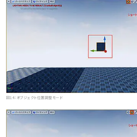
図14：オブジェクト位置調整モード