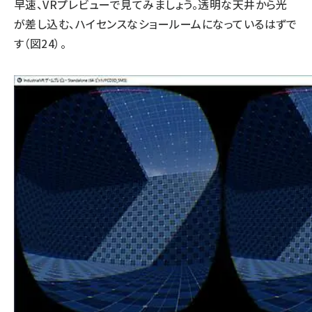
早速、VRプレビューで見てみましょう。透明な天井から光
が差し込む、ハイセンスなショールームになっているはずで
す（図24）。