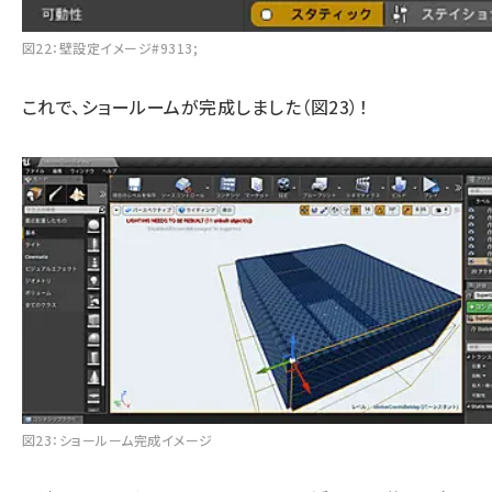
図22：壁設定イメージ#9313;
これで、ショールームが完成しました（図23）！
図23：ショールーム完成イメージ