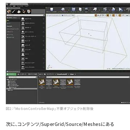
図2：「MotionControllerMap」不要オブジェクト削除後
次に、コンテンツ/SuperGrid/Source/Meshesにある