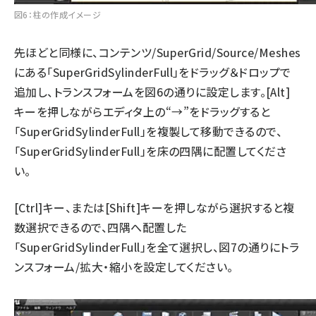
図6：柱の作成イメージ
先ほどと同様に、コンテンツ/SuperGrid/Source/Meshes
にある「SuperGridSylinderFull」をドラッグ＆ドロップで
追加し、トランスフォームを図6の通りに設定します。[Alt]
キーを押しながらエディタ上の“→”をドラッグすると
「SuperGridSylinderFull」を複製して移動できるので、
「SuperGridSylinderFull」を床の四隅に配置してくださ
い。
[Ctrl]キー、または[Shift]キーを押しながら選択すると複
数選択できるので、四隅へ配置した
「SuperGridSylinderFull」を全て選択し、図7の通りにトラ
ンスフォーム/拡大・縮小を設定してください。