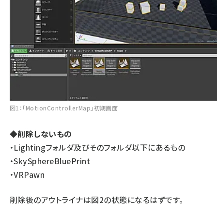
図1：「MotionControllerMap」初期画面
◆削除しないもの
・Lightingフォルダ及びそのフォルダ以下にあるもの
・SkySphereBluePrint
・VRPawn
削除後のアウトライナは図2の状態になるはずです。