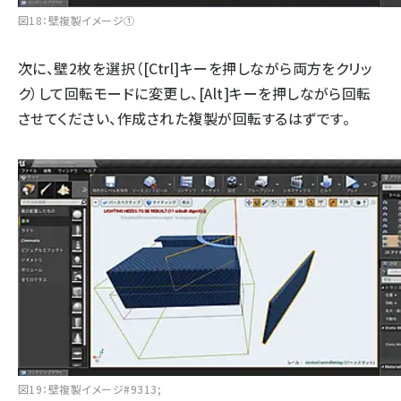
図18：壁複製イメージ①
次に、壁2枚を選択（[Ctrl]キーを押しながら両方をクリッ
ク）して回転モードに変更し、[Alt]キーを押しながら回転
させてください、作成された複製が回転するはずです。
図19：壁複製イメージ#9313;