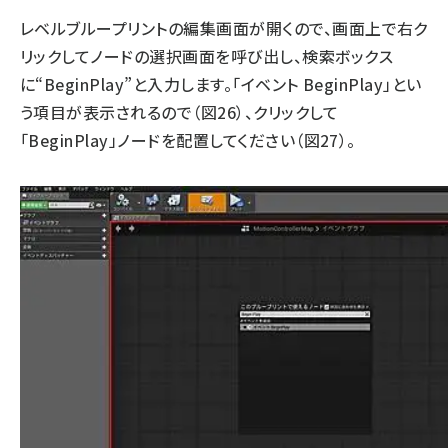
レベルブループリントの編集画面が開くので、画面上で右ク
リックしてノードの選択画面を呼び出し、検索ボックス
に“BeginPlay”と入力します。「イベント BeginPlay」とい
う項目が表示されるので（図26）、クリックして
「BeginPlay」ノードを配置してください（図27）。