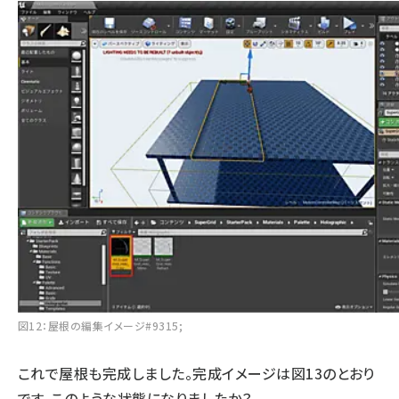
図12：屋根の編集イメージ#9315;
これで屋根も完成しました。完成イメージは図13のとおり
です。このような状態になりましたか？