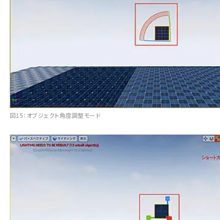
図15：オブジェクト角度調整モード