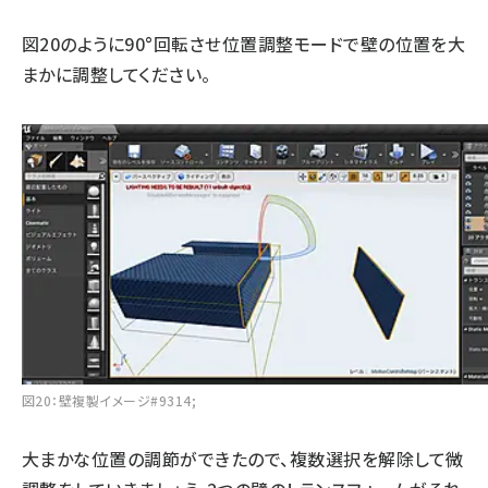
図20のように90°回転させ位置調整モードで壁の位置を大
まかに調整してください。
図20：壁複製イメージ#9314;
大まかな位置の調節ができたので、複数選択を解除して微