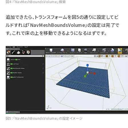
図4：「NavMeshBoundsVolume」検索
追加できたら、トランスフォームを図5の通りに設定してビ
ルドすれば「NavMeshBoundsVolume」の設定は完了で
す。これで床の上を移動できるようになるはずです。
図5：「NavMeshBoundsVolume」の設定イメージ