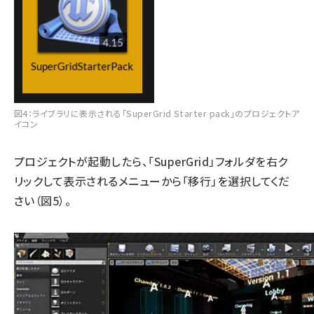
図4：ライブラリに表示される「SuperGrid Starter pack」のプロジェクトア
イコン
プロジェクトが起動したら、「SuperGrid」フォルダを右ク
リックして表示されるメニューから「移行」を選択してくだ
さい（図5）。