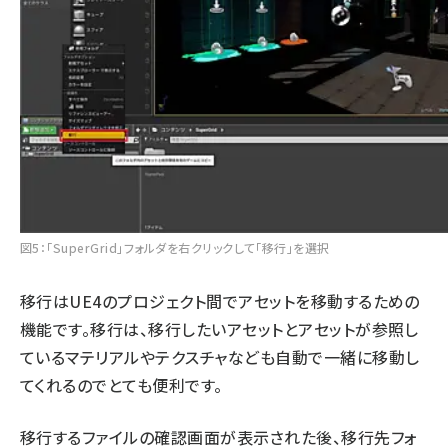
図5：「SuperGrid」フォルダを右クリックして「移行」を選択
移行はUE4のプロジェクト間でアセットを移動するための
機能です。移行は、移行したいアセットとアセットが参照し
ているマテリアルやテクスチャなども自動で一緒に移動し
てくれるのでとても便利です。
移行するファイルの確認画面が表示された後、移行先フォ