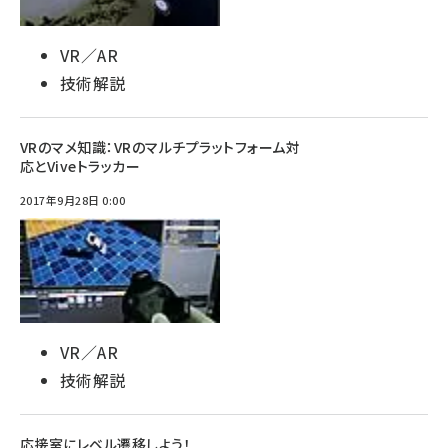
VR／AR
技術解説
VRのマメ知識：VRのマルチプラットフォーム対
応とViveトラッカー
2017年9月28日 0:00
VR／AR
技術解説
応接室にレベル遷移しよう！