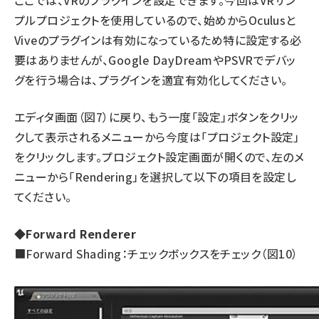
ここでは、VRのプラグインを設定できます。今回はVRサン
プルプロジェクトを使用しているので、始めからOculusと
Viveのプラグインは有効になっているため特に設定する必
要はありませんが、Google DayDreamやPSVRでデバッ
グを行う場合は、プラグインを適宜有効化してください。
エディタ画面（図7）に戻り、もう一度「設定」ボタンをクリッ
クして表示されるメニューから今度は「プロジェクト設定」
をクリックします。プロジェクト設定画面が開くので、左のメ
ニューから「Rendering」を選択して以下の項目を設定し
てください。
◆Forward Renderer
■Forward Shading：チェックボックスをチェック（図10）