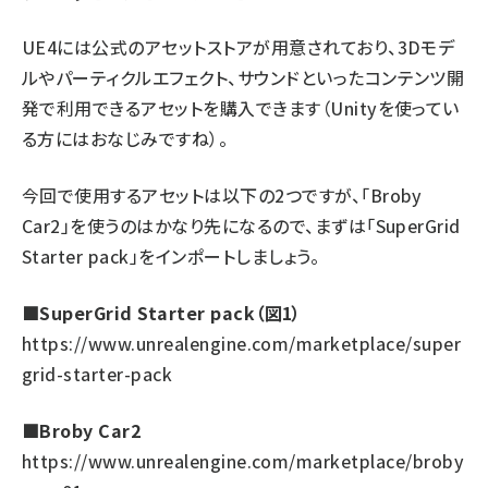
UE4には公式の
アセットストア
が用意されており、3Dモデ
ルやパーティクルエフェクト、サウンドといったコンテンツ開
発で利用できるアセットを購入できます（Unityを使ってい
る方にはおなじみですね）。
今回で使用するアセットは以下の2つですが、「Broby
Car2」を使うのはかなり先になるので、まずは「SuperGrid
Starter pack」をインポートしましょう。
■SuperGrid Starter pack（図1）
https://www.unrealengine.com/marketplace/super
grid-starter-pack
■Broby Car2
https://www.unrealengine.com/marketplace/broby