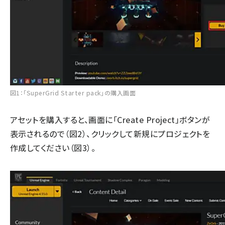
図1：「SuperGrid Starter pack」の購入画面
アセットを購入すると、画面に「Create Project」ボタンが
表示されるので（図2）、クリックして新規にプロジェクトを
作成してください（図3）。