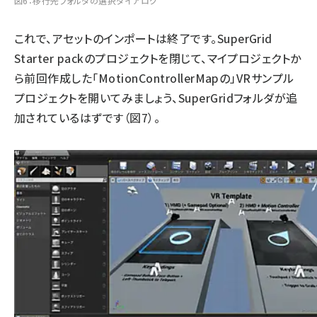
図6：移行先フォルダの選択ダイアログ
これで、アセットのインポートは終了です。SuperGrid
Starter packのプロジェクトを閉じて、マイプロジェクトか
ら前回作成した「MotionControllerMapの」VRサンプル
プロジェクトを開いてみましょう、SuperGridフォルダが追
加されているはずです（図7）。