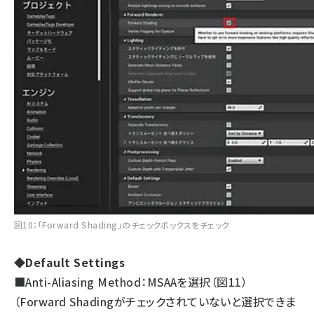
図10：「Forward Shading」のチェックボックスをチェック
◆Default Settings
■Anti-Aliasing Method：MSAAを選択（図11）
（Forward Shadingがチェックされていないと選択できま