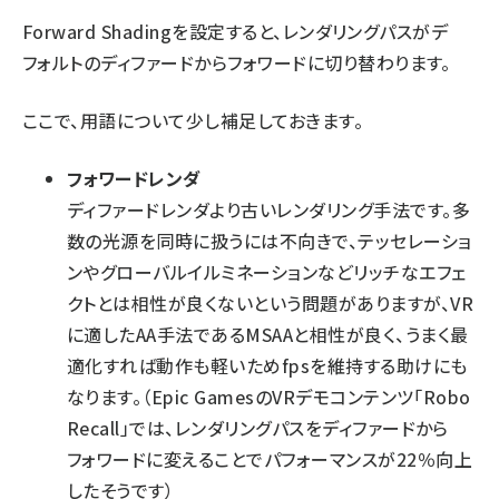
Forward Shadingを設定すると、レンダリングパスがデ
フォルトのディファードからフォワードに切り替わります。
ここで、用語について少し補足しておきます。
フォワードレンダ
ディファードレンダより古いレンダリング手法です。多
数の光源を同時に扱うには不向きで、テッセレーショ
ンやグローバルイルミネーションなどリッチなエフェ
クトとは相性が良くないという問題がありますが、VR
に適したAA手法であるMSAAと相性が良く、うまく最
適化すれば動作も軽いためfpsを維持する助けにも
なります。（Epic GamesのVRデモコンテンツ「Robo
Recall」では、レンダリングパスをディファードから
フォワードに変えることでパフォーマンスが22％向上
したそうです）