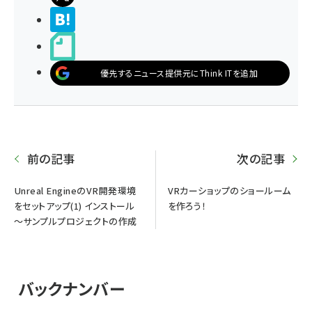
>ブクマする
noteで書く
優先するニュース提供元にThink ITを追加
前の記事
次の記事
Unreal EngineのVR開発環境
VRカーショップのショールーム
をセットアップ(1) インストール
を作ろう！
～サンプルプロジェクトの作成
バックナンバー