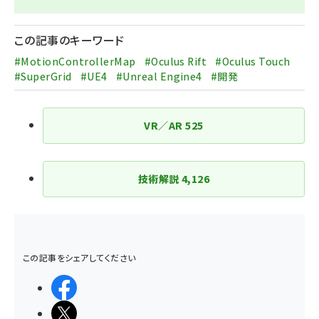
この記事のキーワード
#MotionControllerMap
#Oculus Rift
#Oculus Touch
#SuperGrid
#UE4
#Unreal Engine4
#開発
VR／AR
525
技術解説
4,126
この記事をシェアしてください
シェアする
ポストする