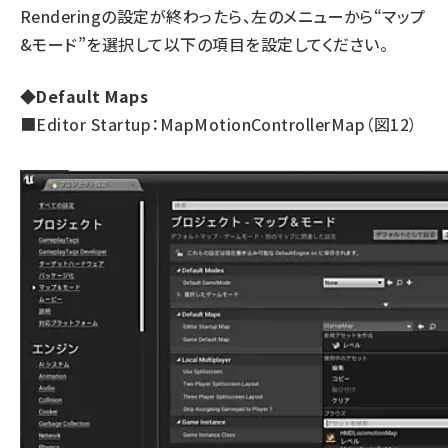
Renderingの設定が終わったら、左のメニューから“マップ
&モード”を選択して以下の項目を設定してください。
◆Default Maps
■Editor Startup：MapMotionControllerMap（図12）