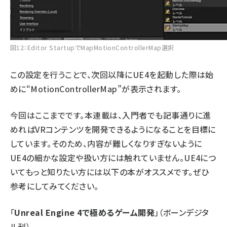
図12：Editor StartupでMapMotionControllerMap選択
この設定を行うことで、次回以降にUE4を起動した際は始
めに“MotionControllerMap”が表示されます。
今回はここまでです。本連載は、入門者でも記事通りに進
めればVRコンテンツを開発できるようになることを目標に
しています。そのため、内容が難しくなりすぎないように
UE4の細かな設定や扱い方には触れていません。UE4につ
いてもっと知りたい方には以下の本がオススメです。ぜひ
参考にしてみてください。
「
Unreal Engine 4で極めるゲーム開発
」（ボーンデジタ
ル刊）