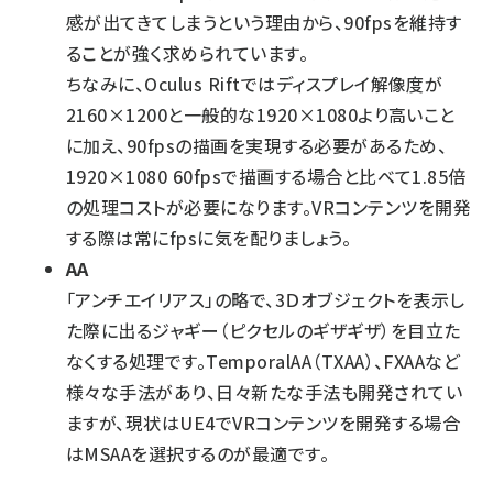
感が出てきてしまうという理由から、90fpsを維持す
ることが強く求められています。
ちなみに、Oculus Riftではディスプレイ解像度が
2160×1200と一般的な1920×1080より高いこと
に加え、90fpsの描画を実現する必要があるため、
1920×1080 60fpsで描画する場合と比べて1.85倍
の処理コストが必要になります。VRコンテンツを開発
する際は常にfpsに気を配りましょう。
AA
「アンチエイリアス」の略で、3Ｄオブジェクトを表示し
た際に出るジャギー（ピクセルのギザギザ）を目立た
なくする処理です。TemporalAA（TXAA）、FXAAなど
様々な手法があり、日々新たな手法も開発されてい
ますが、現状はUE4でVRコンテンツを開発する場合
はMSAAを選択するのが最適です。