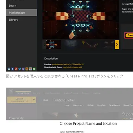
図2：アセットを購入すると表示される「Create Project」ボタンをクリック