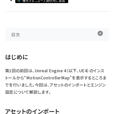
優先するニュース提供元に追加
ai crunch (1365)
目次
はじめに
第1回
の前回は、Unreal Engine 4（以下、UE4）のインス
トールから“MotionControllerMap”を表示するところま
でを行いました。今回は、アセットのインポートとエンジン
設定について解説します。
アセットのインポート