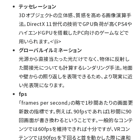
テッセレーション
3Dオブジェクトの立体感、質感を高める画像演算手
法。DirectX 11世代の技術でGPU負荷が高くPS4や
ハイエンドGPUを搭載したPC向けのゲームなどで
用いられます。<\li>
グローバルイルミネーション
光源から直接当たった光だけでなく、物体に反射し
た間接光についても計算するレンダリング手法。地面
や壁からの照り返しを表現できるため、より現実に近
い光表現になります。
fps
「frames per second」の略で1秒間あたりの画面更
新数の指標です。例えば、90fpsであれば1秒間に90
回画面が書き換わるということです。一般的なコンテ
ンツでは60fpsを維持できれば十分ですが、VRコン
テンツでは90fpsを下回ると首を動かした際に違和