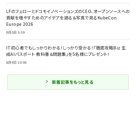
LFのフェローとドコモイノベーションズのCEO、オープンソースへの
貢献を増やすためのアイデアを語る＆写真で見るKubeCon
Europe 2026
8月5日 5:59
IT初心者でもしっかりわかる！しっかり受かる！『徹底攻略Biz 生
成AIパスポート 教科書＆問題集』を5名様にプレゼント！
8月4日 10:00
新着記事をもっと見る