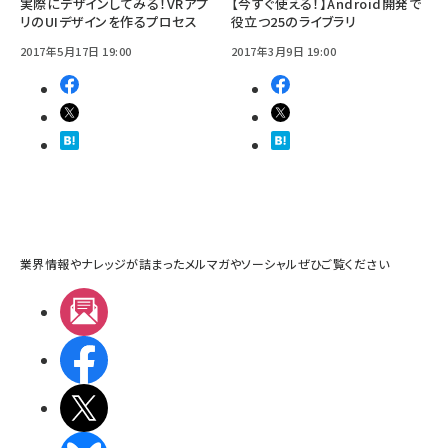
実際にデザインしてみる！VRアプ
【今すぐ使える！】Android開発で
リのUIデザインを作るプロセス
役立つ25のライブラリ
2017年5月17日 19:00
2017年3月9日 19:00
業界情報やナレッジが詰まったメルマガやソーシャルぜひご覧ください
メルマガ
Facebook
X(エックス)