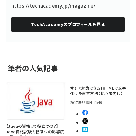
https://techacademy.jp/magazine/
TechAcademy
のプロフィールを見る
筆者の人気記事
今すぐ対策できる！HTMLで文字
化けを直す方法【初心者向け】
2017年6月6日 11:49
【Javaの資格って役立つの？】
Java資格試験と転職への影響度