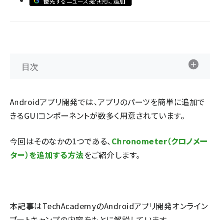
優先するニュース提供元に追加
abc123 (1334)
目次
Androidアプリ開発では、アプリのパーツを簡単に追加で
きる
GUIコンポーネント
が数多く用意されています。
今回はそのなかの1つである、
Chronometer（クロノメー
ター）を追加する方法
をご紹介します。
本記事はTechAcademyの
Androidアプリ開発オンライン
ブートキャンプ
の内容をもとに解説しています。