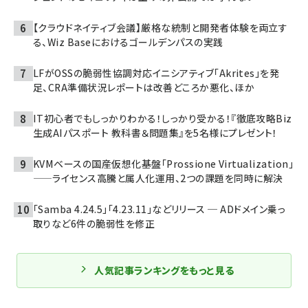
【クラウドネイティブ会議】厳格な統制と開発者体験を両立す
る、Wiz Baseにおけるゴールデンパスの実践
LFがOSSの脆弱性協調対応イニシアティブ「Akrites」を発
足、CRA準備状況レポートは改善どころか悪化、ほか
IT初心者でもしっかりわかる！しっかり受かる！『徹底攻略Biz
生成AIパスポート 教科書＆問題集』を5名様にプレゼント！
KVMベースの国産仮想化基盤「Prossione Virtualization」
——ライセンス高騰と属人化運用、2つの課題を同時に解決
「Samba 4.24.5」「4.23.11」などリリース ─ ADドメイン乗っ
取りなど6件の脆弱性を修正
人気記事ランキングをもっと見る