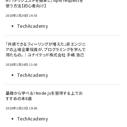
HTTPリクエストを簡単に！npm requestを
使う方法【初心者向け】
2018年1月26日 14:55
TechAcademy
「共感できるフィーリングが増えた」非エンジニ
アの上場企業役員が、プログラミングを学んで
得たもの。｜ユナイテッド株式会社 手嶋 浩己
2018年1月24日 11:00
TechAcademy
基礎から学べる！Node.jsを習得する上でお
すすめの本8選
2018年1月23日 19:00
TechAcademy