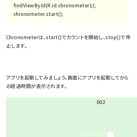
findViewById(R.id.chronometer1);
chronometer.start();
Chronometerは、start()でカウントを開始し、stop()で停
止します。
アプリを起動してみましょう。画面にアプリを起動してから
の経過時間が表示されます。