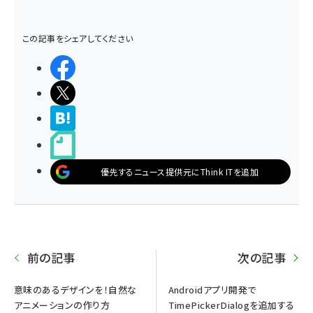
この記事をシェアしてください
シェアする
ポストする
>ブクマする
noteで書く
優先するニュース提供元にThink ITを追加
前の記事
次の記事
意味のあるデザインを！自然な
Androidアプリ開発で
アニメーションの作り方
TimePickerDialogを追加する