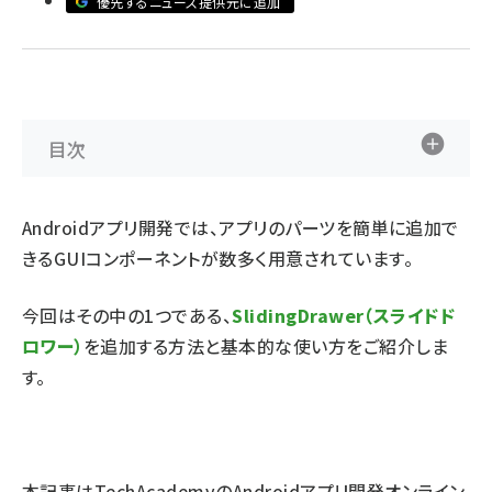
優先するニュース提供元に追加
ai crunch (1340)
目次
Androidアプリ開発では、アプリのパーツを簡単に追加で
きる
GUIコンポーネント
が数多く用意されています。
今回はその中の1つである、
SlidingDrawer（スライドド
ロワー）
を追加する方法と基本的な使い方をご紹介しま
す。
本記事はTechAcademyの
Androidアプリ開発オンライン