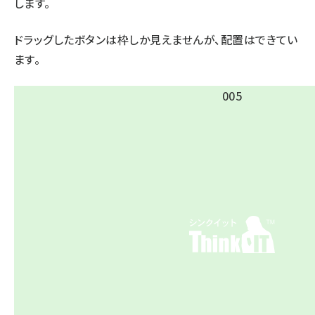
します。
ドラッグしたボタンは枠しか見えませんが、配置はできてい
ます。