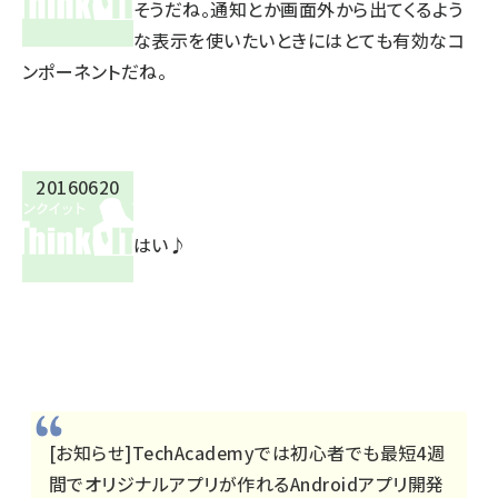
そうだね。通知とか画面外から出てくるよう
な表示を使いたいときにはとても有効なコ
ンポーネントだね。
はい♪
[お知らせ]TechAcademyでは初心者でも最短4週
間でオリジナルアプリが作れる
Androidアプリ開発