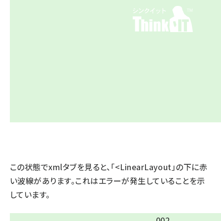
この状態でxmlタブを見ると、「<LinearLayout」の下に赤
い波線があります。これはエラーが発生していることを示
しています。