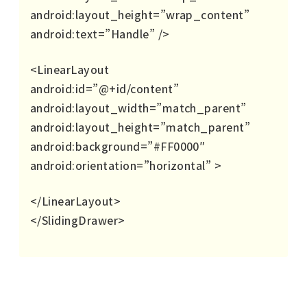
android:layout_height=”wrap_content”
android:text=”Handle” />
<LinearLayout
android:id=”@+id/content”
android:layout_width=”match_parent”
android:layout_height=”match_parent”
android:background=”#FF0000″
android:orientation=”horizontal” >
</LinearLayout>
</SlidingDrawer>