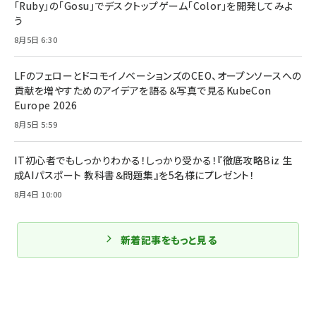
「Ruby」の「Gosu」でデスクトップゲーム「Color」を開発してみよ
う
8月5日 6:30
LFのフェローとドコモイノベーションズのCEO、オープンソースへの
貢献を増やすためのアイデアを語る＆写真で見るKubeCon
Europe 2026
8月5日 5:59
IT初心者でもしっかりわかる！しっかり受かる！『徹底攻略Biz 生
成AIパスポート 教科書＆問題集』を5名様にプレゼント！
8月4日 10:00
新着記事をもっと見る