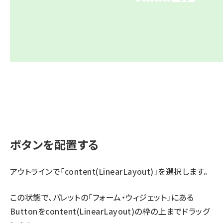
ボタンを配置する
アウトラインで「content(LinearLayout)」を選択します。
この状態で、パレットの「フォーム・ウィジェット」にある
Buttonをcontent(LinearLayout)の枠の上までドラッグ