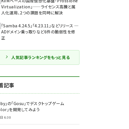
KVMベースの国産仮想化基盤「Prossione
Virtualization」——ライセンス高騰と属
人化運用、2つの課題を同時に解決
「Samba 4.24.5」「4.23.11」などリリース ─
ADドメイン乗っ取りなど6件の脆弱性を修
正
人気記事ランキングをもっと見る
着記事
uby」の「Gosu」でデスクトップゲーム
olor」を開発してみよう
日 6:30