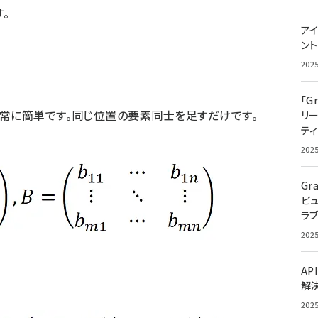
。
アイ
ン
202
「G
常に簡単です。同じ位置の要素同士を足すだけです。
リ
ティ
202
Gr
ビ
ラ
202
AP
。
解
202