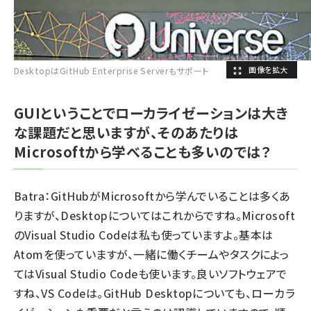
DesktopはGitHub Enterprise Serverもサポート
GUIということでローカライゼーションは大き
な課題だと思いますが、そのあたりは
Microsoftから学べることも多いのでは？
Batra：GitHubがMicrosoftから学んでいることは多くあ
りますが、Desktopについてはこれからですね。Microsoft
のVisual Studio Codeは私も使っていますよ。基本は
Atomを使っていますが、一緒に働くチームやタスクによっ
てはVisual Studio Codeも使います。良いソフトウェアで
すね、VS Codeは。GitHub Desktopについても、ローカラ