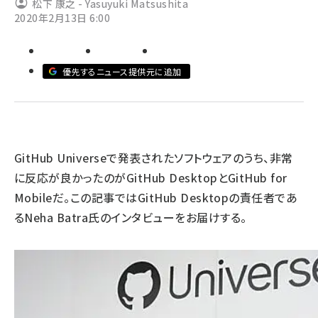
松下 康之 - Yasuyuki Matsushita
2020年2月13日 6:00
ai crunch (1355)
優先するニュース提供元に追加
GitHub Universeで発表されたソフトウェアのうち、非常
に反応が良かったのがGitHub DesktopとGitHub for
Mobileだ。この記事ではGitHub Desktopの責任者であ
るNeha Batra氏のインタビューをお届けする。