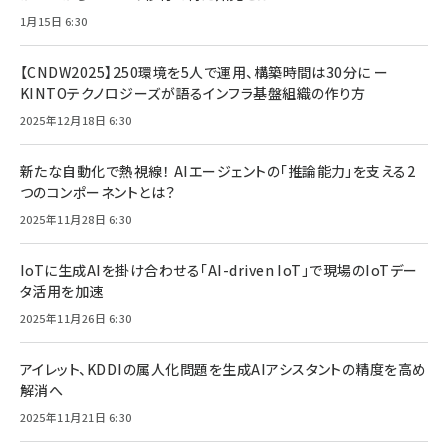
1月15日 6:30
【CNDW2025】250環境を5人で運用、構築時間は30分に ー
KINTOテクノロジーズが語るインフラ基盤組織の作り方
2025年12月18日 6:30
新たな自動化で熱視線！ AIエージェントの「推論能力」を支える2
つのコンポーネントとは？
2025年11月28日 6:30
IoTに生成AIを掛け合わせる「AI-driven IoT」で現場のIoTデー
タ活用を加速
2025年11月26日 6:30
アイレット、KDDIの属人化問題を生成AIアシスタントの精度を高め
解消へ
2025年11月21日 6:30