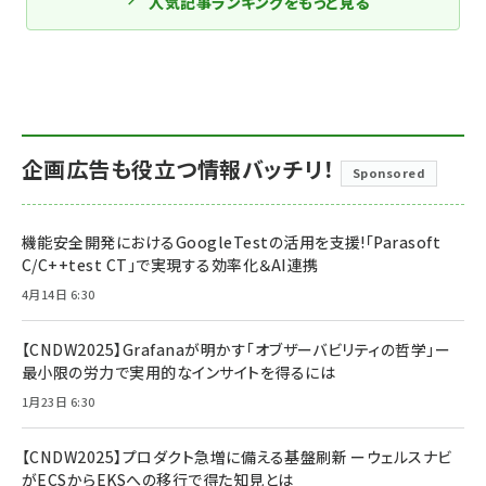
人気記事ランキングをもっと見る
企画広告も役立つ情報バッチリ！
Sponsored
機能安全開発におけるGoogleTestの活用を支援!「Parasoft
C/C++test CT」で実現する効率化＆AI連携
4月14日 6:30
【CNDW2025】Grafanaが明かす「オブザーバビリティの哲学」ー
最小限の労力で実用的なインサイトを得るには
1月23日 6:30
【CNDW2025】プロダクト急増に備える基盤刷新 ーウェルスナビ
がECSからEKSへの移行で得た知見とは