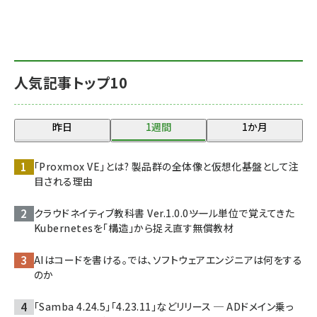
人気記事トップ10
昨日
1週間
1か月
「Proxmox VE」とは? 製品群の全体像と仮想化基盤として注
目される理由
クラウドネイティブ教科書 Ver.1.0.0――ツール単位で覚えてきた
Kubernetesを「構造」から捉え直す無償教材
AIはコードを書ける。では、ソフトウェアエンジニアは何をする
のか
「Samba 4.24.5」「4.23.11」などリリース ─ ADドメイン乗っ