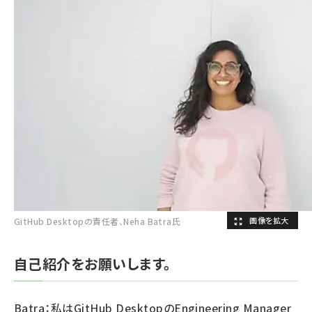
GitHub Desktopの責任者、Neha Batra氏
自己紹介をお願いします。
Batra：私はGitHub DesktopのEngineering Manager