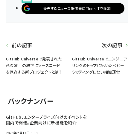
優先するニュース提供元にThink ITを追加
前の記事
次の記事
GitHub Universeで発表された
GitHub Universeでエンジニア
永久凍土の地下にソースコード
リングのトップに訊いたベビー
を保存する新プロジェクトとは？
シッティングしない組織運営
バックナンバー
GitHub、エンタープライズ向けのイベントを
国内で開催。企業向けに新機能を紹介
2020年2月17日 6:00