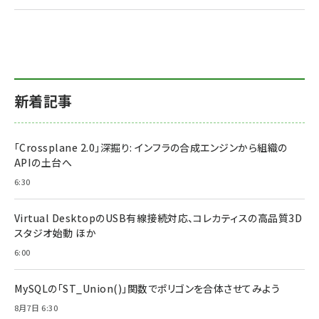
新着記事
「Crossplane 2.0」深掘り: インフラの合成エンジンから組織の
APIの土台へ
6:30
Virtual DesktopのUSB有線接続対応、コレカティスの高品質3D
スタジオ始動 ほか
6:00
MySQLの「ST_Union()」関数でポリゴンを合体させてみよう
8月7日 6:30