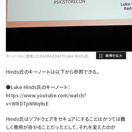
キーノートに登壇したのはRed HatのLuke Hinds氏
Hinds氏のキーノートは以下から参照できる。
●Luke Hinds氏のキーノート：
https://www.youtube.com/watch?
v=WRDTpNWq6sE
Hinds氏はソフトウェアをセキュアにすることはかつては難
しく費用が掛かることだったとして、それを変えたのが