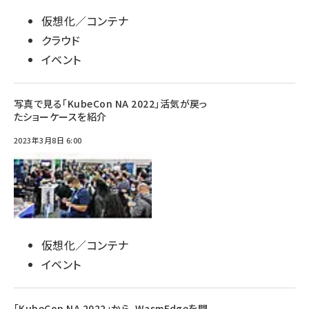
仮想化／コンテナ
クラウド
イベント
写真で見る「KubeCon NA 2022」活気が戻っ
たショーケースを紹介
2023年3月8日 6:00
仮想化／コンテナ
イベント
「KubeCon NA 2022」から、WasmEdgeを開