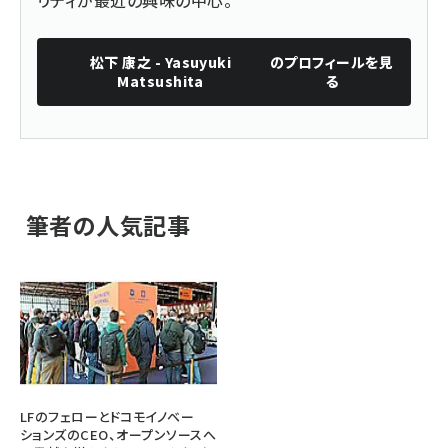
リティが最近の興味の中心。
松下 康之 - Yasuyuki
のプロフィールを見
Matsushita
る
筆者の人気記事
LFのフェローとドコモイノベー
ションズのCEO、オープンソースへ