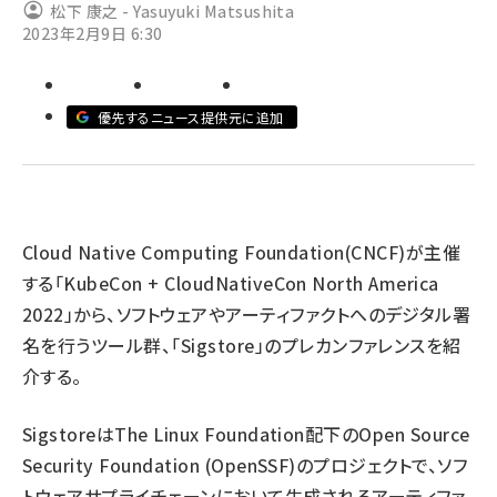
松下 康之 - Yasuyuki Matsushita
2023年2月9日 6:30
ai crunch (1370)
優先するニュース提供元に追加
Cloud Native Computing Foundation(CNCF)が主催
する「
KubeCon + CloudNativeCon North America
2022
」から、ソフトウェアやアーティファクトへのデジタル署
名を行うツール群、「Sigstore」のプレカンファレンスを紹
介する。
SigstoreはThe Linux Foundation配下のOpen Source
Security Foundation (OpenSSF)のプロジェクトで、ソフ
トウェアサプライチェーンにおいて生成されるアーティファ