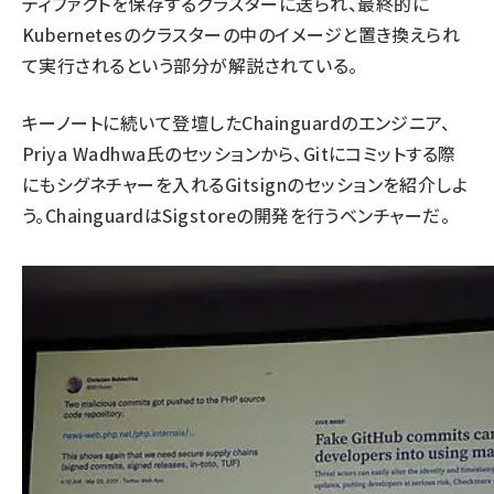
ティファクトを保存するクラスターに送られ、最終的に
Kubernetesのクラスターの中のイメージと置き換えられ
て実行されるという部分が解説されている。
キーノートに続いて登壇したChainguardのエンジニア、
Priya Wadhwa氏のセッションから、Gitにコミットする際
にもシグネチャーを入れるGitsignのセッションを紹介しよ
う。ChainguardはSigstoreの開発を行うベンチャーだ。