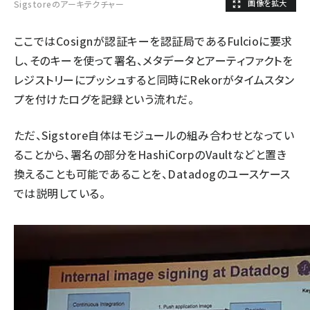
Sigstoreのアーキテクチャー
ここではCosignが認証キーを認証局であるFulcioに要求
し、そのキーを使って署名、メタデータとアーティファクトを
レジストリーにプッシュすると同時にRekorがタイムスタン
プを付けたログを記録という流れだ。
ただ、Sigstore自体はモジュールの組み合わせとなってい
ることから、署名の部分をHashiCorpのVaultなどと置き
換えることも可能であることを、Datadogのユースケース
では説明している。