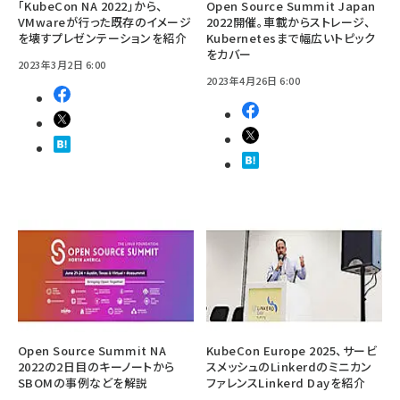
「KubeCon NA 2022」から、
Open Source Summit Japan
VMwareが行った既存のイメージ
2022開催。車載からストレージ、
を壊すプレゼンテーションを紹介
Kubernetesまで幅広いトピック
をカバー
2023年3月2日 6:00
2023年4月26日 6:00
Open Source Summit NA
KubeCon Europe 2025、サービ
2022の2日目のキーノートから
スメッシュのLinkerdのミニカン
SBOMの事例などを解説
ファレンスLinkerd Dayを紹介