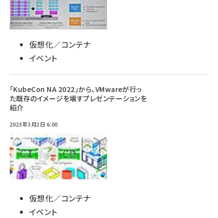
仮想化／コンテナ
イベント
「KubeCon NA 2022」から、VMwareが行っ
た既存のイメージを壊すプレゼンテーションを
紹介
2023年3月2日 6:00
仮想化／コンテナ
イベント