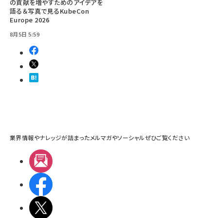
の貢献を増やすためのアイデアを
語る＆写真で見るKubeCon
Europe 2026
8月5日 5:59
業界情報やナレッジが詰まったメルマガやソーシャルぜひご覧ください
メルマガ
Facebook
X(エックス)