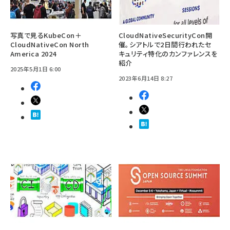
写真で見るKubeCon＋
CloudNativeSecurityCon開
CloudNativeCon North
催。シアトルで2日間行われたセ
America 2024
キュリティ特化のカンファレンスを
紹介
2025年5月1日 6:00
2023年6月14日 8:27