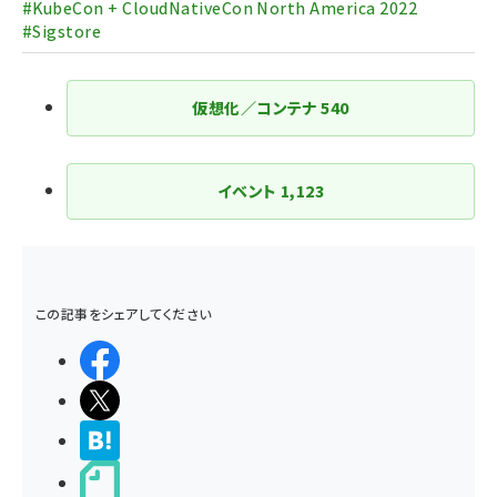
#KubeCon + CloudNativeCon North America 2022
#Sigstore
仮想化／コンテナ
540
イベント
1,123
この記事をシェアしてください
シェアする
ポストする
>ブクマする
noteで書く