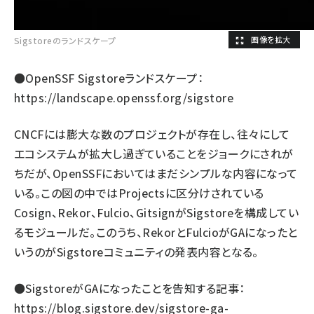
Sigstoreのランドスケープ
●OpenSSF Sigstoreランドスケープ：
https://landscape.openssf.org/sigstore
CNCFには膨大な数のプロジェクトが存在し、往々にして
エコシステムが拡大し過ぎていることをジョークにされが
ちだが、OpenSSFにおいてはまだシンプルな内容になって
いる。この図の中ではProjectsに区分けされている
Cosign、Rekor、Fulcio、GitsignがSigstoreを構成してい
るモジュールだ。このうち、RekorとFulcioがGAになったと
いうのがSigstoreコミュニティの発表内容となる。
●SigstoreがGAになったことを告知する記事：
https://blog.sigstore.dev/sigstore-ga-