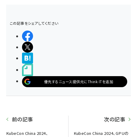
この記事をシェアしてください
シェアする
ポストする
>ブクマする
noteで書く
優先するニュース提供元にThink ITを追加
前の記事
次の記事
KubeCon China 2024、
KubeCon China 2024、GPUの