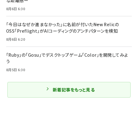
な距離感ー
8月6日 6:30
「今日はなぜか進まなかった」に名前が付いた――New Relicの
OSS「Preflight」がAIコーディングのアンチパターンを検知
8月6日 6:20
「Ruby」の「Gosu」でデスクトップゲーム「Color」を開発してみよ
う
8月5日 6:30
新着記事をもっと見る