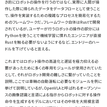
き的にロボットの操作を行うのではなく、実際に人間が操
作した際に得られたデータをデータフローとして使うこと
で、操作を実装するための複雑なプロセスを簡易化するた
めのフレームワークだ。フレームワーク自体はRustで開発
されているが、ユーザーが行うロボットの操作の部分には
Pythonを使うことで機械学習に慣れたエンジニアが直接
Rustを触る必要がないようにするなど、エントリーのハー
ドルを下げていると言える。
これまではロボット操作の高速化と遅延を極力抑える必
要があったために多くの専用モジュールが使用されていた
として、それがロボット開発の難しさに繋がっていたことを
説明。ここでは車輛の自動運転に必要なモジュールを例に
挙げて説明しているが、OpenVLAと呼ばれるオープンソー
スの画像認識と言語による指示からロボットに対する操作
命令を生成するモデルにおいてはその中核を大規模言語