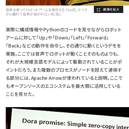
音声を使ってロボットアームを操作するTao氏。マイク
から離れて音声が拾われない状況に
実際に構成情報やPythonのコードを見せながらロボット
アームに対して「Up」や「Down」「Left」「Forward」
「Back」などの動作を命令し、その通りに動くというデモを
実施。ここでは音声でロボットが動くことそのものよりも、
それが大規模言語モデルによって駆動されていることがポ
イントだろう。また複数のプロセスがノードを超えて連係す
る部分には、Apache Arrowが使われていると説明。ここで
もオープンソースのエコシステムを最大限に活用している
ことを見せた。