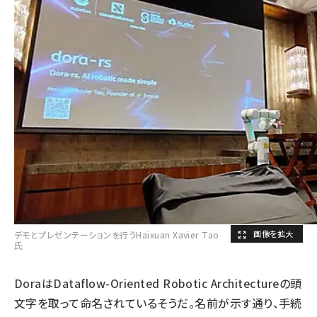
デモとプレゼンテーションを行うHaixuan Xavier Tao
氏
DoraはDataflow-Oriented Robotic Architectureの頭
文字を取って命名されているそうだ。名前が示す通り、手続