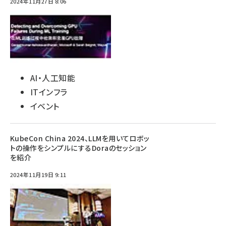
2024年11月27日 8:06
AI・人工知能
ITインフラ
イベント
KubeCon China 2024、LLMを用いてロボッ
トの操作をシンプルにするDoraのセッション
を紹介
2024年11月19日 9:11