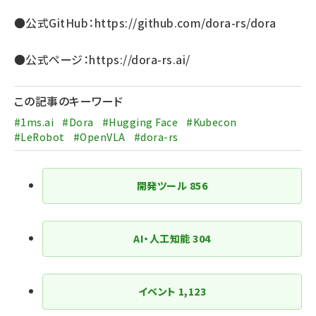
●公式GitHub：
https://github.com/dora-rs/dora
●公式ページ：
https://dora-rs.ai/
この記事のキーワード
#1ms.ai
#Dora
#Hugging Face
#Kubecon
#LeRobot
#OpenVLA
#dora-rs
開発ツール
856
AI・人工知能
304
イベント
1,123