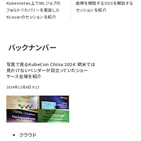
Kubernetes上でMLジョブの
故障を検知するOSSを解説する
フォルトリカバリーを実装した
セッションを紹介
Kcoverのセッションを紹介
バックナンバー
写真で見るKubeCon China 2024：欧米では
見かけないベンダーが目立っていたショー
ケース会場を紹介
2024年12月6日 9:12
クラウド