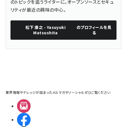
のトピックを追うライターに。オープンソースとセキュ
リティが最近の興味の中心。
松下 康之 - Yasuyuki
のプロフィールを見
Matsushita
る
業界情報やナレッジが詰まったメルマガやソーシャルぜひご覧ください
メルマガ
Facebook