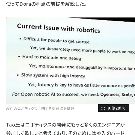
使ってDoraの利点の前提を解説した。
現在のロボティクスに関する問題点を整理
Tao氏はロボティクスの開発にもっと多くのエンジニアが
参加して欲しいと考えており、そのためには参入のハード