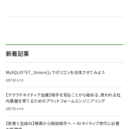
新着記事
MySQLの「ST_Union()」でポリゴンを合体させてみよう
8月7日 6:30
【クラウドネイティブ会議】相手を知ることから始める、使われる社
内基盤を育てるためのプラットフォームエンジニアリング
8月7日 6:00
【若者と生成AI】検索から相談相手へ ーAIネイティブ世代に必要