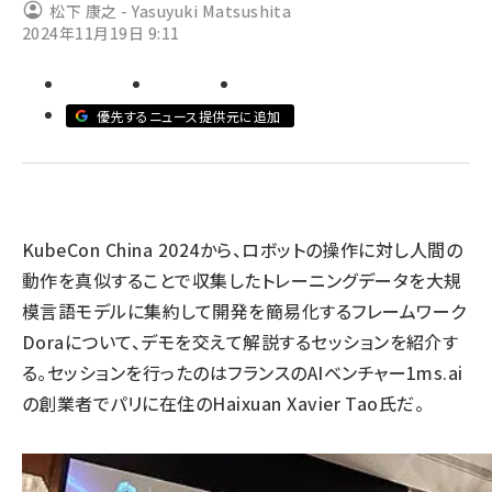
松下 康之 - Yasuyuki Matsushita
2024年11月19日 9:11
ai crunch (1363)
優先するニュース提供元に追加
KubeCon China 2024から、ロボットの操作に対し人間の
動作を真似することで収集したトレーニングデータを大規
模言語モデルに集約して開発を簡易化するフレームワーク
Doraについて、デモを交えて解説するセッションを紹介す
る。セッションを行ったのはフランスのAIベンチャー
1ms.ai
の創業者でパリに在住のHaixuan Xavier Tao氏だ。