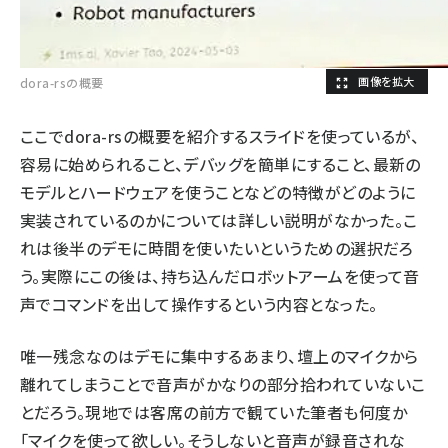
dora-rsの概要
ここでdora-rsの概要を紹介するスライドを使っているが、
容易に始められること、デバッグを簡単にすること、最新の
モデルとハードウェアを使うことなどの特徴がどのように
実装されているのかについては詳しい説明がなかった。こ
れは後半のデモに時間を使いたいというための選択だろ
う。実際にこの後は、持ち込んだロボットアームを使って音
声でコマンドを出して操作するという内容となった。
唯一残念なのはデモに集中するあまり、壇上のマイクから
離れてしまうことで音声がかなりの部分拾われていないこ
とだろう。現地では客席の前方で観ていた筆者も何度か
「マイクを使って欲しい。そうしないと音声が録音されな