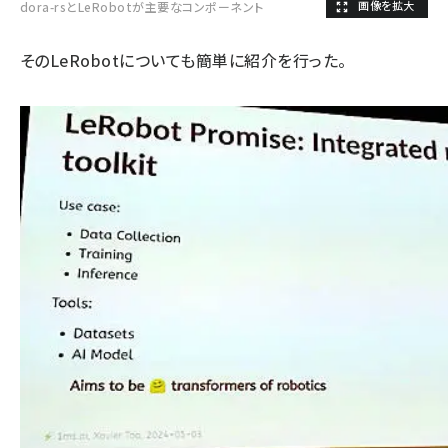
dora-rsとLeRobotが主要なコンポーネント
そのLeRobotについても簡単に紹介を行った。