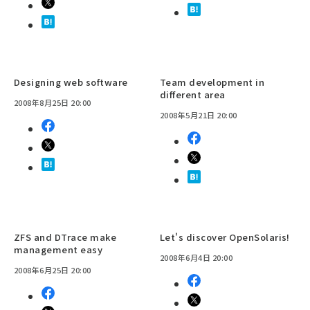
Designing web software
Team development in
different area
2008年8月25日 20:00
2008年5月21日 20:00
ZFS and DTrace make
Let's discover OpenSolaris!
management easy
2008年6月4日 20:00
2008年6月25日 20:00