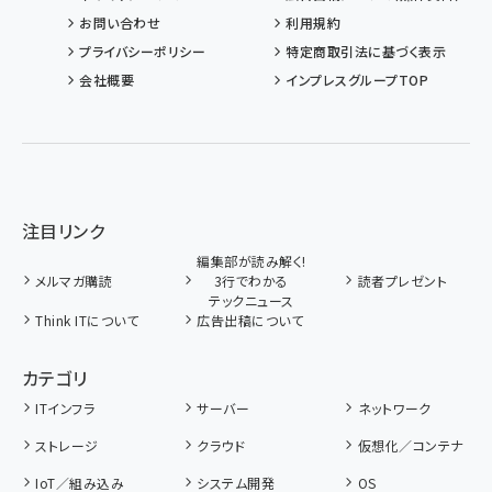
お問い合わせ
利用規約
プライバシーポリシー
特定商取引法に基づく表示
会社概要
インプレスグループTOP
注目リンク
編集部が読み解く!
メルマガ購読
3行でわかる
読者プレゼント
テックニュース
Think ITについて
広告出稿について
カテゴリ
ITインフラ
サーバー
ネットワーク
ストレージ
クラウド
仮想化／コンテナ
IoT／組み込み
システム開発
OS