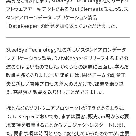
実例をご紹介します。SteelEye Technology社のリードソ
フトウエアアーキテクトであるPaul Clements氏による、ス
タンドアローンデータレプリケーション製品
「DataKeeper」の開発を振り返っていただきました。
SteelEye Technology社の新しいスタンドアロンデータ
レプリケーション製品、DataKeeperをリリースするまでの
道のりは長いものでした。いくつもの課題に直面し、学んだ
教訓も多くありました。結果的には、開発チームの創意工
夫と新しい開発プロセス導入のおかげで、課題を乗り越
え、高品質の製品を送り出すことができました。
ほとんどのソフトウエアプロジェクトがそうであるように、
DataKeeperにおいても、まずは顧客、販売、市場からの要
求事項を収集することからプロジェクトはスタートしまし
た。要求事項は時間とともに変化していったのですが、主要