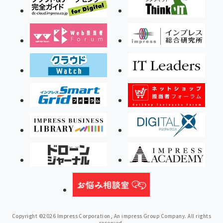
Copyright ©2026 Impress Corporation, An impress Group Company. All rights
reserved.