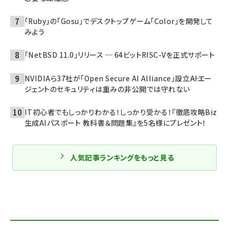
「Ruby」の「Gosu」でデスクトップゲーム「Color」を開発して
みよう
「NetBSD 11.0」リリース ─ 64ビットRISC-Vを正式サポート
NVIDIAら37社が「Open Secure AI Alliance」設立――AIエー
ジェントのセキュリティは重みの非公開では守れない
IT初心者でもしっかりわかる！しっかり受かる！『徹底攻略Biz
生成AIパスポート 教科書＆問題集』を5名様にプレゼント！
人気記事ランキングをもっと見る