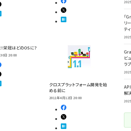
202
「G
リ
ティ
202
！栄冠はどのOSに？
Gr
30日 20:00
ビ
ラ
202
クロスプラットフォーム開発を始
AP
める前に
解
2011年4月12日 20:00
202