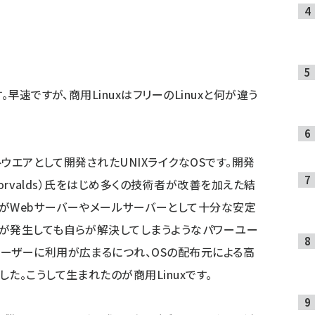
早速ですが、商用LinuxはフリーのLinuxと何が違う
トウエアとして開発されたUNIXライクなOSです。開発
Torvalds）氏をはじめ多くの技術者が改善を加えた結
nuxがWebサーバーやメールサーバーとして十分な安定
が発生しても自らが解決してしまうようなパワーユー
ーザーに利用が広まるにつれ、OSの配布元による高
た。こうして生まれたのが商用Linuxです。