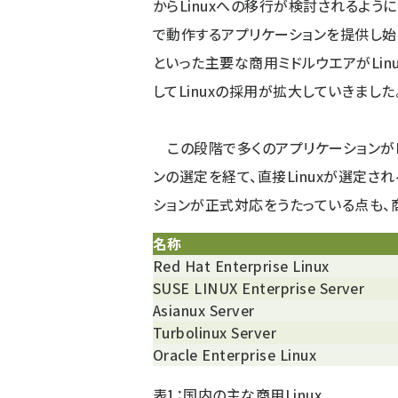
からLinuxへの移行が検討されるように
で動作するアプリケーションを提供し始めました
といった主要な商用ミドルウエアがLin
してLinuxの採用が拡大していきました
この段階で多くのアプリケーションがL
ンの選定を経て、直接Linuxが選定さ
ションが正式対応をうたっている点も、商
名称
Red Hat Enterprise Linux
SUSE LINUX Enterprise Server
Asianux Server
Turbolinux Server
Oracle Enterprise Linux
表1：国内の主な商用Linux