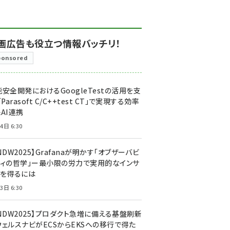
画広告も役立つ情報バッチリ！
ponsored
安全開発におけるGoogleTestの活用を支
「Parasoft C/C++test CT」で実現する効率
AI連携
4日 6:30
NDW2025】Grafanaが明かす「オブザーバビ
ティの哲学」ー最小限の労力で実用的なインサ
トを得るには
3日 6:30
CNDW2025】プロダクト急増に備える基盤刷新
ウェルスナビがECSからEKSへの移行で得た