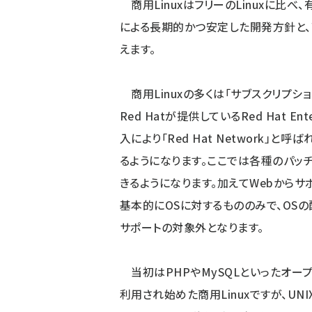
商用LinuxはフリーのLinuxに比べ
による長期的かつ安定した開発方針と、
えます。
商用Linuxの多くは「サブスクリプシ
Red Hatが提供しているRed Hat En
入により「Red Hat Network」
るようになります。ここでは各種のパッ
きるようになります。加えてWebから
基本的にOSに対するもののみで、OS
サポートの対象外となります。
当初はPHPやMySQLといったオー
利用され始めた商用Linuxですが、UN