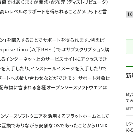
、有償ではありますが開発・配布元（ディストリビュータ）
高いレベルのサポートを得られることがメリットと言
ョン」を購入することでサポートを得られます。例えば
terprise Linux（以下RHEL）ではサブスクリプション購
と呼ばれるインターネット上のサービスサイトにアクセスでき
チを入手したり、インストールイメージを入手したりで
新
サポートへの問い合わせなどができます。サポート対象は
の配布物に含まれる各種オープンソースソフトウエアは
My
て
8月7
プンソースソフトウエアを活用するプラットホームとして
【
IX互換でありながら安価なOSであったことからUNIX
め