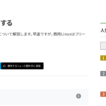
討する
人
xについて解説します。早速ですが、商用Linuxはフリー
優先するニュース提供元に追加