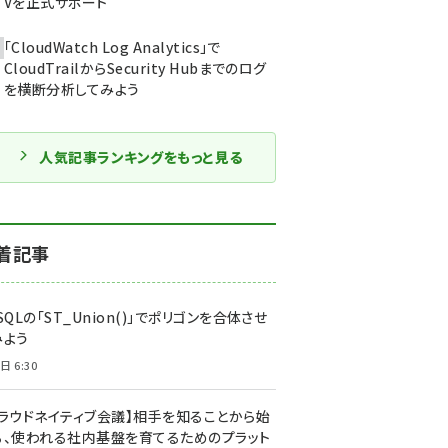
Vを正式サポート
「CloudWatch Log Analytics」で
CloudTrailからSecurity Hubまでのログ
を横断分析してみよう
人気記事ランキングをもっと見る
着記事
SQLの「ST_Union()」でポリゴンを合体させ
みよう
日 6:30
クラウドネイティブ会議】相手を知ることから始
る、使われる社内基盤を育てるためのプラット