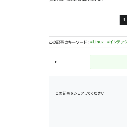
1
#Linux
#インテッ
この記事のキーワード
：
この記事をシェアしてください