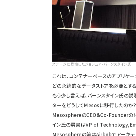
ステージに登壇したジョシュア・バーンスタイン氏
これは、コンテナーベースのアプリケー
どの永続的なデータストアを必要とする
もう少し言えば、バーンスタイン氏の説明
ターをどうしてMesosに移行したのか
MesosphereのCEO&Co-Foun
イン氏の肩書はVP of Technology,Eme
Mesosphereの前はAirbnbで