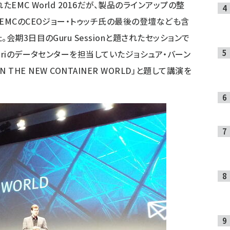
EMC World 2016だが、製品のラインアップの整
EMCのCEOジョー・トゥッチ氏の最後の登壇なども含
会期3日目のGuru Sessionと題されたセッションで
iriのデータセンターを担当していたジョシュア・バーン
IN THE NEW CONTAINER WORLD」と題して講演を