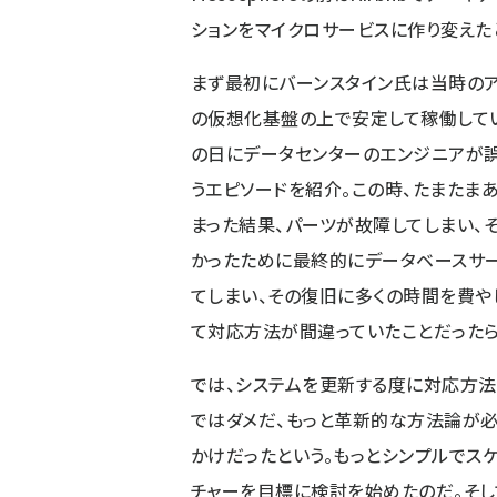
ションをマイクロサービスに作り変えた
まず最初にバーンスタイン氏は当時のアップ
の仮想化基盤の上で安定して稼働していた
の日にデータセンターのエンジニアが誤
うエピソードを紹介。この時、たまたま
まった結果、パーツが故障してしまい、
かったために最終的にデータベースサ
てしまい、その復旧に多くの時間を費や
て対応方法が間違っていたことだったら
では、システムを更新する度に対応方法
ではダメだ、もっと革新的な方法論が
かけだったという。もっとシンプルでス
チャーを目標に検討を始めたのだ。そしてア