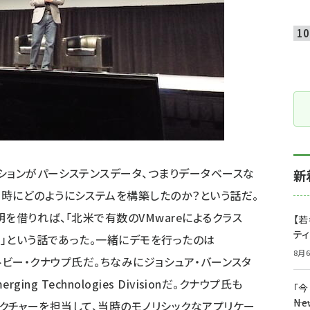
ションがパーシステンスデータ、つまりデータベースな
新
時にどのようにシステムを構築したのか？という話だ。
を借りれば、「北米で有数のVMwareによるクラス
【若
テ
？」という話であった。一緒にデモを行ったのは
8月6
derのトビー・クナウプ氏だ。ちなみにジョシュア・バーンスタ
rging Technologies Divisionだ。クナウプ氏も
「
――
アーキテクチャーを担当して、当時のモノリシックなアプリケー