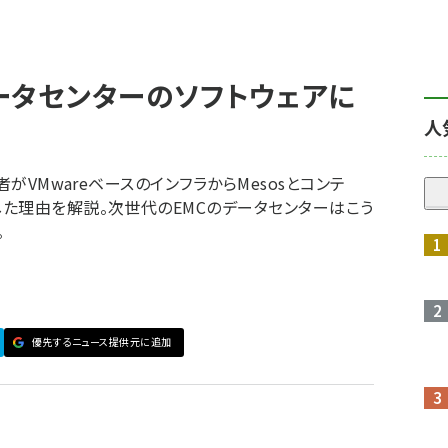
ータセンターのソフトウェアに
人
者がVMwareベースのインフラからMesosとコンテ
た理由を解説。次世代のEMCのデータセンターはこう
。
優先するニュース提供元に追加