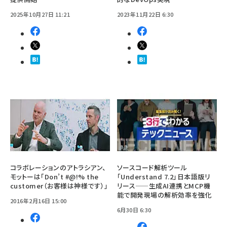
2025年10月27日 11:21
2023年11月22日 6:30
コラボレーションのアトラシアン、
ソースコード解析ツール
モットーは「Don’t #@!% the
「Understand 7.2」日本語版リ
customer（お客様は神様です）」
リース——生成AI連携とMCP機
能で開発現場の解析効率を強化
2016年2月16日 15:00
6月30日 6:30