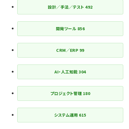
設計／手法／テスト
492
開発ツール
856
CRM／ERP
99
AI・人工知能
304
プロジェクト管理
180
システム運用
615