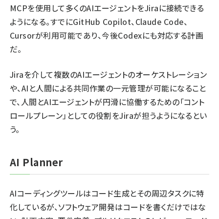
MCPを使用して多くのAIエージェントをJiraに接続できる
ようになる。すでにGitHub Copilot、Claude Code、
Cursorが利用可能であり、今後Codexにも対応する計画
だ。
Jiraを介して複数のAIエージェントのオーケストレーション
や、AIと人間による共同作業の一元管理が可能になること
で、人間とAIエージェントが円滑に協働するための「コント
ロールプレーン」としての役割をJiraが担うようになるとい
う。
AI Planner
AIコーディングツールはコード生成とその周辺タスクに特
化しているが、ソフトウェア開発はコードを書くだけではな