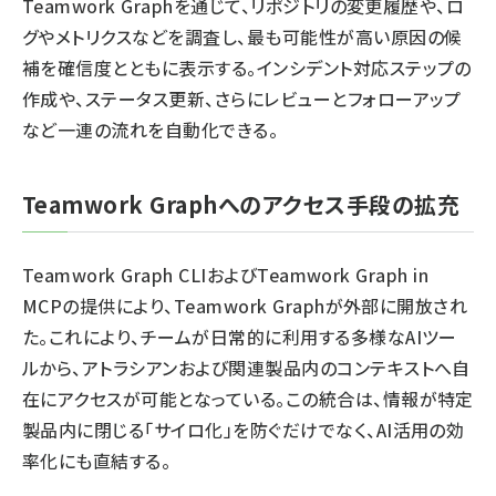
Teamwork Graphを通じて、リポジトリの変更履歴や、ロ
グやメトリクスなどを調査し、最も可能性が高い原因の候
補を確信度とともに表示する。インシデント対応ステップの
作成や、ステータス更新、さらにレビューとフォローアップ
など一連の流れを自動化できる。
Teamwork Graphへのアクセス手段の拡充
Teamwork Graph CLIおよびTeamwork Graph in
MCPの提供により、Teamwork Graphが外部に開放され
た。これにより、チームが日常的に利用する多様なAIツー
ルから、アトラシアンおよび関連製品内のコンテキストへ自
在にアクセスが可能となっている。この統合は、情報が特定
製品内に閉じる「サイロ化」を防ぐだけでなく、AI活用の効
率化にも直結する。