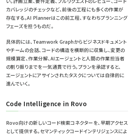
い。計画立案、要件定義、プルリクエストのレビュー、コード
カバレッジのチェックなど、前後の工程にも多くの作業が
存在する。AI Plannerはこの前工程、すなわちプランニング
フェーズを担うものだ。
具体的には、Teamwork Graphからビジネスドキュメント
やチームの会話、コードの構造を横断的に収集し、変更の
規模算定、作業分解、AIエージェントと人間の作業担当者
の割り振りまでを一気通貫で行う。プランを承認すると、
エージェントにアサインされたタスクについては自律的に
進んでいく。
Code Intelligence in Rovo
Rovo向けの新しいコード検索コネクターを、早期アクセス
として提供する。セマンティックコードインテリジェンスによ