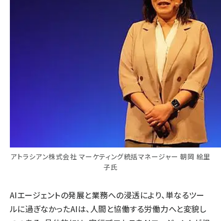
アトラシアン株式会社 マーケティング統括マネージャー 朝岡 絵里
子氏
AIエージェントの発展と業務への浸透により、単なるツー
ルに過ぎなかったAIは、人間と協働する労働力へと変貌し