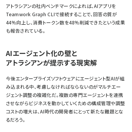
アトラシアンの社内ベンチマークによれば、AIアプリを
Teamwork Graph CLIで接続することで、回答の質が
44%向上し、消費トークン数を48%削減できたという成果
も報告されている。
AIエージェント化の壁と
アトラシアンが提示する現実解
今後エンタープライズソフトウェアにエージェント型AIが組
み込まれる中、考慮しなければならないのがマルチエー
ジェント調整の複雑化だ。複数の専門エージェントを連携
させながらビジネスを動かしていくための構成管理や調整
コストの増大は、AI時代の開発者にとって新たな難題とな
るだろう。