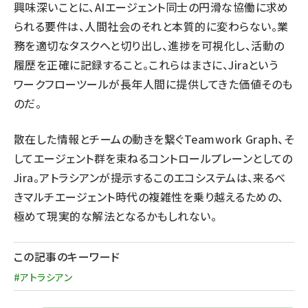
興味深いことに、AIエージェント同士の円滑な協働に求め
られる要件は、人間社会のそれと本質的に変わらない。業
務を適切なタスクへと切り出し、進捗を可視化し、活動の
履歴を正確に記録すること。これらはまさに、Jiraという
ワークフローツールが長年人間に提供してきた価値そのも
のだ。
散在した情報とチームの動きを繋ぐTeamwork Graph、そ
してエージェント群を束ねるコントロールプレーンとしての
Jira。アトラシアンが提示するこのエコシステムは、来るべ
きマルチエージェント時代の複雑性を乗り越えるための、
極めて現実的な解法となるかもしれない。
この記事のキーワード
#アトラシアン