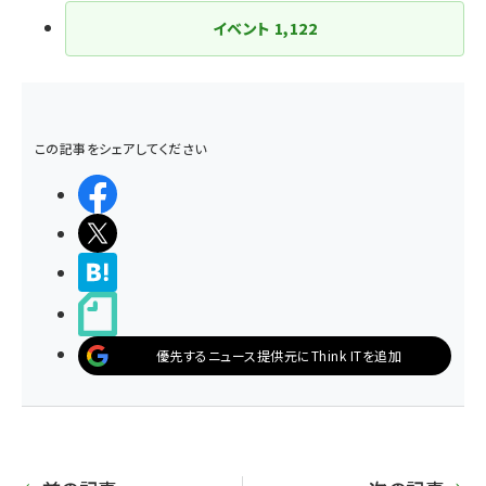
イベント
1,122
この記事をシェアしてください
シェアする
ポストする
>ブクマする
noteで書く
優先するニュース提供元にThink ITを追加