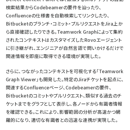
検索結果からCodebeamerの要件を辿ったり、
Confluenceの仕様書を自動検索してリンクしたり、
Bitbucketのブランチ・コミット・プルリクエストをJira上か
ら直接確認したりできる。Teamwork Graphによって集約
されたコンテキストはカスタマイズしたRovoエージェント
に引き継がれ、エンジニアが自然言語で問いかけるだけで
関連情報を即座に取得できる環境が実現した。
さらに、つながったコンテキストを可視化する「Teamwork
Graph Viewer」も開発した。特定のJiraチケットを起点に、
関連するConfluenceページ、Codebeamerの要件、
Bitbucketのコミットやプルリクエスト、類似する過去のチ
ケットまでをグラフとして表示し、各ノードから有識者情報
を確認できる。これにより、影響範囲の分析が高速かつ網
羅的になり、適切な有識者との迅速な連携が実現した。