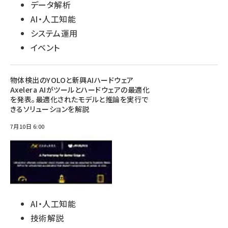
データ解析
AI・人工知能
システム運用
イベント
物体検出のYOLOと新興AIハードウェア
Axelera AIがツールとハードウェアの最適化
を発表。最適化されたモデルと推論を実行で
きるソリューションを解説
7月10日 6:00
AI・人工知能
技術解説