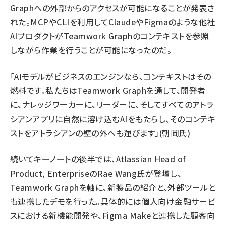
Graphへの外部からのアクセスが可能になることが発表さ
れた。MCPやCLIを利用してClaudeやFigmaのような他社
AIプロダクトがTeamwork Graphのコンテキストを参照
しながら作業を行うことが可能になったのだ。
「AIモデルがビジネスのエンジンなら、コンテキストはその
燃料です。私たちはTeamwork Graphを通して、開発者
に、ナレッジワーカーに、リーダーに、そしてすべてのアトラ
シアンアプリに自然に溶け込むAIをもたらし、そのコンテキ
ストをアトラシアンの壁の外へも運びます」(朝岡氏)
続いてキーノートの後半では、Atlassian Head of
Product, EnterpriseのRae Wang氏が登壇し、
Teamwork Graphを軸に、新製品の紹介と、外部ツールと
も連携したデモを行った。具体的には個人向け金融サービ
スにおける新機能開発や、Figma Makeと連携した顧客向