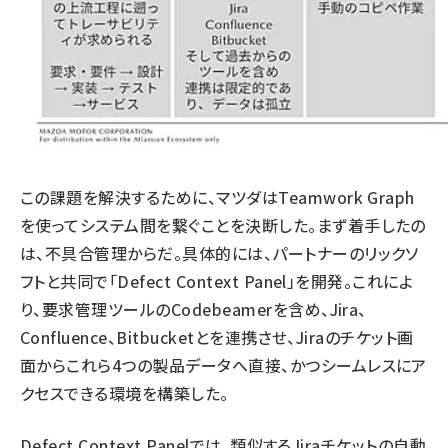
この課題を解決するために、マツダはTeamwork Graph
を使ってシステム間を繋ぐことを決断した。まず着手したの
は、不具合管理からだ。具体的には、パートナーのリックソ
フトと共同で「Defect Context Panel」を開発。これによ
り、要求管理ツールのCodebeamerを含め、Jira、
Confluence、Bitbucketとを連携させ、Jiraのチケット画
面からこれら4つの製品データへ直接、かつシームレスにア
クセスできる環境を構築した。
Defect Context Panelでは、類似するJiraチケットの自動