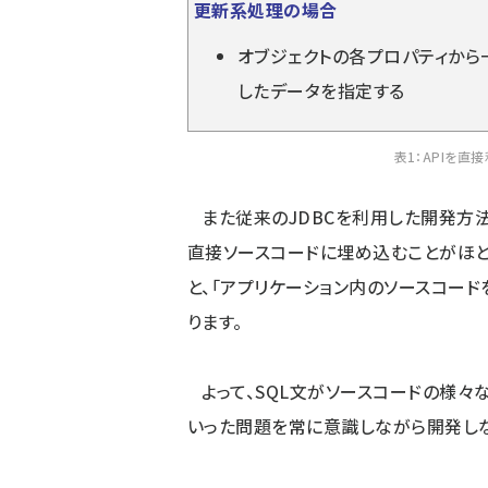
更新系処理の場合
オブジェクトの各プロパティから一
したデータを指定する
表1：APIを
また従来のJDBCを利用した開発方法
直接ソースコードに埋め込むことがほと
と、「アプリケーション内のソースコー
ります。
よって、SQL文がソースコードの様々
いった問題を常に意識しながら開発し