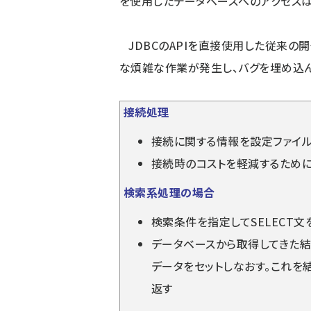
を使用したデータベースへのアクセスは
JDBCのAPIを直接使用した従来の
な煩雑な作業が発生し、バグを埋め込ん
接続処理
接続に関する情報を設定ファイ
接続時のコストを軽減するために
検索系処理の場合
検索条件を指定してSELECT
データベースから取得してきた結
データをセットしなおす。これを
返す