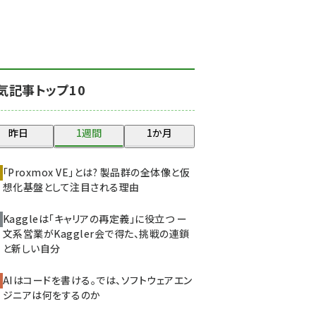
北海道をのんびり旅する
晴山佳須夫のヒント集！
(2000)
drupal (1921)
気記事トップ10
genai (1464)
ai crunch (1336)
昨日
1週間
1か月
abc123 (1334)
「Proxmox VE」とは? 製品群の全体像と仮
想化基盤として注目される理由
Kaggleは「キャリアの再定義」に役立つ ー
文系営業がKaggler会で得た、挑戦の連鎖
と新しい自分
AIはコードを書ける。では、ソフトウェアエン
ジニアは何をするのか