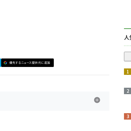
人
優先するニュース提供元に追加