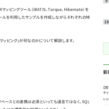
ングツール（iBATIS、Torque、Hibernate）を
ツールを利用したサンプルを作成しながらそれぞれの特
Rマッピング」が何なのかについて解説します。
新
【若
テ
6:30
ベースとの連携は必須といっても過言ではなく、SQL