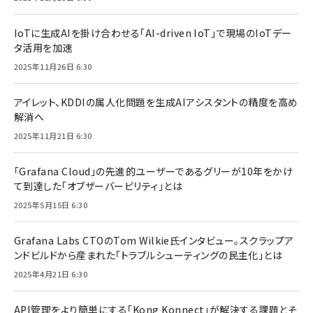
IoTに生成AIを掛け合わせる「AI-driven IoT」で現場のIoTデー
タ活用を加速
2025年11月26日 6:30
アイレット、KDDIの属人化問題を生成AIアシスタントの精度を高め
解消へ
2025年11月21日 6:30
「Grafana Cloud」の先進的ユーザーであるグリーが10年をかけ
て到達した「オブザーバービリティ」とは
2025年5月15日 6:30
Grafana Labs CTOのTom Wilkie氏インタビュー。スクラップア
ンドビルドから産まれた「トラブルシューティングの民主化」とは
2025年4月21日 6:30
API管理をより簡単にする「Kong Konnect」が解決する課題とそ