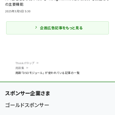
の主要機能
2025年3月5日 5:30
企画広告記事をもっと見る
Think ITトップ
用語集
パ
用語「DSOモジュール」 が使われている記事の一覧
ン
く
スポンサー企業さま
ず
ゴールドスポンサー