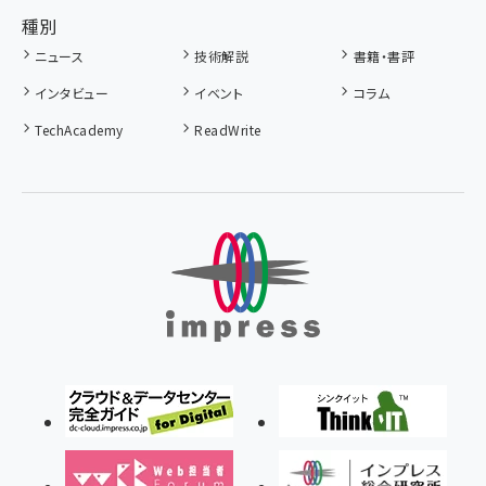
種別
ニュース
技術解説
書籍・書評
インタビュー
イベント
コラム
TechAcademy
ReadWrite