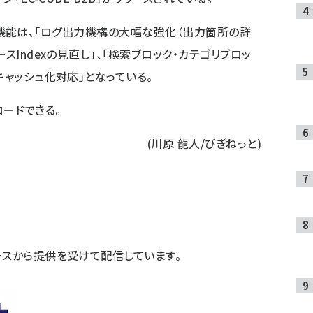
れた主な機能は、「ログ出力機構の大幅な強化（出力箇所の詳
スIndexの見直し」、「検索ブロック・カテゴリブロッ
キャッシュ化対応」となっている。
ロードできる。
(川原 龍人/びぎねっと)
ースから提供を受けて配信しています。