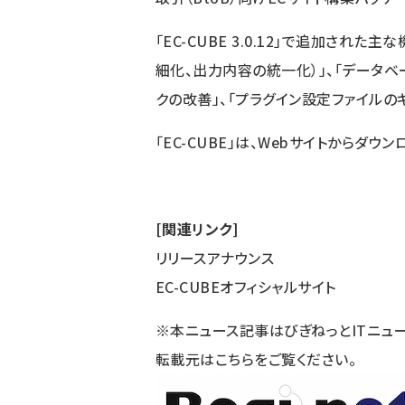
「EC-CUBE 3.0.12」で追加さ
細化、出力内容の統一化）」、「データベー
クの改善」、「プラグイン設定ファイルの
「EC-CUBE」は、
Webサイト
からダウン
[関連リンク]
リリースアナウンス
EC-CUBEオフィシャルサイト
※本ニュース記事はびぎねっとITニュ
転載元は
こちら
をご覧ください。