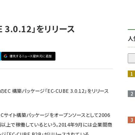
 3.0.12」をリリース
人
優先するニュース提供元に追加
EC 構築パッケージ「EC-CUBE 3.0.12」をリリース
たECサイト構築パッケージをオープンソースとして2006
舗以上で稼働しているという。2014年9月には企業間商
ジ「EC-CUBE B2B」がリリースされている。