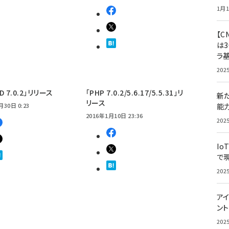
1月1
【C
は3
ラ
202
D 7.0.2」リリース
「PHP 7.0.2/5.6.17/5.5.31」リ
新
リース
月30日 0:23
能
2016年1月10日 23:36
202
Io
で
202
アイ
ン
202