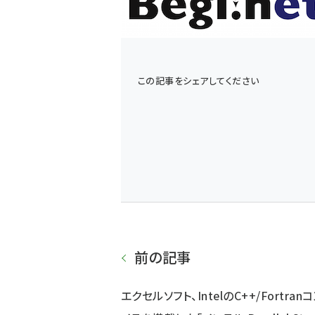
この記事をシェアしてください
前の記事
エクセルソフト、IntelのC++/Fortran