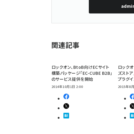
admi
関連記事
ロックオン、BtoB向けECサイト
ロックオ
構築パッケージ「EC-CUBE B2B」
ズストア」
のサービス提供を開始
プラグ
2014年10月1日 2:00
2015年8月