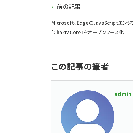
前の記事
Microsoft、EdgeのJavaScriptエン
「ChakraCore」をオープンソース化
この記事の筆者
admin