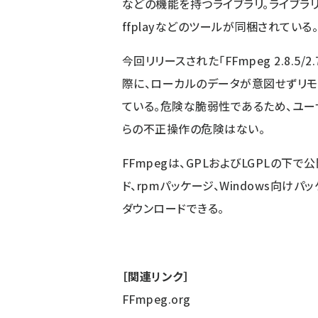
などの機能を持つライブラリ。ライブラリの
ffplayなどのツールが同梱されている
今回リリースされた「FFmpeg 2.8.5/2
際に、ローカルのデータが意図せずリ
ている。危険な脆弱性であるため、ユー
らの不正操作の危険はない。
FFmpegは、GPLおよびLGPLの下
ド、rpmパッケージ、Windows向け
ダウンロードできる。
［関連リンク］
FFmpeg.org