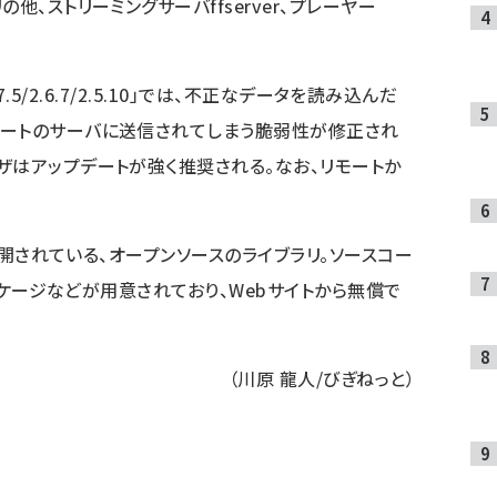
他、ストリーミングサーバffserver、プレーヤー
。
.7.5/2.6.7/2.5.10」では、不正なデータを読み込んだ
モートのサーバに送信されてしまう脆弱性が修正され
ザはアップデートが強く推奨される。なお、リモートか
で公開されている、オープンソースのライブラリ。ソースコー
パッケージなどが用意されており、
Webサイト
から無償で
（川原 龍人/びぎねっと）