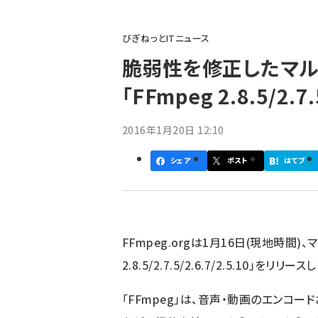
パ
びぎねっとITニュース
ン
脆弱性を修正したマル
く
「FFmpeg 2.8.5/2.7
ず
2016年1月20日 12:10
シェア
ポスト
はてブ
FFmpeg.org
は1月16日(現地時間)、
2.8.5/2.7.5/2.6.7/2.5.10」をリリース
「FFmpeg」は、音声・動画のエンコー