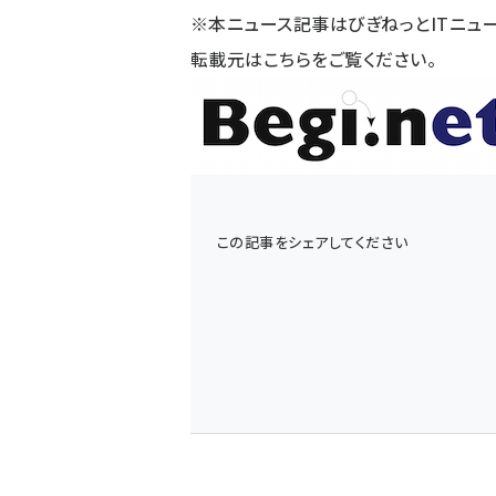
※本ニュース記事はびぎねっとITニュ
転載元は
こちら
をご覧ください。
この記事をシェアしてください