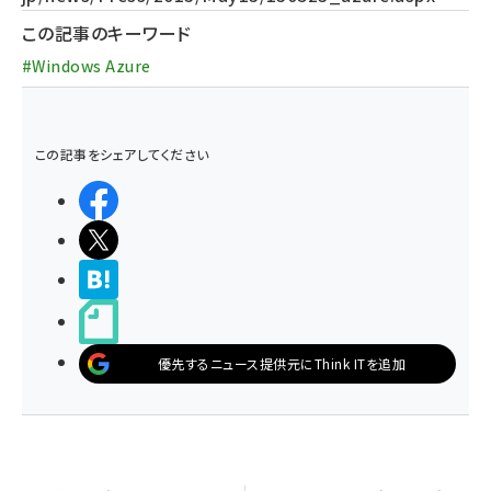
この記事のキーワード
#Windows Azure
この記事をシェアしてください
シェアする
ポストする
>ブクマする
noteで書く
優先するニュース提供元にThink ITを追加