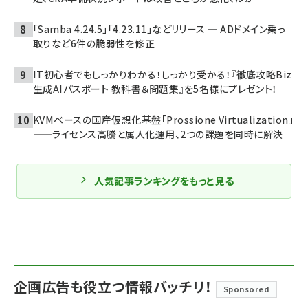
「Samba 4.24.5」「4.23.11」などリリース ─ ADドメイン乗っ
取りなど6件の脆弱性を修正
IT初心者でもしっかりわかる！しっかり受かる！『徹底攻略Biz
生成AIパスポート 教科書＆問題集』を5名様にプレゼント！
KVMベースの国産仮想化基盤「Prossione Virtualization」
——ライセンス高騰と属人化運用、2つの課題を同時に解決
人気記事ランキングをもっと見る
企画広告も役立つ情報バッチリ！
Sponsored