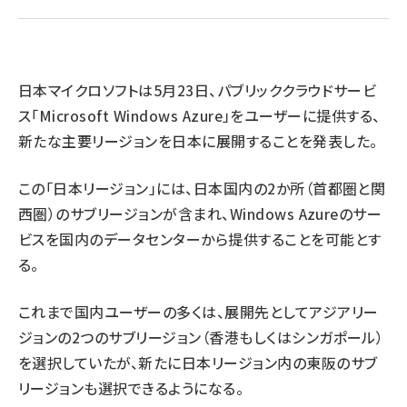
ai crunch (1340)
日本マイクロソフトは5月23日、パブリッククラウドサービ
ス「Microsoft Windows Azure」をユーザーに提供する、
新たな主要リージョンを日本に展開することを発表した。
この「日本リージョン」には、日本国内の2か所（首都圏と関
西圏）のサブリージョンが含まれ、Windows Azureのサー
ビスを国内のデータセンターから提供することを可能とす
る。
これまで国内ユーザーの多くは、展開先としてアジアリー
ジョンの2つのサブリージョン（香港もしくはシンガポール）
を選択していたが、新たに日本リージョン内の東阪のサブ
リージョンも選択できるようになる。