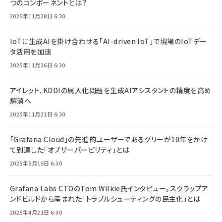
つのコンポーネントとは？
2025年11月28日 6:30
IoTに生成AIを掛け合わせる「AI-driven IoT」で現場のIoTデー
タ活用を加速
2025年11月26日 6:30
アイレット、KDDIの属人化問題を生成AIアシスタントの精度を高め
解消へ
2025年11月21日 6:30
「Grafana Cloud」の先進的ユーザーであるグリーが10年をかけ
て到達した「オブザーバービリティ」とは
2025年5月15日 6:30
Grafana Labs CTOのTom Wilkie氏インタビュー。スクラップア
ンドビルドから産まれた「トラブルシューティングの民主化」とは
2025年4月21日 6:30