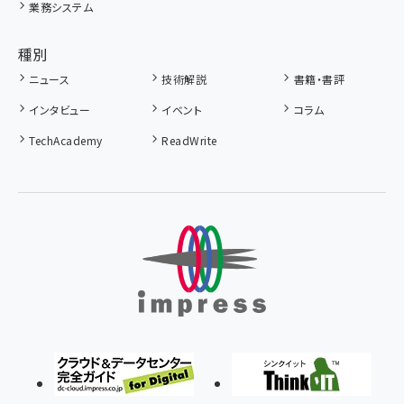
業務システム
種別
ニュース
技術解説
書籍・書評
インタビュー
イベント
コラム
TechAcademy
ReadWrite