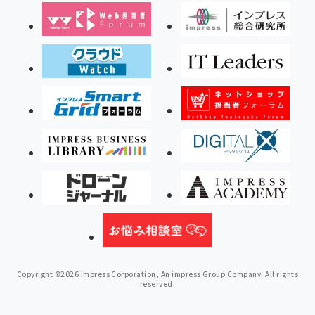
Copyright ©2026 Impress Corporation, An impress Group Company. All rights
reserved.