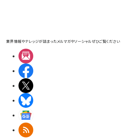
業界情報やナレッジが詰まったメルマガやソーシャルぜひご覧ください
メルマガ
Facebook
X(エックス)
BlueSky
Googleニュース
RSS