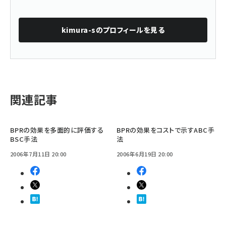
kimura-s
のプロフィールを見る
関連記事
BPRの効果を多面的に評価する
BPRの効果をコストで示すABC手
BSC手法
法
2006年7月11日 20:00
2006年6月19日 20:00