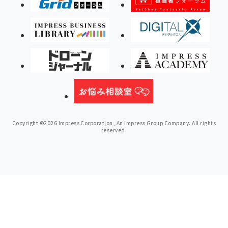
Copyright ©2026 Impress Corporation, An impress Group Company. All rights
reserved.