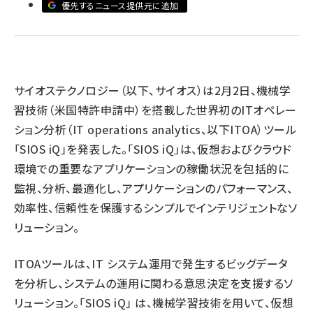
優先するニュース提供元に追加
ai crunch (1355)
サイオステクノロジー（以下、サイオス）は2月2日、機械学
習技術（米国特許申請中）を搭載した世界初のITオペレー
ション分析（IT operations analytics、以下ITOA）ツール
「SIOS iQ」を発表した。「SIOS iQ」は、仮想およびクラウド
環境での重要なアプリケーションの稼働状況を包括的に
監視、分析、最適化し、アプリケーションのパフォーマンス、
効率性、信頼性を保護するシンプルでインテリジェントなソ
リューション。
ITOAツールは、IT システム運用で発生するビッグデータ
を分析し、システムの運用に関わる意思決定を支援するソ
リューション。「SIOS iQ」 は、機械学習技術を用いて、仮想