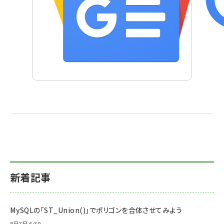
新着記事
MySQLの「ST_Union()」でポリゴンを合体させてみよう
8月7日 6:30