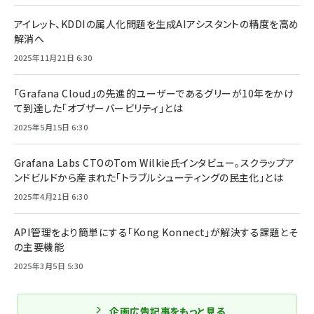
アイレット、KDDIの属人化問題を生成AIアシスタントの精度を高め
解消へ
2025年11月21日 6:30
「Grafana Cloud」の先進的ユーザーであるグリーが10年をかけ
て到達した「オブザーバービリティ」とは
2025年5月15日 6:30
Grafana Labs CTOのTom Wilkie氏インタビュー。スクラップア
ンドビルドから産まれた「トラブルシューティングの民主化」とは
2025年4月21日 6:30
API管理をより簡単にする「Kong Konnect」が解決する課題とそ
の主要機能
2025年3月5日 5:30
企画広告記事をもっと見る