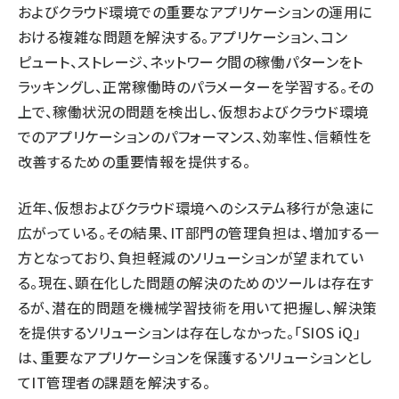
およびクラウド環境での重要なアプリケーションの運用に
おける複雑な問題を解決する。アプリケーション、コン
ピュート、ストレージ、ネットワーク間の稼働パターンをト
ラッキングし、正常稼働時のパラメーターを学習する。その
上で、稼働状況の問題を検出し、仮想およびクラウド環境
でのアプリケーションのパフォーマンス、効率性、信頼性を
改善するための重要情報を提供する。
近年、仮想およびクラウド環境へのシステム移行が急速に
広がっている。その結果、IT部門の管理負担は、増加する一
方となっており、負担軽減のソリューションが望まれてい
る。現在、顕在化した問題の解決のためのツールは存在す
るが、潜在的問題を機械学習技術を用いて把握し、解決策
を提供するソリューションは存在しなかった。「SIOS iQ」
は、重要なアプリケーションを保護するソリューションとし
てIT管理者の課題を解決する。