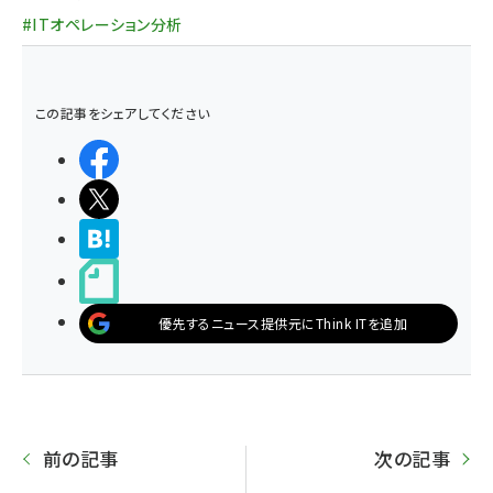
#ITオペレーション分析
この記事をシェアしてください
シェアする
ポストする
>ブクマする
noteで書く
優先するニュース提供元にThink ITを追加
前の記事
次の記事