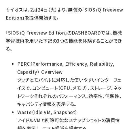
サイオスは、2月24日（火）より、無償の「SIOS iQ Freeview
Edition」を提供開始する。
「SIOS iQ Freeview Edition」のDASHBOARDでは、機械
学習技術を用いた下記の3つの機能を体験することができ
る。
PERC（Performance, Efficiency, Reliability,
Capacity） Overview
タッチとモバイルに対応した使いやすいインターフェ
イスで、コンピュート（CPU、メモリ）、ストレージ、ネッ
トワークそれぞれのパフォーマンス、効率性、信頼性、
キャパシティ情報を表示する。
Waste（Idle VM, Snapshot）
アイドルVMと削除可能なスナップショットの消費情
報を表示し、コスト軽減を提案する。