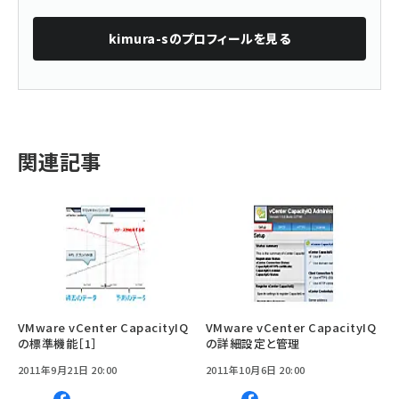
kimura-s
のプロフィールを見る
関連記事
VMware vCenter CapacityIQ
VMware vCenter CapacityIQ
の標準機能［1］
の詳細設定と管理
2011年9月21日 20:00
2011年10月6日 20:00