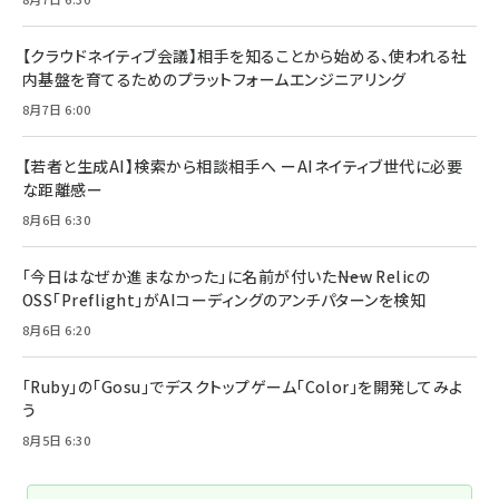
【クラウドネイティブ会議】相手を知ることから始める、使われる社
内基盤を育てるためのプラットフォームエンジニアリング
8月7日 6:00
【若者と生成AI】検索から相談相手へ ーAIネイティブ世代に必要
な距離感ー
8月6日 6:30
「今日はなぜか進まなかった」に名前が付いた――New Relicの
OSS「Preflight」がAIコーディングのアンチパターンを検知
8月6日 6:20
「Ruby」の「Gosu」でデスクトップゲーム「Color」を開発してみよ
う
8月5日 6:30