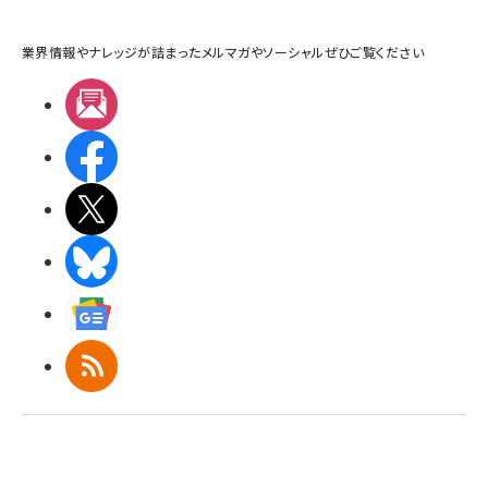
業界情報やナレッジが詰まったメルマガやソーシャルぜひご覧ください
メルマガ
Facebook
X(エックス)
BlueSky
Googleニュース
RSS