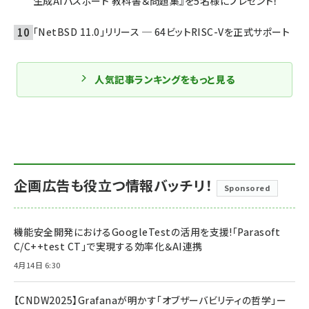
生成AIパスポート 教科書＆問題集』を5名様にプレゼント！
「NetBSD 11.0」リリース ─ 64ビットRISC-Vを正式サポート
人気記事ランキングをもっと見る
企画広告も役立つ情報バッチリ！
Sponsored
機能安全開発におけるGoogleTestの活用を支援!「Parasoft
C/C++test CT」で実現する効率化＆AI連携
4月14日 6:30
【CNDW2025】Grafanaが明かす「オブザーバビリティの哲学」ー