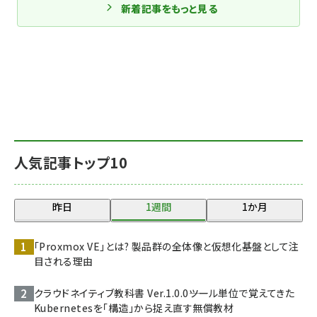
新着記事をもっと見る
人気記事トップ10
昨日
1週間
1か月
「Proxmox VE」とは? 製品群の全体像と仮想化基盤として注
目される理由
クラウドネイティブ教科書 Ver.1.0.0――ツール単位で覚えてきた
Kubernetesを「構造」から捉え直す無償教材