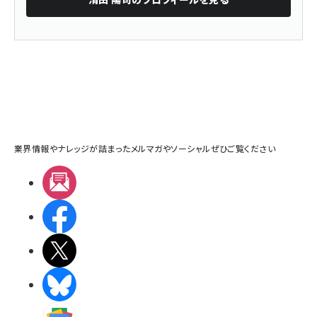
業界情報やナレッジが詰まったメルマガやソーシャルぜひご覧ください
メルマガ
Facebook
X(エックス)
BlueSky