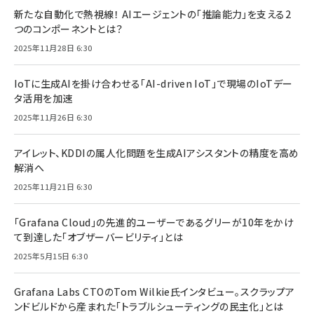
新たな自動化で熱視線！ AIエージェントの「推論能力」を支える2
つのコンポーネントとは？
2025年11月28日 6:30
IoTに生成AIを掛け合わせる「AI-driven IoT」で現場のIoTデー
タ活用を加速
2025年11月26日 6:30
アイレット、KDDIの属人化問題を生成AIアシスタントの精度を高め
解消へ
2025年11月21日 6:30
「Grafana Cloud」の先進的ユーザーであるグリーが10年をかけ
て到達した「オブザーバービリティ」とは
2025年5月15日 6:30
Grafana Labs CTOのTom Wilkie氏インタビュー。スクラップア
ンドビルドから産まれた「トラブルシューティングの民主化」とは