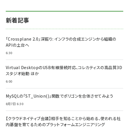
新着記事
「Crossplane 2.0」深掘り: インフラの合成エンジンから組織の
APIの土台へ
6:30
Virtual DesktopのUSB有線接続対応、コレカティスの高品質3D
スタジオ始動 ほか
6:00
MySQLの「ST_Union()」関数でポリゴンを合体させてみよう
8月7日 6:30
【クラウドネイティブ会議】相手を知ることから始める、使われる社
内基盤を育てるためのプラットフォームエンジニアリング