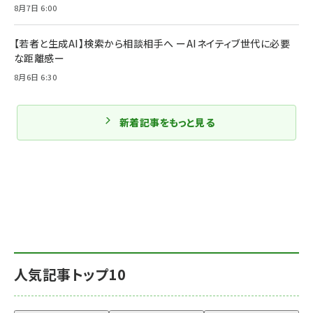
8月7日 6:00
【若者と生成AI】検索から相談相手へ ーAIネイティブ世代に必要
な距離感ー
8月6日 6:30
新着記事をもっと見る
人気記事トップ10