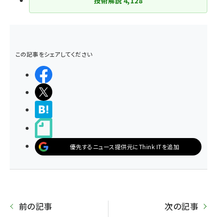
技術解説
4,128
この記事をシェアしてください
シェアする
ポストする
>ブクマする
noteで書く
優先するニュース提供元にThink ITを追加
前の記事
次の記事