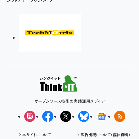
オープンソース技術の実践活用メディア
メルマガ
Facebook
X(エックス)
Bluesky
Googleニュ
RSS
本サイトについて
広告出稿について（媒体資料）