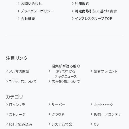
お問い合わせ
利用規約
プライバシーポリシー
特定商取引法に基づく表示
会社概要
インプレスグループTOP
注目リンク
編集部が読み解く!
メルマガ購読
3行でわかる
読者プレゼント
テックニュース
Think ITについて
広告出稿について
カテゴリ
ITインフラ
サーバー
ネットワーク
ストレージ
クラウド
仮想化／コンテナ
IoT／組み込み
システム開発
OS