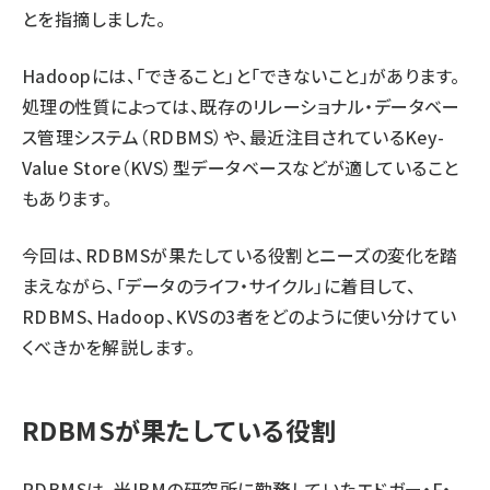
とを指摘しました。
Hadoopには、「できること」と「できないこと」があります。
処理の性質によっては、既存のリレーショナル・データベー
ス管理システム（RDBMS）や、最近注目されているKey-
Value Store（KVS）型データベースなどが適していること
もあります。
今回は、RDBMSが果たしている役割とニーズの変化を踏
まえながら、「データのライフ・サイクル」に着目して、
RDBMS、Hadoop、KVSの3者をどのように使い分けてい
くべきかを解説します。
RDBMSが果たしている役割
RDBMSは、米IBMの研究所に勤務していたエドガー・F・