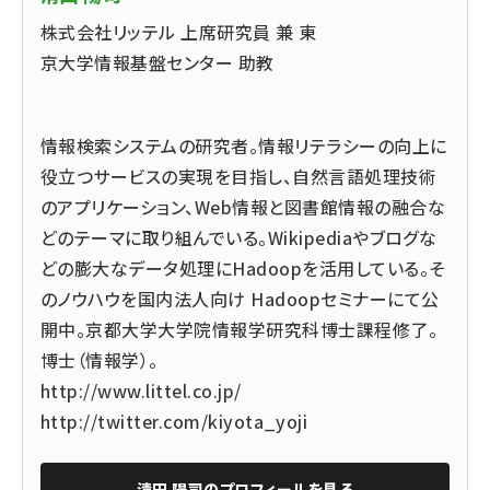
株式会社リッテル 上席研究員 兼 東
京大学情報基盤センター 助教
情報検索システムの研究者。情報リテラシーの向上に
役立つサービスの実現を目指し、自然言語処理技術
のアプリケーション、Web情報と図書館情報の融合な
どのテーマに取り組んでいる。Wikipediaやブログな
どの膨大なデータ処理にHadoopを活用している。そ
のノウハウを国内法人向け Hadoopセミナーにて公
開中。京都大学大学院情報学研究科博士課程修了。
博士（情報学）。
http://www.littel.co.jp/
http://twitter.com/kiyota_yoji
清田 陽司
のプロフィールを見る