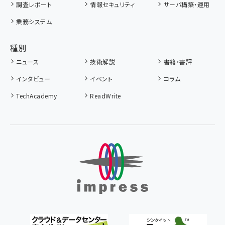
調査レポート
情報セキュリティ
サーバ構築・運用
業務システム
種別
ニュース
技術解説
書籍・書評
インタビュー
イベント
コラム
TechAcademy
ReadWrite