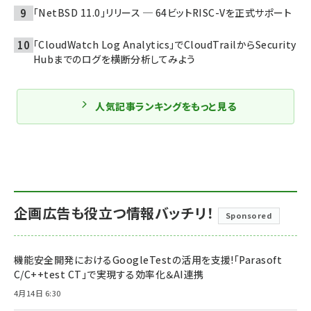
「NetBSD 11.0」リリース ─ 64ビットRISC-Vを正式サポート
「CloudWatch Log Analytics」でCloudTrailからSecurity
Hubまでのログを横断分析してみよう
人気記事ランキングをもっと見る
企画広告も役立つ情報バッチリ！
Sponsored
機能安全開発におけるGoogleTestの活用を支援!「Parasoft
C/C++test CT」で実現する効率化＆AI連携
4月14日 6:30