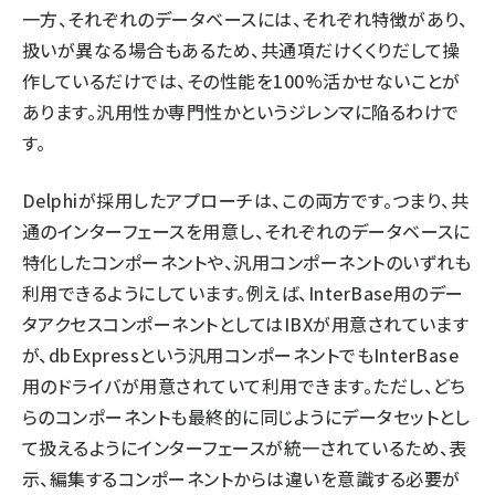
一方、それぞれのデータベースには、それぞれ特徴があり、
扱いが異なる場合もあるため、共通項だけくくりだして操
作しているだけでは、その性能を100%活かせないことが
あります。汎用性か専門性かというジレンマに陥るわけで
す。
Delphiが採用したアプローチは、この両方です。つまり、共
通のインターフェースを用意し、それぞれのデータベースに
特化したコンポーネントや、汎用コンポーネントのいずれも
利用できるようにしています。例えば、InterBase用のデー
タアクセスコンポーネントとしてはIBXが用意されています
が、dbExpressという汎用コンポーネントでもInterBase
用のドライバが用意されていて利用できます。ただし、どち
らのコンポーネントも最終的に同じようにデータセットとし
て扱えるようにインターフェースが統一されているため、表
示、編集するコンポーネントからは違いを意識する必要が