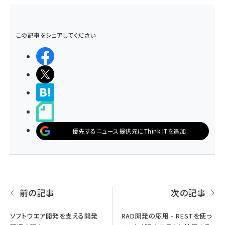
この記事をシェアしてください
シェアする
ポストする
>ブクマする
noteで書く
優先するニュース提供元にThink ITを追加
前の記事
次の記事
ソフトウエア開発を支える開発
RAD開発の応用 - RESTを使っ