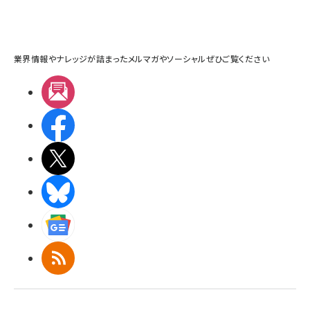
業界情報やナレッジが詰まったメルマガやソーシャルぜひご覧ください
メルマガ
Facebook
X(エックス)
BlueSky
Googleニュース
RSS