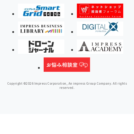
Copyright ©2026 Impress Corporation, An impress Group Company. All rights
reserved.