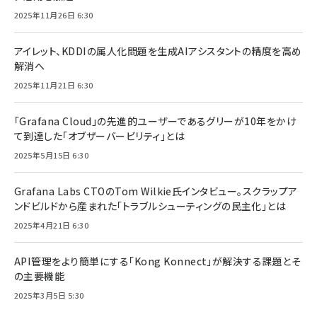
2025年11月26日 6:30
アイレット、KDDIの属人化問題を生成AIアシスタントの精度を高め
解消へ
2025年11月21日 6:30
「Grafana Cloud」の先進的ユーザーであるグリーが10年をかけ
て到達した「オブザーバービリティ」とは
2025年5月15日 6:30
Grafana Labs CTOのTom Wilkie氏インタビュー。スクラップア
ンドビルドから産まれた「トラブルシューティングの民主化」とは
2025年4月21日 6:30
API管理をより簡単にする「Kong Konnect」が解決する課題とそ
の主要機能
2025年3月5日 5:30