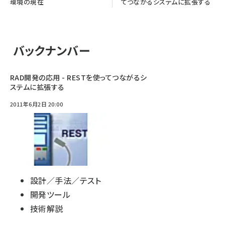
環境の現在
てつながるシステムに拡張する
バックナンバー
RAD開発の応用 - RESTを使ってつながるシ
ステムに拡張する
2011年6月2日 20:00
設計／手法／テスト
開発ツール
技術解説