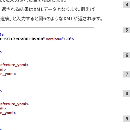
で、返される結果はXMLデータとなります。例えば
松山市道後」と入力すると図6のようなXMLが返されます。