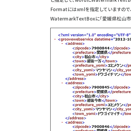
Formatにはxmlを指定していますの
WatermarkTextBoxに「愛媛県