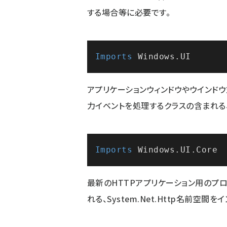
する場合等に必要です。
Imports
アプリケーションウィンドウやウインド
力イベントを処理するクラスの含まれる、Wi
Imports
最新のHTTPアプリケーション用のプロ
れる、System.Net.Http名前空間を