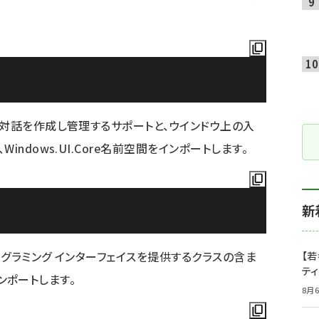
ウ対話を作成し管理するサポートと、ウインドウ上の入
ndows.UI.Core名前空間をインポートします。
新
グラミング インターフェイスを提供するクラスの含ま
【若
テ
インポートします。
8月6